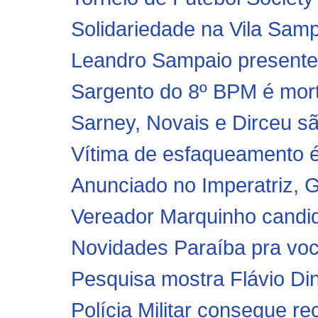
Solidariedade na Vila Samp
Leandro Sampaio presentei
Sargento do 8º BPM é mort
Sarney, Novais e Dirceu sã
Vítima de esfaqueamento é
Anunciado no Imperatriz, G
Vereador Marquinho candid
Novidades Paraíba pra voc
Pesquisa mostra Flávio Di
Polícia Militar consegue r