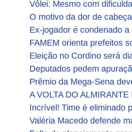
Vôlei: Mesmo com dificulda
O motivo da dor de cabeç
Ex-jogador é condenado a 
FAMEM orienta prefeitos so
Eleição no Cordino será di
Deputados pedem apuração
Prêmio da Mega-Sena deve
A VOLTA DO ALMIRANTE
Incrível! Time é eliminado 
Valéria Macedo defende mais