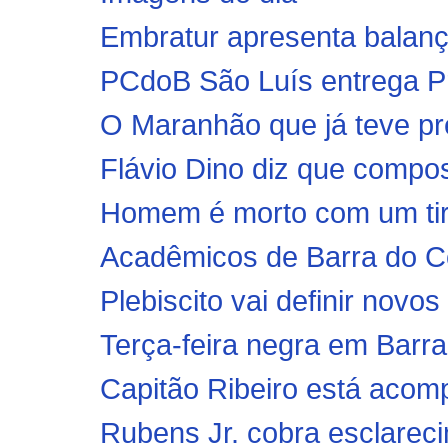
Embratur apresenta balanç
PCdoB São Luís entrega Pr
O Maranhão que já teve pre
Flávio Dino diz que compo
Homem é morto com um ti
Acadêmicos de Barra do Co
Plebiscito vai definir nov
Terça-feira negra em Barr
Capitão Ribeiro está acom
Rubens Jr. cobra esclareci