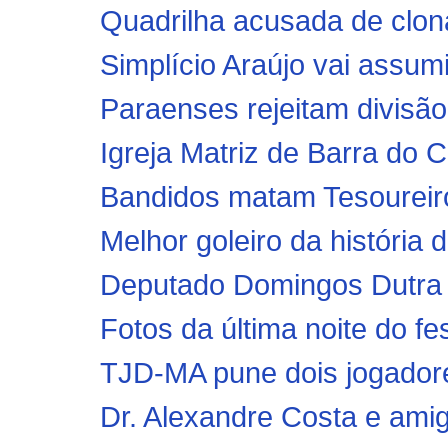
Quadrilha acusada de clona
Simplício Araújo vai assum
Paraenses rejeitam divisã
Igreja Matriz de Barra do 
Bandidos matam Tesoureiro 
Melhor goleiro da história 
Deputado Domingos Dutra d
Fotos da última noite do fe
TJD-MA pune dois jogador
Dr. Alexandre Costa e ami