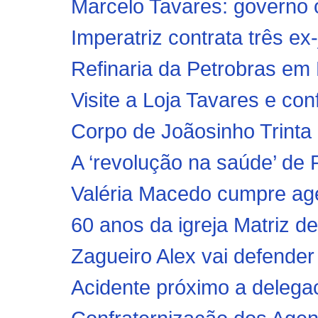
Marcelo Tavares: governo o
Imperatriz contrata três e
Refinaria da Petrobras em B
Visite a Loja Tavares e conf
Corpo de Joãosinho Trinta
A ‘revolução na saúde’ de 
Valéria Macedo cumpre agen
60 anos da igreja Matriz d
Zagueiro Alex vai defender
Acidente próximo a delega