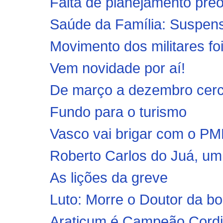
Falta de planejamento preo
Saúde da Família: Suspens
Movimento dos militares foi 
Vem novidade por aí!
De março a dezembro cerc
Fundo para o turismo
Vasco vai brigar com o PM
Roberto Carlos do Juá, um 
As lições da greve
Luto: Morre o Doutor da bo
Araticum é Campeão Cord