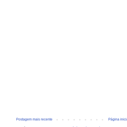
Postagem mais recente
Página inici