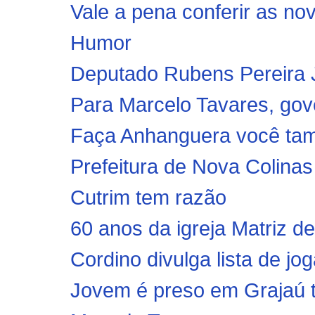
Vale a pena conferir as nov
Humor
Deputado Rubens Pereira J
Para Marcelo Tavares, gov
Faça Anhanguera você ta
Prefeitura de Nova Colinas
Cutrim tem razão
60 anos da igreja Matriz d
Cordino divulga lista de jo
Jovem é preso em Grajaú t