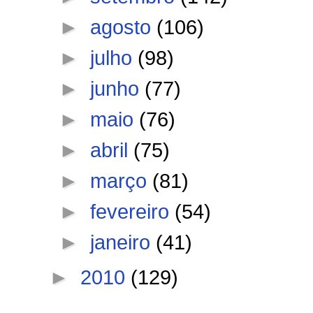
►
agosto
(106)
►
julho
(98)
►
junho
(77)
►
maio
(76)
►
abril
(75)
►
março
(81)
►
fevereiro
(54)
►
janeiro
(41)
►
2010
(129)