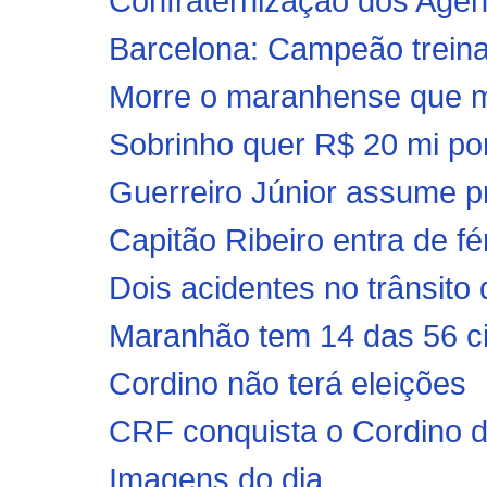
Confraternização dos Age
Barcelona: Campeão trein
Morre o maranhense que m
Sobrinho quer R$ 20 mi por 
Guerreiro Júnior assume pr
Capitão Ribeiro entra de fé
Dois acidentes no trânsito
Maranhão tem 14 das 56 ci
Cordino não terá eleições
CRF conquista o Cordino d
Imagens do dia