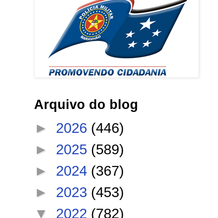
Arquivo do blog
►
2026
(446)
►
2025
(589)
►
2024
(367)
►
2023
(453)
▼
2022
(782)