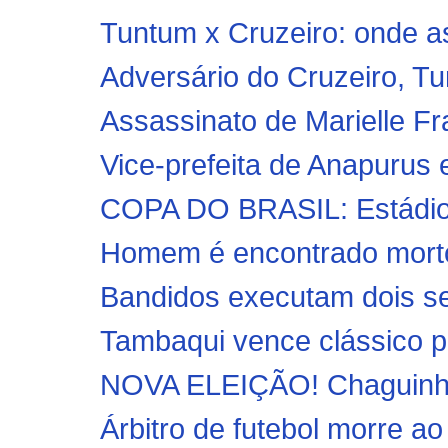
Tuntum x Cruzeiro: onde ass
Adversário do Cruzeiro, T
Assassinato de Marielle F
Vice-prefeita de Anapurus 
COPA DO BRASIL: Estádio R
Homem é encontrado morto 
Bandidos executam dois seg
Tambaqui vence clássico p
NOVA ELEIÇÃO! Chaguinha d
Árbitro de futebol morre ao 