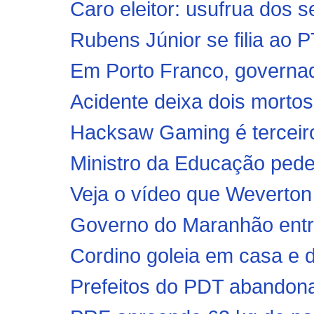
Caro eleitor: usufrua dos se
Rubens Júnior se filia ao P
Em Porto Franco, governad
Acidente deixa dois mortos
Hacksaw Gaming é terceiro 
Ministro da Educação pede
Veja o vídeo que Weverton
Governo do Maranhão entre
Cordino goleia em casa e d
Prefeitos do PDT abandon