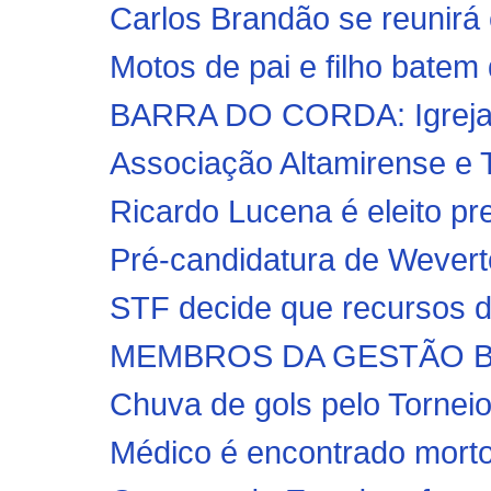
Carlos Brandão se reunirá c
Motos de pai e filho batem
BARRA DO CORDA: Igreja C
Associação Altamirense e 
Ricardo Lucena é eleito pr
Pré-candidatura de Weverto
STF decide que recursos d
MEMBROS DA GESTÃO BO
Chuva de gols pelo Torneio
Médico é encontrado morto