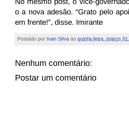
No mesmo post, o vice-governado
o a nova adesão. “Grato pelo apo
em frente!”, disse. Imirante
Postado por
Ivan Silva
às
quinta-feira, março 31
Nenhum comentário:
Postar um comentário