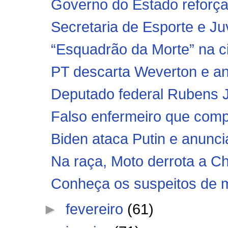
Governo do Estado reforça
Secretaria de Esporte e Ju
“Esquadrão da Morte” na ci
PT descarta Weverton e an
Deputado federal Rubens 
Falso enfermeiro que compr
Biden ataca Putin e anunci
Na raça, Moto derrota a C
Conheça os suspeitos de ma
►
fevereiro
(61)