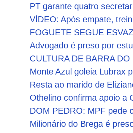
PT garante quatro secretari
VÍDEO: Após empate, trein
FOGUETE SEGUE ESVAZIAN
Advogado é preso por estup
CULTURA DE BARRA DO 
Monte Azul goleia Lubrax p
Resta ao marido de Elizian
Othelino confirma apoio a
DOM PEDRO: MPF pede con
Milionário do Brega é preso