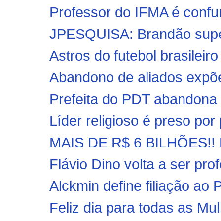
Professor do IFMA é confun
JPESQUISA: Brandão supera
Astros do futebol brasileir
Abandono de aliados expõe
Prefeita do PDT abandona 
Líder religioso é preso por 
MAIS DE R$ 6 BILHÕES!! P
Flávio Dino volta a ser prof
Alckmin define filiação ao 
Feliz dia para todas as Mu