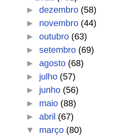
►
dezembro
(58)
►
novembro
(44)
►
outubro
(63)
►
setembro
(69)
►
agosto
(68)
►
julho
(57)
►
junho
(56)
►
maio
(88)
►
abril
(67)
▼
março
(80)