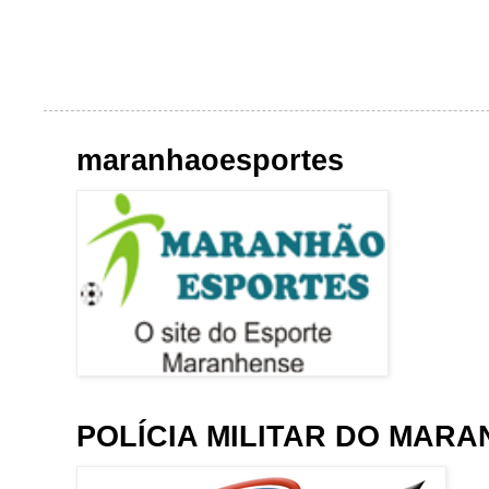
maranhaoesportes
POLÍCIA MILITAR DO MAR