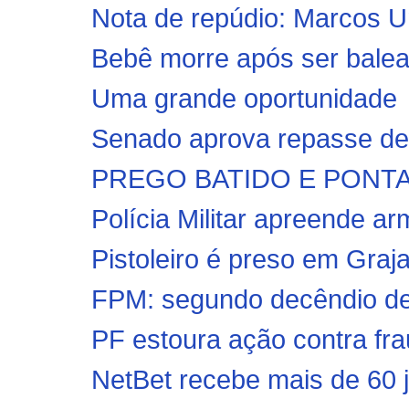
Nota de repúdio: Marcos Uni
Bebê morre após ser balead
Uma grande oportunidade
Senado aprova repasse de 
PREGO BATIDO E PONTA V
Polícia Militar apreende ar
Pistoleiro é preso em Graja
FPM: segundo decêndio de 
PF estoura ação contra fra
NetBet recebe mais de 60 j