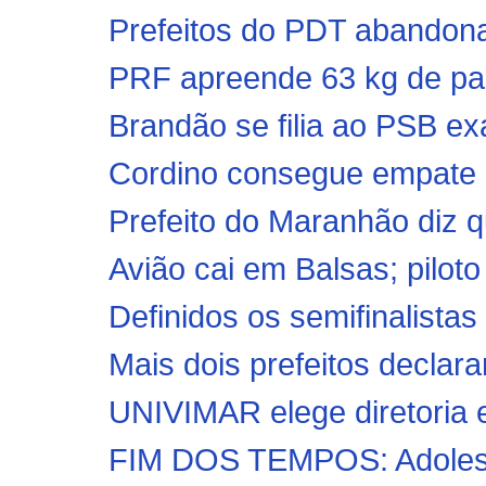
Prefeitos do PDT abandon
PRF apreende 63 kg de pas
Brandão se filia ao PSB ex
Cordino consegue empate h
Prefeito do Maranhão diz q
Avião cai em Balsas; pilot
Definidos os semifinalistas
Mais dois prefeitos declar
UNIVIMAR elege diretoria 
FIM DOS TEMPOS: Adolesce