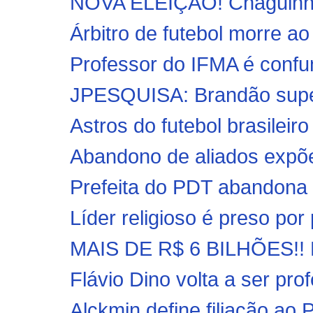
NOVA ELEIÇÃO! Chaguinha d
Árbitro de futebol morre ao 
Professor do IFMA é confun
JPESQUISA: Brandão supera
Astros do futebol brasileir
Abandono de aliados expõe
Prefeita do PDT abandona 
Líder religioso é preso por 
MAIS DE R$ 6 BILHÕES!! P
Flávio Dino volta a ser prof
Alckmin define filiação ao 