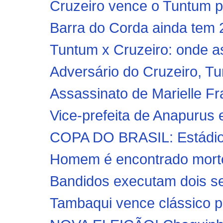
Cruzeiro vence o Tuntum p
Barra do Corda ainda tem 2.
Tuntum x Cruzeiro: onde ass
Adversário do Cruzeiro, T
Assassinato de Marielle F
Vice-prefeita de Anapurus 
COPA DO BRASIL: Estádio R
Homem é encontrado morto 
Bandidos executam dois seg
Tambaqui vence clássico p