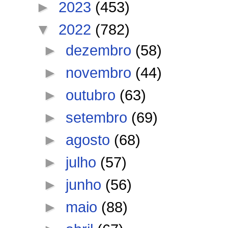
►
2023
(453)
▼
2022
(782)
►
dezembro
(58)
►
novembro
(44)
►
outubro
(63)
►
setembro
(69)
►
agosto
(68)
►
julho
(57)
►
junho
(56)
►
maio
(88)