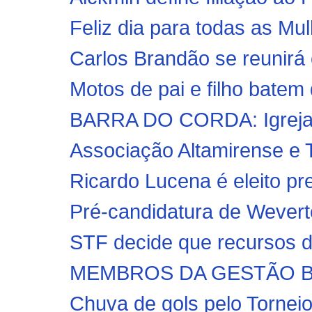
Feliz dia para todas as Mu
Carlos Brandão se reunirá c
Motos de pai e filho batem
BARRA DO CORDA: Igreja C
Associação Altamirense e 
Ricardo Lucena é eleito pr
Pré-candidatura de Weverto
STF decide que recursos d
MEMBROS DA GESTÃO BO
Chuva de gols pelo Torneio