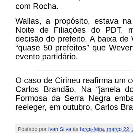
com Rocha.
Wallas, a propósito, estava na 
Noite de Filiações do PDT, 
decisão do prefeito. A baixa de
“quase 50 prefeitos” que Wevert
evento partidário.
O caso de Cirineu reafirma um 
Carlos Brandão. Na “janela do
Formosa da Serra Negra emba
reeleger, em outubro, Carlos Br
Postado por
Ivan Silva
às
terça-feira, março 22,