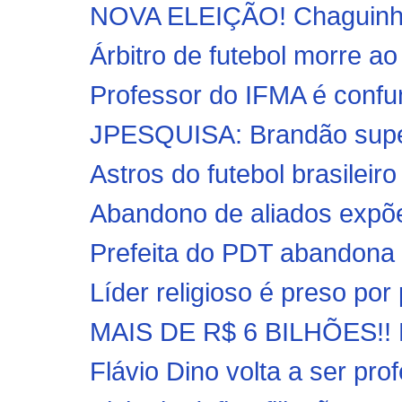
NOVA ELEIÇÃO! Chaguinha d
Árbitro de futebol morre ao 
Professor do IFMA é confun
JPESQUISA: Brandão supera
Astros do futebol brasileir
Abandono de aliados expõe
Prefeita do PDT abandona 
Líder religioso é preso por 
MAIS DE R$ 6 BILHÕES!! P
Flávio Dino volta a ser prof