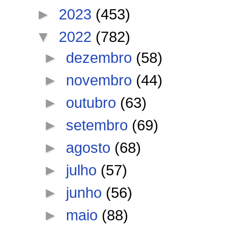
►
2023
(453)
▼
2022
(782)
►
dezembro
(58)
►
novembro
(44)
►
outubro
(63)
►
setembro
(69)
►
agosto
(68)
►
julho
(57)
►
junho
(56)
►
maio
(88)