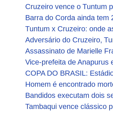
Cruzeiro vence o Tuntum p
Barra do Corda ainda tem 2.
Tuntum x Cruzeiro: onde ass
Adversário do Cruzeiro, T
Assassinato de Marielle F
Vice-prefeita de Anapurus 
COPA DO BRASIL: Estádio R
Homem é encontrado morto 
Bandidos executam dois seg
Tambaqui vence clássico p