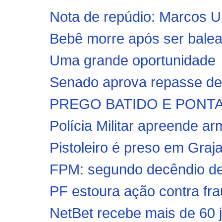
Nota de repúdio: Marcos Uni
Bebê morre após ser balead
Uma grande oportunidade
Senado aprova repasse de 
PREGO BATIDO E PONTA V
Polícia Militar apreende ar
Pistoleiro é preso em Graja
FPM: segundo decêndio de 
PF estoura ação contra fra
NetBet recebe mais de 60 j