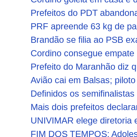
Prefeitos do PDT abandon
PRF apreende 63 kg de pas
Brandão se filia ao PSB ex
Cordino consegue empate h
Prefeito do Maranhão diz q
Avião cai em Balsas; pilot
Definidos os semifinalistas
Mais dois prefeitos declar
UNIVIMAR elege diretoria 
FIM DOS TEMPOS: Adolesce