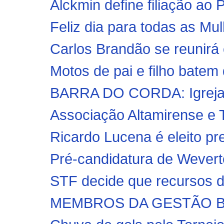
Alckmin define filiação ao 
Feliz dia para todas as Mu
Carlos Brandão se reunirá c
Motos de pai e filho batem
BARRA DO CORDA: Igreja C
Associação Altamirense e 
Ricardo Lucena é eleito pr
Pré-candidatura de Weverto
STF decide que recursos d
MEMBROS DA GESTÃO BO