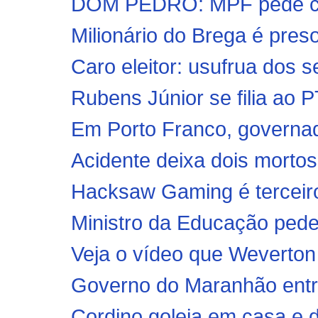
DOM PEDRO: MPF pede con
Milionário do Brega é preso
Caro eleitor: usufrua dos se
Rubens Júnior se filia ao P
Em Porto Franco, governad
Acidente deixa dois mortos
Hacksaw Gaming é terceiro 
Ministro da Educação pede
Veja o vídeo que Weverton
Governo do Maranhão entre
Cordino goleia em casa e d