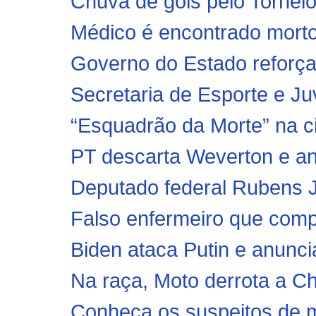
Chuva de gols pelo Torneio
Médico é encontrado morto
Governo do Estado reforça
Secretaria de Esporte e Ju
“Esquadrão da Morte” na ci
PT descarta Weverton e an
Deputado federal Rubens 
Falso enfermeiro que compr
Biden ataca Putin e anunci
Na raça, Moto derrota a C
Conheça os suspeitos de ma