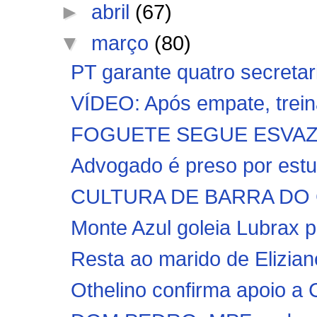
►
abril
(67)
▼
março
(80)
PT garante quatro secretari
VÍDEO: Após empate, trein
FOGUETE SEGUE ESVAZIAN
Advogado é preso por estup
CULTURA DE BARRA DO 
Monte Azul goleia Lubrax p
Resta ao marido de Elizian
Othelino confirma apoio a