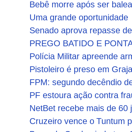
Bebê morre após ser balead
Uma grande oportunidade
Senado aprova repasse de 
PREGO BATIDO E PONTA V
Polícia Militar apreende ar
Pistoleiro é preso em Graja
FPM: segundo decêndio de 
PF estoura ação contra fra
NetBet recebe mais de 60 j
Cruzeiro vence o Tuntum p