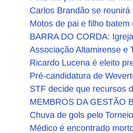
Carlos Brandão se reunirá c
Motos de pai e filho batem
BARRA DO CORDA: Igreja C
Associação Altamirense e 
Ricardo Lucena é eleito pr
Pré-candidatura de Weverto
STF decide que recursos d
MEMBROS DA GESTÃO BO
Chuva de gols pelo Torneio
Médico é encontrado morto