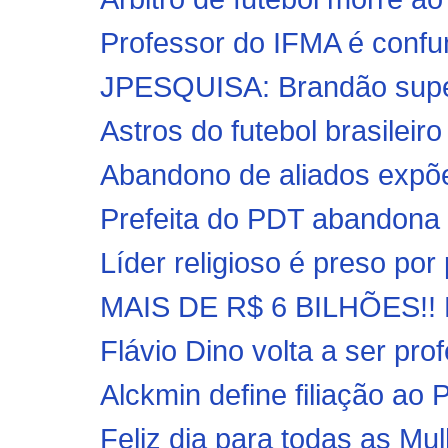
Professor do IFMA é confun
JPESQUISA: Brandão supera
Astros do futebol brasileir
Abandono de aliados expõe
Prefeita do PDT abandona 
Líder religioso é preso por 
MAIS DE R$ 6 BILHÕES!! P
Flávio Dino volta a ser prof
Alckmin define filiação ao 
Feliz dia para todas as Mu