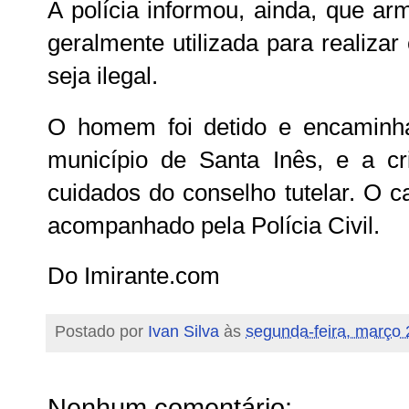
A polícia informou, ainda, que ar
geralmente utilizada para realiza
seja ilegal.
O homem foi detido e encaminha
município de Santa Inês, e a c
cuidados do conselho tutelar. O c
acompanhado pela Polícia Civil.
Do Imirante.com
Postado por
Ivan Silva
às
segunda-feira, março 
Nenhum comentário: