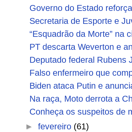
Governo do Estado reforça
Secretaria de Esporte e Ju
“Esquadrão da Morte” na ci
PT descarta Weverton e an
Deputado federal Rubens 
Falso enfermeiro que compr
Biden ataca Putin e anunci
Na raça, Moto derrota a C
Conheça os suspeitos de ma
►
fevereiro
(61)