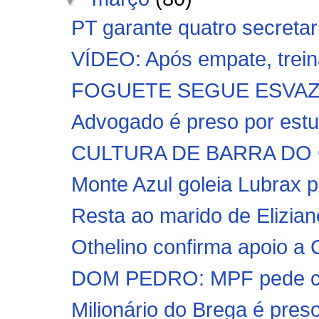
PT garante quatro secretari
VÍDEO: Após empate, trein
FOGUETE SEGUE ESVAZIAN
Advogado é preso por estup
CULTURA DE BARRA DO 
Monte Azul goleia Lubrax p
Resta ao marido de Elizian
Othelino confirma apoio a
DOM PEDRO: MPF pede con
Milionário do Brega é preso