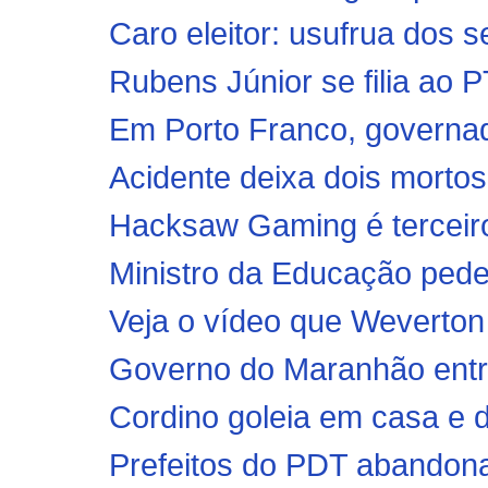
Caro eleitor: usufrua dos se
Rubens Júnior se filia ao P
Em Porto Franco, governad
Acidente deixa dois mortos
Hacksaw Gaming é terceiro 
Ministro da Educação pede
Veja o vídeo que Weverton
Governo do Maranhão entre
Cordino goleia em casa e d
Prefeitos do PDT abandon