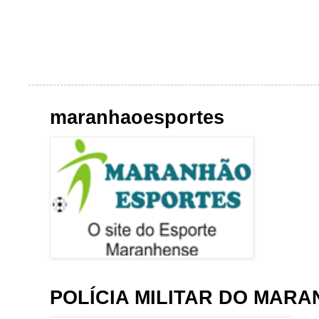
maranhaoesportes
POLÍCIA MILITAR DO MAR