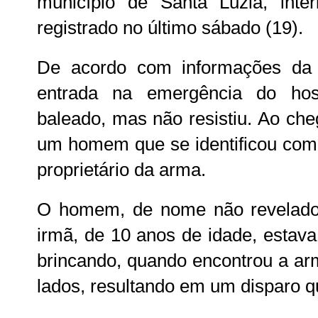
município de Santa Luzia, inte
registrado no último sábado (19).
De acordo com informações da P
entrada na emergência do hosp
baleado, mas não resistiu. Ao che
um homem que se identificou como
proprietário da arma.
O homem, de nome não revelado, 
irmã, de 10 anos de idade, estav
brincando, quando encontrou a ar
lados, resultando em um disparo qu