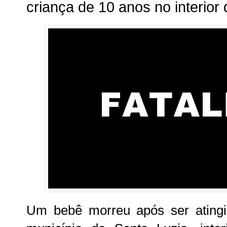
criança de 10 anos no interio
Um bebê morreu após ser atingid