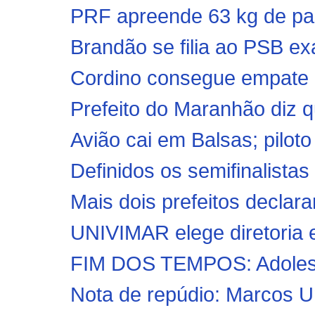
PRF apreende 63 kg de pas
Brandão se filia ao PSB ex
Cordino consegue empate h
Prefeito do Maranhão diz q
Avião cai em Balsas; pilot
Definidos os semifinalistas
Mais dois prefeitos declar
UNIVIMAR elege diretoria 
FIM DOS TEMPOS: Adolesce
Nota de repúdio: Marcos Uni