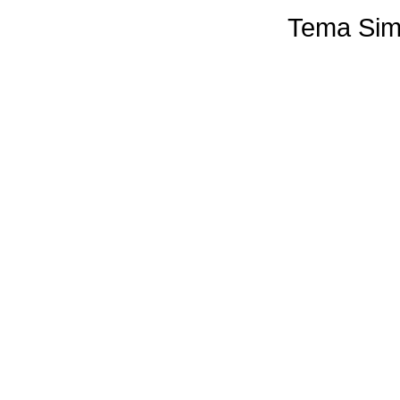
Tema Sim