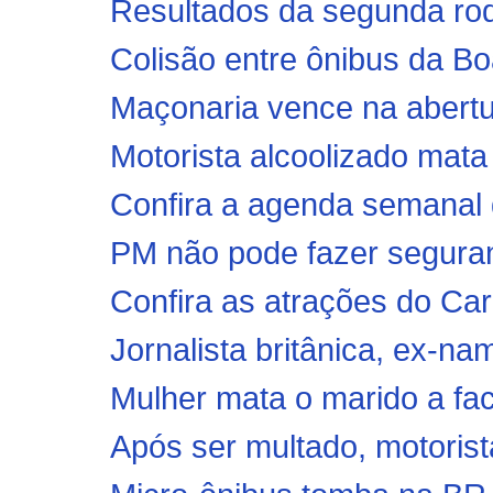
Resultados da segunda rod
Colisão entre ônibus da B
Maçonaria vence na abertu
Motorista alcoolizado mata 
Confira a agenda semanal d
PM não pode fazer seguran
Confira as atrações do Car
Jornalista britânica, ex-na
Mulher mata o marido a faca
Após ser multado, motorista