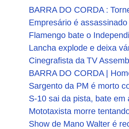
BARRA DO CORDA : Torneio
Empresário é assassinado a
Flamengo bate o Independie
Lancha explode e deixa vár
Cinegrafista da TV Assembl
BARRA DO CORDA | Homem 
Sargento da PM é morto co
S-10 sai da pista, bate em 
Mototaxista morre tentando 
Show de Mano Walter é rec