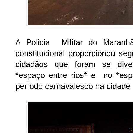
A Policia Militar do Maranh
constitucional proporcionou seg
cidadãos que foram se diver
*espaço entre rios* e no *esp
período carnavalesco na cidade