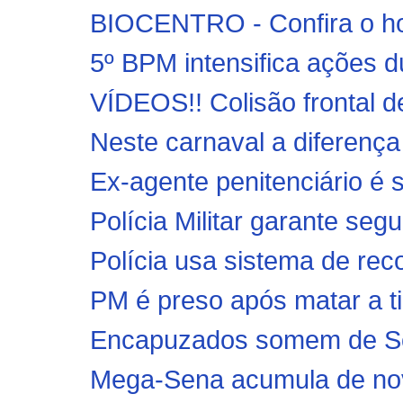
BIOCENTRO - Confira o hor
5º BPM intensifica ações d
VÍDEOS!! Colisão frontal 
Neste carnaval a difere
Ex-agente penitenciário é s
Polícia Militar garante seg
Polícia usa sistema de reco
PM é preso após matar a ti
Encapuzados somem de Sob
Mega-Sena acumula de nov