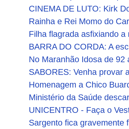
CINEMA DE LUTO: Kirk Doug
Rainha e Rei Momo do Carn
Filha flagrada asfixiando a 
BARRA DO CORDA: A escol
No Maranhão Idosa de 92 a
SABORES: Venha provar a 
Homenagem a Chico Buarque
Ministério da Saúde descar
UNICENTRO - Faça o Vesti
Sargento fica gravemente f