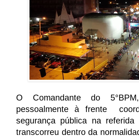
O Comandante do 5°BPM, 
pessoalmente à frente coor
segurança pública na referida
transcorreu dentro da normalida