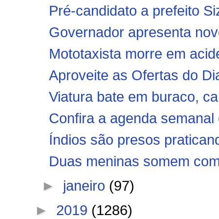
Pré-candidato a prefeito Si
Governador apresenta novo
Mototaxista morre em aciden
Aproveite as Ofertas do Di
Viatura bate em buraco, cap
Confira a agenda semanal d
Índios são presos praticand
Duas meninas somem com o 
►
janeiro
(97)
►
2019
(1286)