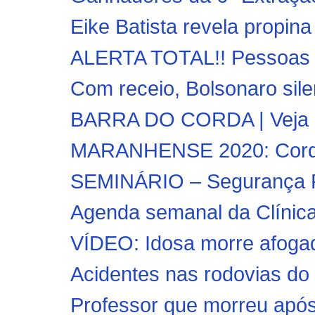
Eike Batista revela propina
ALERTA TOTAL!! Pessoas s
Com receio, Bolsonaro silen
BARRA DO CORDA | Veja co
MARANHENSE 2020: Cordi
SEMINÁRIO – Segurança Púb
Agenda semanal da Clínica
VÍDEO: Idosa morre afogada
Acidentes nas rodovias do
Professor que morreu após 