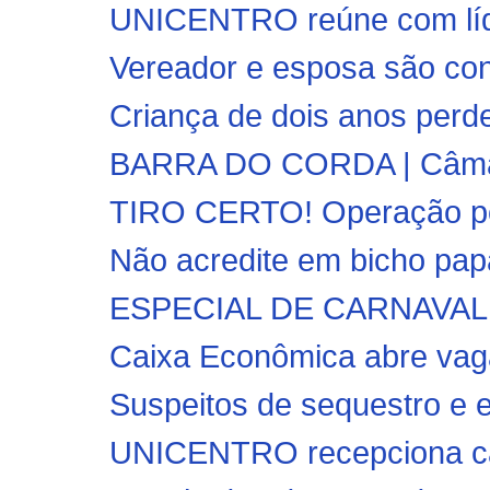
UNICENTRO reúne com líde
Vereador e esposa são con
Criança de dois anos perd
BARRA DO CORDA | Câmara
TIRO CERTO! Operação poli
Não acredite em bicho papão
ESPECIAL DE CARNAVAL!! 
Caixa Econômica abre vaga
Suspeitos de sequestro e e
UNICENTRO recepciona c