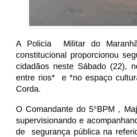
A Policia Militar do Maranh
constitucional proporcionou seg
cidadãos neste Sábado (22), no 
entre rios* e *no espaço cultu
Corda.
O Comandante do 5°BPM , Majo
supervisionando e acompanhand
de segurança pública na referid