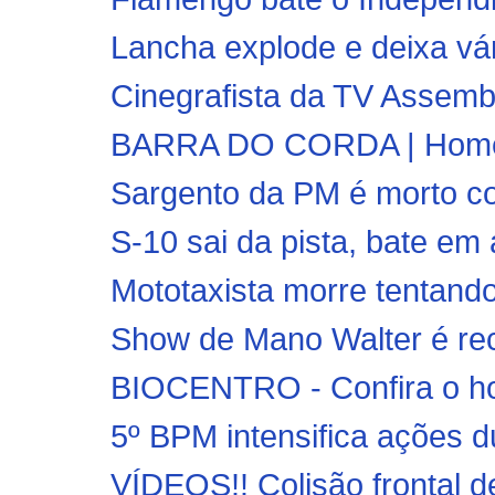
Lancha explode e deixa vár
Cinegrafista da TV Assembl
BARRA DO CORDA | Homem 
Sargento da PM é morto co
S-10 sai da pista, bate em 
Mototaxista morre tentando 
Show de Mano Walter é rec
BIOCENTRO - Confira o hor
5º BPM intensifica ações d
VÍDEOS!! Colisão frontal 