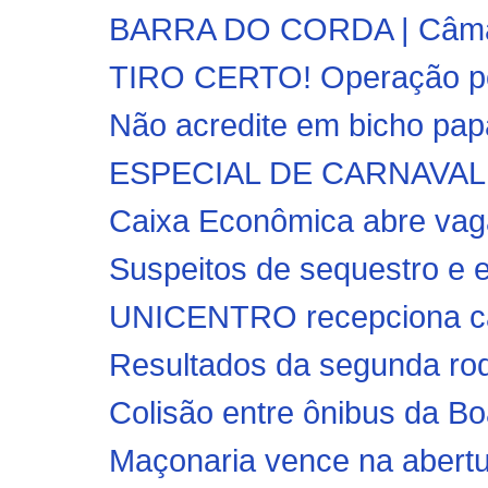
BARRA DO CORDA | Câmara
TIRO CERTO! Operação poli
Não acredite em bicho papão
ESPECIAL DE CARNAVAL!! 
Caixa Econômica abre vaga
Suspeitos de sequestro e e
UNICENTRO recepciona c
Resultados da segunda rod
Colisão entre ônibus da B
Maçonaria vence na abertu