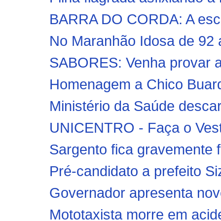
BARRA DO CORDA: A escol
No Maranhão Idosa de 92 a
SABORES: Venha provar a 
Homenagem a Chico Buarque
Ministério da Saúde descar
UNICENTRO - Faça o Vesti
Sargento fica gravemente f
Pré-candidato a prefeito Si
Governador apresenta novo
Mototaxista morre em aciden