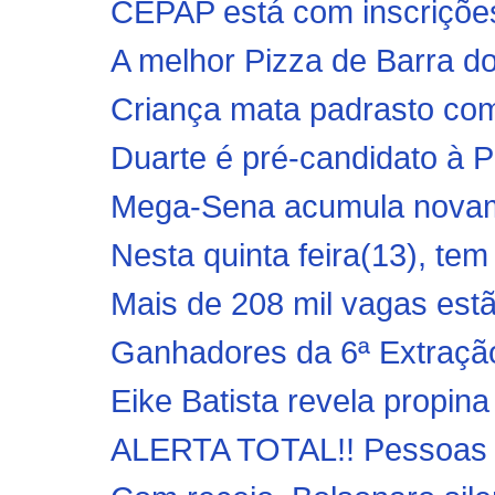
CEPAP está com inscriçõe
A melhor Pizza de Barra 
Criança mata padrasto com
Duarte é pré-candidato à Pr
Mega-Sena acumula novame
Nesta quinta feira(13), tem
Mais de 208 mil vagas estã
Ganhadores da 6ª Extração
Eike Batista revela propina
ALERTA TOTAL!! Pessoas s