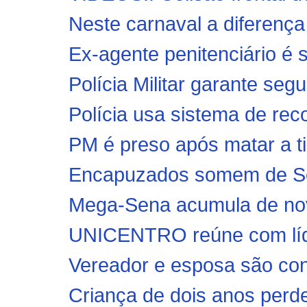
Neste carnaval a difere
Ex-agente penitenciário é s
Polícia Militar garante seg
Polícia usa sistema de reco
PM é preso após matar a ti
Encapuzados somem de Sob
Mega-Sena acumula de nov
UNICENTRO reúne com líde
Vereador e esposa são con
Criança de dois anos perd