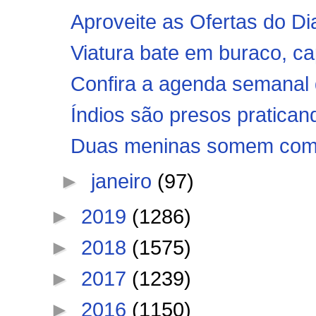
Aproveite as Ofertas do Di
Viatura bate em buraco, cap
Confira a agenda semanal d
Índios são presos praticand
Duas meninas somem com o 
►
janeiro
(97)
►
2019
(1286)
►
2018
(1575)
►
2017
(1239)
►
2016
(1150)