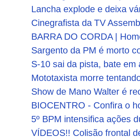
Lancha explode e deixa vár
Cinegrafista da TV Assembl
BARRA DO CORDA | Homem 
Sargento da PM é morto co
S-10 sai da pista, bate em 
Mototaxista morre tentando 
Show de Mano Walter é rec
BIOCENTRO - Confira o hor
5º BPM intensifica ações d
VÍDEOS!! Colisão frontal 