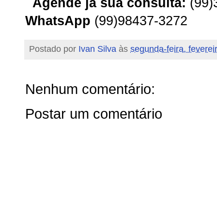
Agende já sua consulta:
(99)
WhatsApp
(99)98437-3272
Postado por
Ivan Silva
às
segunda-feira, feverei
Nenhum comentário:
Postar um comentário