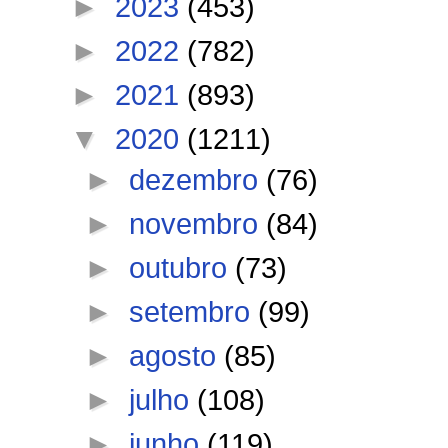
►
2023
(453)
►
2022
(782)
►
2021
(893)
▼
2020
(1211)
►
dezembro
(76)
►
novembro
(84)
►
outubro
(73)
►
setembro
(99)
►
agosto
(85)
►
julho
(108)
►
junho
(119)