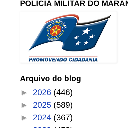
POLÍCIA MILITAR DO MAR
Arquivo do blog
►
2026
(446)
►
2025
(589)
►
2024
(367)