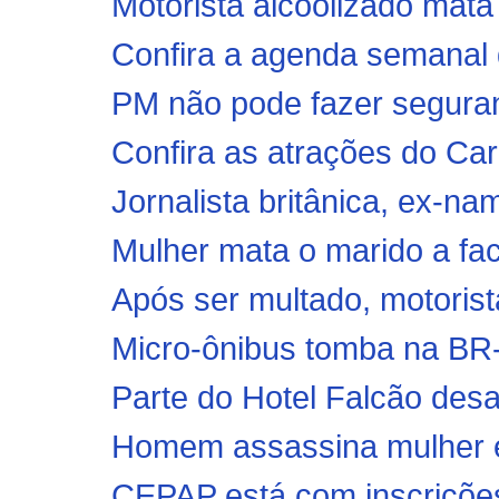
Motorista alcoolizado mata 
Confira a agenda semanal d
PM não pode fazer seguran
Confira as atrações do Car
Jornalista britânica, ex-na
Mulher mata o marido a faca
Após ser multado, motorista
Micro-ônibus tomba na BR
Parte do Hotel Falcão desa
Homem assassina mulher e
CEPAP está com inscriçõe