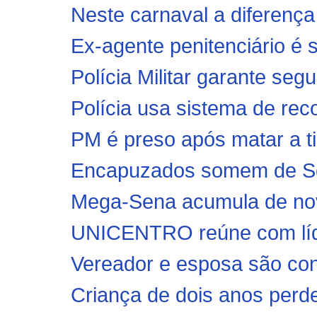
Neste carnaval a difere
Ex-agente penitenciário é s
Polícia Militar garante seg
Polícia usa sistema de reco
PM é preso após matar a ti
Encapuzados somem de Sob
Mega-Sena acumula de nov
UNICENTRO reúne com líde
Vereador e esposa são con
Criança de dois anos perd