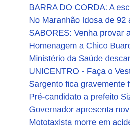
BARRA DO CORDA: A escol
No Maranhão Idosa de 92 a
SABORES: Venha provar a 
Homenagem a Chico Buarque
Ministério da Saúde descar
UNICENTRO - Faça o Vesti
Sargento fica gravemente f
Pré-candidato a prefeito Si
Governador apresenta novo
Mototaxista morre em aciden