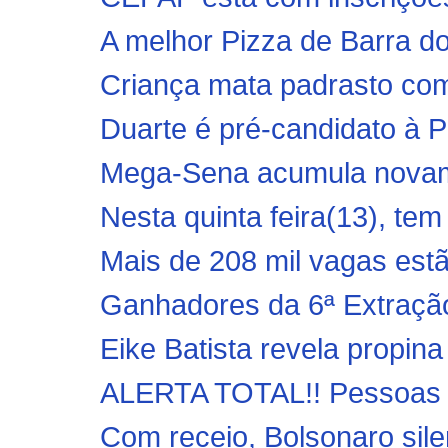
A melhor Pizza de Barra 
Criança mata padrasto com
Duarte é pré-candidato à Pr
Mega-Sena acumula novame
Nesta quinta feira(13), tem
Mais de 208 mil vagas estã
Ganhadores da 6ª Extração
Eike Batista revela propina
ALERTA TOTAL!! Pessoas s
Com receio, Bolsonaro silen