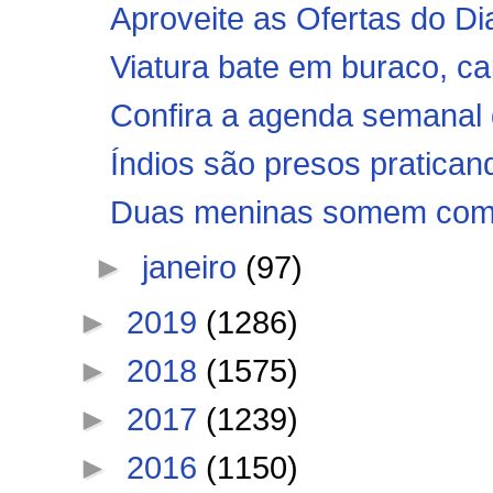
Aproveite as Ofertas do Di
Viatura bate em buraco, cap
Confira a agenda semanal d
Índios são presos praticand
Duas meninas somem com o 
►
janeiro
(97)
►
2019
(1286)
►
2018
(1575)
►
2017
(1239)
►
2016
(1150)