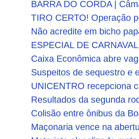
BARRA DO CORDA | Câmara
TIRO CERTO! Operação poli
Não acredite em bicho papão
ESPECIAL DE CARNAVAL!! 
Caixa Econômica abre vaga
Suspeitos de sequestro e e
UNICENTRO recepciona c
Resultados da segunda rod
Colisão entre ônibus da B
Maçonaria vence na abertu