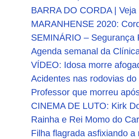
BARRA DO CORDA | Veja co
MARANHENSE 2020: Cordi
SEMINÁRIO – Segurança Púb
Agenda semanal da Clínica
VÍDEO: Idosa morre afogada
Acidentes nas rodovias do
Professor que morreu após 
CINEMA DE LUTO: Kirk Doug
Rainha e Rei Momo do Carn
Filha flagrada asfixiando a 