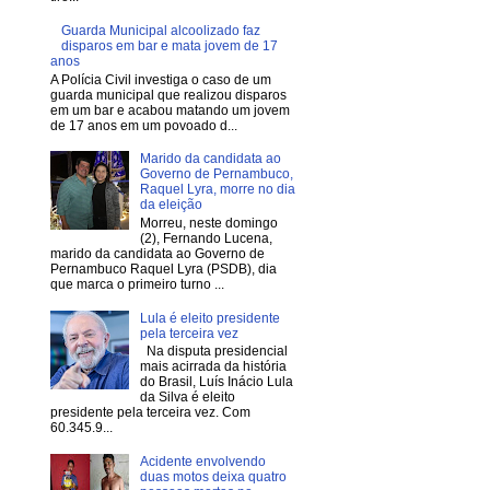
Guarda Municipal alcoolizado faz
disparos em bar e mata jovem de 17
anos
A Polícia Civil investiga o caso de um
guarda municipal que realizou disparos
em um bar e acabou matando um jovem
de 17 anos em um povoado d...
Marido da candidata ao
Governo de Pernambuco,
Raquel Lyra, morre no dia
da eleição
Morreu, neste domingo
(2), Fernando Lucena,
marido da candidata ao Governo de
Pernambuco Raquel Lyra (PSDB), dia
que marca o primeiro turno ...
Lula é eleito presidente
pela terceira vez
Na disputa presidencial
mais acirrada da história
do Brasil, Luís Inácio Lula
da Silva é eleito
presidente pela terceira vez. Com
60.345.9...
Acidente envolvendo
duas motos deixa quatro