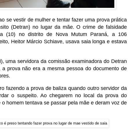
 se vestir de mulher e tentar fazer uma prova prática
ito (Detran) no lugar da mãe. O crime de falsidade
eira (10) no distrito de Nova Mutum Paraná, a 106
ito, Heitor Márcio Schiave, usava saia longa e estava
PM), uma servidora da comissão examinadora do Detran
a a prova não era a mesma pessoa do
documento
de
ores.
ro fazendo a prova de baliza quando outro servidor da
dar o suspeito. Ao chegarem no local da prova do
ue o homem tentava se passar pela mãe e deram voz de