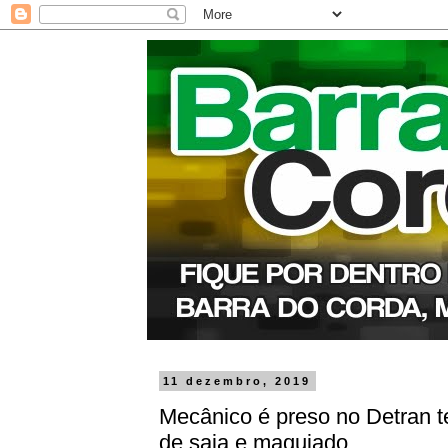
11 dezembro, 2019
Mecânico é preso no Detran t
de saia e maquiado