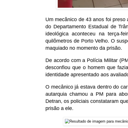
Um mecânico de 43 anos foi preso ao
do Departamento Estadual de Trâns
ideológica aconteceu na terça-f
quilômetros de Porto Velho. O suspe
maquiado no momento da prisão.
De acordo com a Polícia Militar (
desconfiou que o homem que fazi
identidade apresentado aos avaliad
O mecânico já estava dentro do car
autarquia chamou a PM para abor
Detran, os policiais constataram q
prisão a ele.