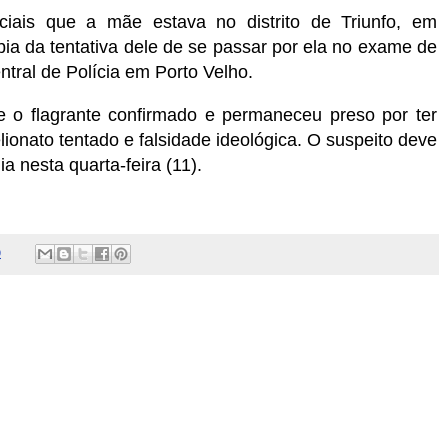
iciais que a mãe estava no distrito de Triunfo, em
ia da tentativa dele de se passar por ela no exame de
ntral de Polícia em Porto Velho.
ve o flagrante confirmado e permaneceu preso por ter
ionato tentado e falsidade ideológica. O suspeito deve
a nesta quarta-feira (11).
9