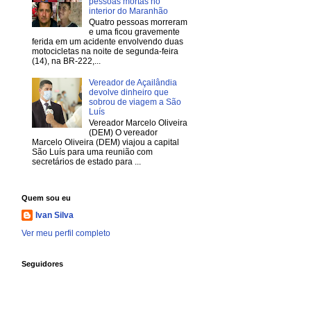
pessoas mortas no
interior do Maranhão
Quatro pessoas morreram
e uma ficou gravemente
ferida em um acidente envolvendo duas
motocicletas na noite de segunda-feira
(14), na BR-222,...
Vereador de Açailândia
devolve dinheiro que
sobrou de viagem a São
Luís
Vereador Marcelo Oliveira
(DEM) O vereador
Marcelo Oliveira (DEM) viajou a capital
São Luís para uma reunião com
secretários de estado para ...
Quem sou eu
Ivan Silva
Ver meu perfil completo
Seguidores