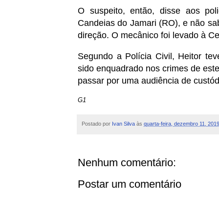
O suspeito, então, disse aos pol
Candeias do Jamari (RO), e não sab
direção. O mecânico foi levado à Ce
Segundo a Polícia Civil, Heitor te
sido enquadrado nos crimes de estel
passar por uma audiência de custódi
G1
Postado por
Ivan Silva
às
quarta-feira, dezembro 11, 201
Nenhum comentário:
Postar um comentário