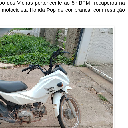
o dos Vieiras pertencente ao 5º BPM recuperou na
a motocicleta Honda Pop de cor branca, com restrição