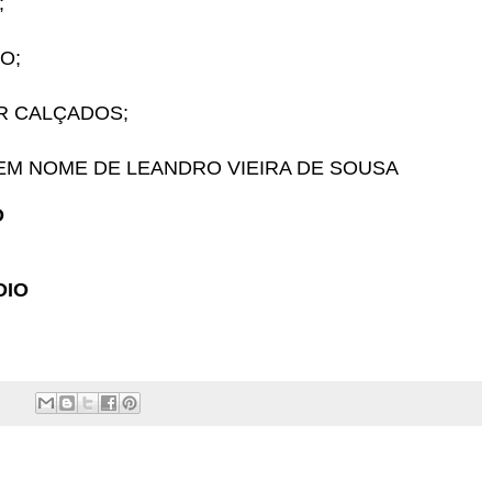
;
O;
R CALÇADOS;
M NOME DE LEANDRO VIEIRA DE SOUSA
O
DIO