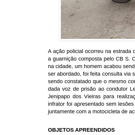
A ação policial ocorreu na estrad
a guarnição composta pelo CB S. C
na cidade, um homem acabou sendo v
ser abordado, foi feita consulta v
sendo constatado que o mesmo cons
dada voz de prisão ao condutor Le
Jenipapo dos Vieiras para realiza
infrator foi apresentado sem lesões
juntamente com a motocicleta de 
OBJETOS APREENDIDOS