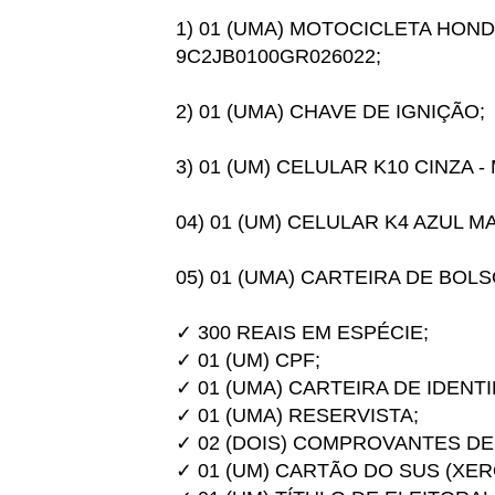
1) 01 (UMA) MOTOCICLETA HONDA
9C2JB0100GR026022;
2) 01 (UMA) CHAVE DE IGNIÇÃO;
3) 01 (UM) CELULAR K10 CINZA -
04) 01 (UM) CELULAR K4 AZUL M
05) 01 (UMA) CARTEIRA DE BO
✓ 300 REAIS EM ESPÉCIE;
✓ 01 (UM) CPF;
✓ 01 (UMA) CARTEIRA DE IDENT
✓ 01 (UMA) RESERVISTA;
✓ 02 (DOIS) COMPROVANTES DE
✓ 01 (UM) CARTÃO DO SUS (XER