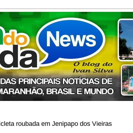
cicleta roubada em Jenipapo dos Vieiras