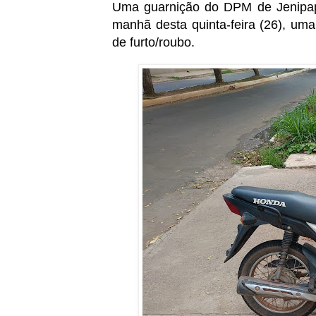
Uma guarnição do DPM de Jenipap
manhã desta quinta-feira (26), um
de furto/roubo.