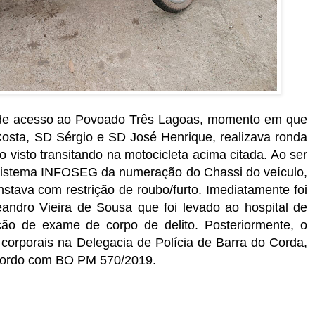
a de acesso ao Povoado Três Lagoas, momento em que
osta, SD Sérgio e SD José Henrique, realizava ronda
isto transitando na motocicleta acima citada. Ao ser
ia sistema INFOSEG da numeração do Chassi do veículo,
tava com restrição de roubo/furto. Imediatamente foi
andro Vieira de Sousa que foi levado ao hospital de
ção de exame de corpo de delito. Posteriormente, o
 corporais na Delegacia de Polícia de Barra do Corda,
acordo com BO PM 570/2019.