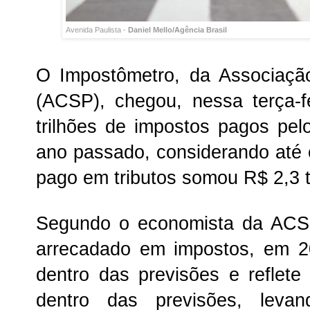
Avenida Paulista -
Daniel Mello/Agência Brasil
O Impostômetro, da Associaçã
(ACSP), chegou, nessa terça-f
trilhões de impostos pagos pel
ano passado, considerando até o
pago em tributos somou R$ 2,3 t
Segundo o economista da ACSP
arrecadado em impostos, em 20
dentro das previsões e reflete 
dentro das previsões, leva