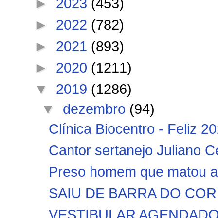
►
2023
(453)
►
2022
(782)
►
2021
(893)
►
2020
(1211)
▼
2019
(1286)
▼
dezembro
(94)
Clínica Biocentro - Feliz 20
Cantor sertanejo Juliano C
Preso homem que matou a e
SAIU DE BARRA DO CORDA!!
VESTIBULAR AGENDADO 