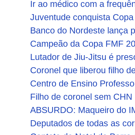
Ir ao médico com a frequên
Juventude conquista Copa 
Banco do Nordeste lança pl
Campeão da Copa FMF 2019
Lutador de Jiu-Jitsu é pres
Coronel que liberou filho de
Centro de Ensino Professor
Filho de coronel sem CHN é 
ABSURDO: Maqueiro do IML 
Deputados de todas as corr