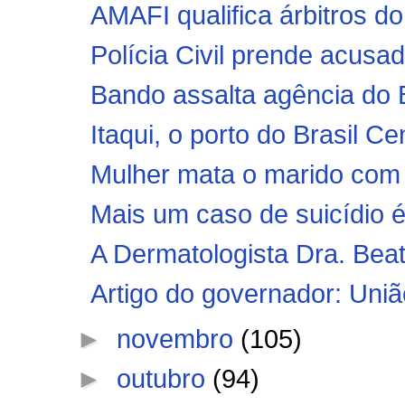
AMAFI qualifica árbitros do
Polícia Civil prende acusad
Bando assalta agência do B
Itaqui, o porto do Brasil Ce
Mulher mata o marido com u
Mais um caso de suicídio é r
A Dermatologista Dra. Beat
Artigo do governador: Uniã
►
novembro
(105)
►
outubro
(94)