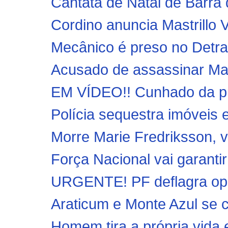
Cantata de Natal de Barra 
Cordino anuncia Mastrillo V
Mecânico é preso no Detran
Acusado de assassinar Mari
EM VÍDEO!! Cunhado da pri
Polícia sequestra imóveis e
Morre Marie Fredriksson, v
Força Nacional vai garanti
URGENTE! PF deflagra ope
Araticum e Monte Azul se cl
Homem tira a própria vida 