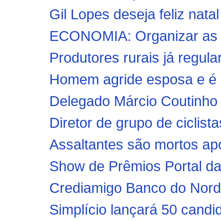
Gil Lopes deseja feliz nata
ECONOMIA: Organizar as f
Produtores rurais já regula
Homem agride esposa e é p
Delegado Márcio Coutinho r
Diretor de grupo de ciclista
Assaltantes são mortos apó
Show de Prêmios Portal da 
Crediamigo Banco do Nordes
Simplício lançará 50 candid