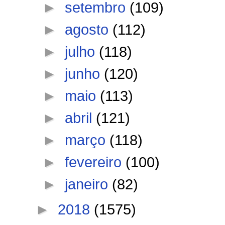
►
setembro
(109)
►
agosto
(112)
►
julho
(118)
►
junho
(120)
►
maio
(113)
►
abril
(121)
►
março
(118)
►
fevereiro
(100)
►
janeiro
(82)
►
2018
(1575)