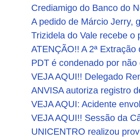
Crediamigo do Banco do No
A pedido de Márcio Jerry, g
Trizidela do Vale recebe o
ATENÇÃO!! A 2ª Extraçã
PDT é condenado por não d
VEJA AQUI!! Delegado Renil
ANVISA autoriza registro d
VEJA AQUI: Acidente envo
VEJA AQUI!! Sessão da Câm
UNICENTRO realizou prova