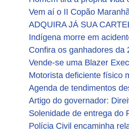
Vem aí o II Copão Maranhã
ADQUIRA JÁ SUA CARTE
Indígena morre em acidente
Confira os ganhadores da 2
Vende-se uma Blazer Exec
Motorista deficiente físico
Agenda de tendimentos des
Artigo do governador: Dire
Solenidade de entrega do 
Polícia Civil encaminha rela