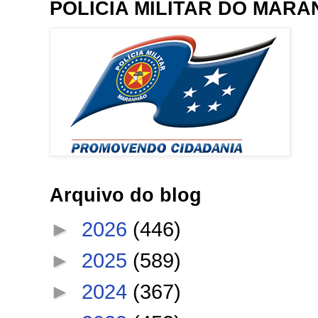
POLÍCIA MILITAR DO MAR
Arquivo do blog
►
2026
(446)
►
2025
(589)
►
2024
(367)