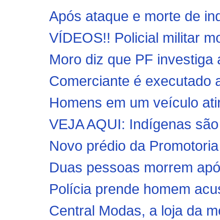
Após ataque e morte de ind
VÍDEOS!! Policial militar m
Moro diz que PF investiga 
Comerciante é executado a
Homens em um veículo atira
VEJA AQUI: Indígenas são 
Novo prédio da Promotoria 
Duas pessoas morrem após 
Polícia prende homem acus
Central Modas, a loja da mo