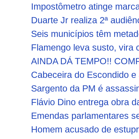
Impostômetro atinge marca d
Duarte Jr realiza 2ª audiên
Seis municípios têm meta
Flamengo leva susto, vira 
AINDA DÁ TEMPO!! COMP
Cabeceira do Escondido e 
Sargento da PM é assassin
Flávio Dino entrega obra 
Emendas parlamentares ser
Homem acusado de estuprar