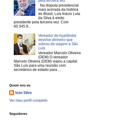
pela terceira vez
Na disputa presidencial
mais acirrada da história
do Brasil, Luís Inácio Lula
da Silva é eleito
presidente pela terceira vez. Com
60.345.9...
Vereador de Açailândia
devolve dinheiro que
sobrou de viagem a São
Luís
Vereador Marcelo Oliveira
(DEM) O vereador
Marcelo Oliveira (DEM) viajou a capital
São Luís para uma reunião com
secretários de estado para ...
Quem sou eu
Ivan Silva
Ver meu perfil completo
Seguidores