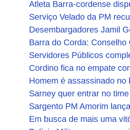
Atleta Barra-cordense dispu
Serviço Velado da PM rec
Desembargadores Jamil Ged
Barra do Corda: Conselho 
Servidores Públicos complet
Cordino fica no empate co
Homem é assassinado no b
Sarney quer entrar no tim
Sargento PM Amorim lança 
Em busca de mais uma vitór