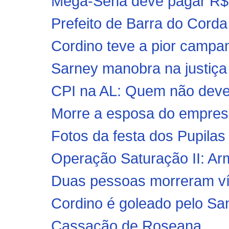
Mega-Sena deve pagar R$ 
Prefeito de Barra do Cord
Cordino teve a pior camp
Sarney manobra na justiça e
CPI na AL: Quem não deve
Morre a esposa do empresá
Fotos da festa dos Pupila
Operação Saturação II: Arm
Duas pessoas morreram vít
Cordino é goleado pelo San
Cassação de Roseana