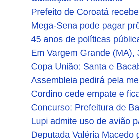
Prefeito de Coroatá recebe
Mega-Sena pode pagar prêm
45 anos de políticas públic
Em Vargem Grande (MA), 3
Copa União: Santa e Bacab
Assembleia pedirá pela mel
Cordino cede empate e fic
Concurso: Prefeitura de B
Lupi admite uso de avião 
Deputada Valéria Macedo g