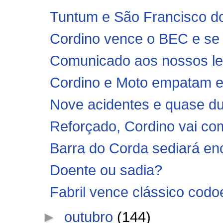
Tuntum e São Francisco do 
Cordino vence o BEC e se 
Comunicado aos nossos le
Cordino e Moto empatam 
Nove acidentes e quase dua
Reforçado, Cordino vai co
Barra do Corda sediará enco
Doente ou sadia?
Fabril vence clássico codo
►
outubro
(144)