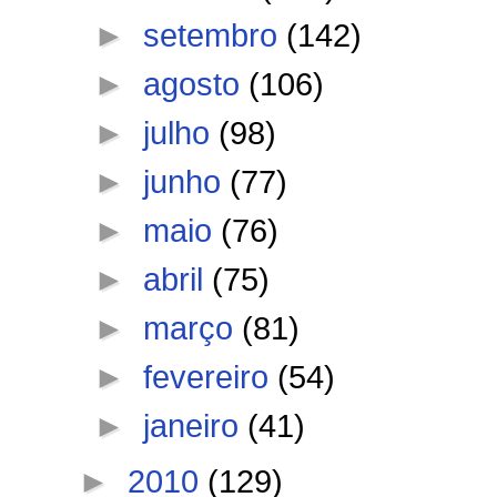
►
setembro
(142)
►
agosto
(106)
►
julho
(98)
►
junho
(77)
►
maio
(76)
►
abril
(75)
►
março
(81)
►
fevereiro
(54)
►
janeiro
(41)
►
2010
(129)