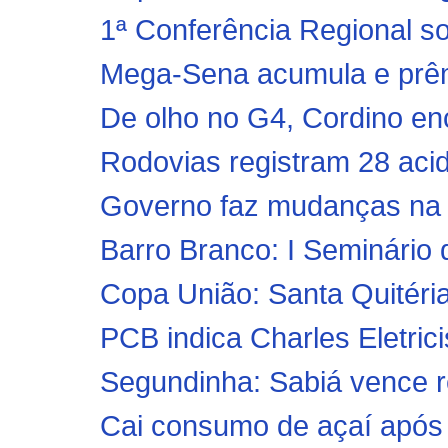
1ª Conferência Regional so
Mega-Sena acumula e prêmi
De olho no G4, Cordino enc
Rodovias registram 28 acide
Governo faz mudanças na 
Barro Branco: I Seminário 
Copa União: Santa Quitéria
PCB indica Charles Eletrici
Segundinha: Sabiá vence re
Cai consumo de açaí após n