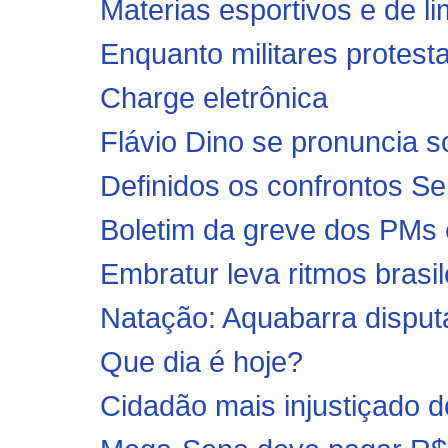
Materias esportivos e de l
Enquanto militares protest
Charge eletrônica
Flávio Dino se pronuncia so
Definidos os confrontos Se
Boletim da greve dos PMs 
Embratur leva ritmos brasi
Natação: Aquabarra dispu
Que dia é hoje?
Cidadão mais injustiçado do