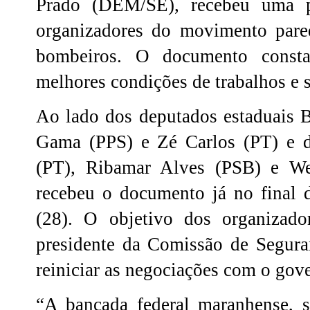
Prado (DEM/SE), recebeu uma p
organizadores do movimento paredi
bombeiros. O documento const
melhores condições de trabalhos e sa
Ao lado dos deputados estaduais B
Gama (PPS) e Zé Carlos (PT) e d
(PT), Ribamar Alves (PSB) e W
recebeu o documento já no final 
(28). O objetivo dos organiza
presidente da Comissão de Segur
reiniciar as negociações com o gov
“A bancada federal maranhense, se