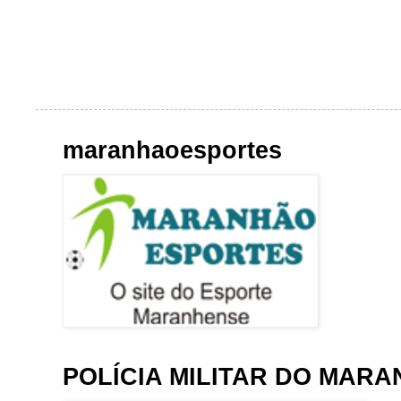
maranhaoesportes
POLÍCIA MILITAR DO MAR