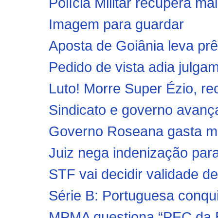
Polícia Militar recupera m
Imagem para guardar
Aposta de Goiânia leva pr
Pedido de vista adia julga
Luto! Morre Super Ézio, re
Sindicato e governo avanç
Governo Roseana gasta ma
Juiz nega indenização par
STF vai decidir validade def
Série B: Portuguesa conqui
MPMA questiona “PEC da 