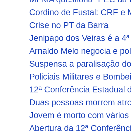
Cordino de Fustal: CRF e 
Crise no PT da Barra
Jenipapo dos Veiras é a 4ª 
Arnaldo Melo negocia e pol
Suspensa a paralisação dos 
Policiais Militares e Bomb
12ª Conferência Estadual
Duas pessoas morrem atro
Jovem é morto com vários t
Abertura da 12ª Conferênc