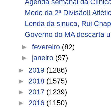
Agenda semanal da Clínica
Medo da 2ª Divisão!! Atlétic
Lenda da sinuca, Rui Cha
Governo do MA descarta um
►
fevereiro
(82)
►
janeiro
(97)
►
2019
(1286)
►
2018
(1575)
►
2017
(1239)
►
2016
(1150)