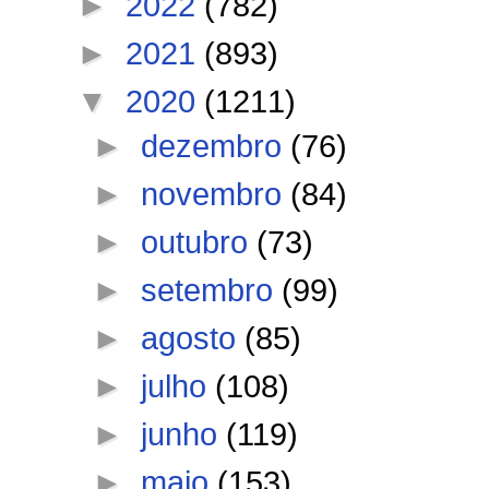
►
2022
(782)
►
2021
(893)
▼
2020
(1211)
►
dezembro
(76)
►
novembro
(84)
►
outubro
(73)
►
setembro
(99)
►
agosto
(85)
►
julho
(108)
►
junho
(119)
►
maio
(153)