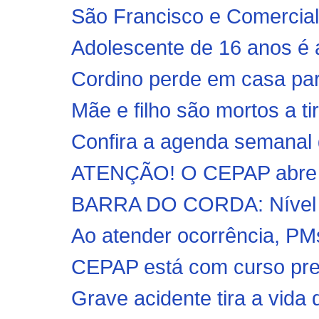
São Francisco e Comercial 
Adolescente de 16 anos é a
Cordino perde em casa par
Mãe e filho são mortos a ti
Confira a agenda semanal d
ATENÇÃO! O CEPAP abre t
BARRA DO CORDA: Nível d
Ao atender ocorrência, PM
CEPAP está com curso prep
Grave acidente tira a vida