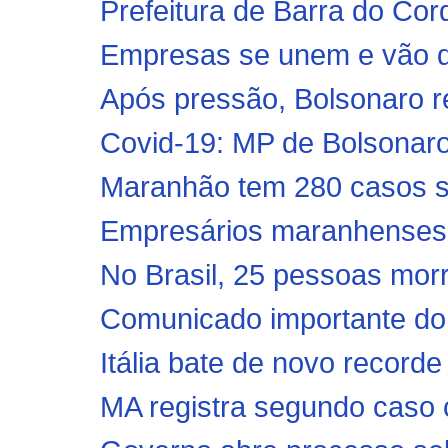
Prefeitura de Barra do Cor
Empresas se unem e vão doa
Após pressão, Bolsonaro r
Covid-19: MP de Bolsonaro 
Maranhão tem 280 casos su
Empresários maranhenses 
No Brasil, 25 pessoas mor
Comunicado importante do 
Itália bate de novo recorde
MA registra segundo caso c