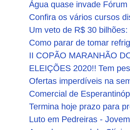
Água quase invade Fórum d
Confira os vários cursos 
Um veto de R$ 30 bilhões: 
Como parar de tomar refrig
II COPÃO MARANHÃO DO S
ELEIÇÕES 2020!! Tem pesq
Ofertas imperdíveis na se
Comercial de Esperantinópol
Termina hoje prazo para pr
Luto em Pedreiras - Jovem