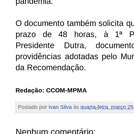
pandemia.
O documento também solicita q
prazo de 48 horas, à 1ª Pr
Presidente Dutra, docume
providências adotadas pelo Mu
da Recomendação.
Redação:
CCOM-MPMA
Postado por
Ivan Silva
às
quarta-feira, março 25
Nenhum comentário: