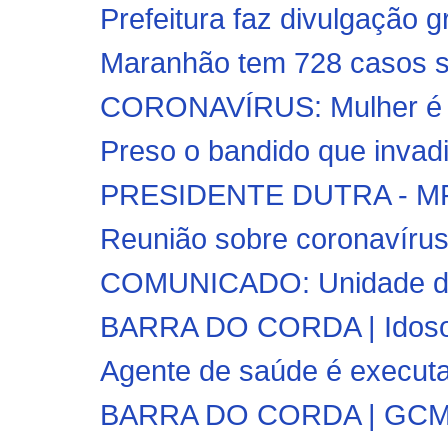
Prefeitura faz divulgação gr
Maranhão tem 728 casos su
CORONAVÍRUS: Mulher é fl
Preso o bandido que invad
PRESIDENTE DUTRA - MPM
Reunião sobre coronavírus
COMUNICADO: Unidade da 
BARRA DO CORDA | Idosos
Agente de saúde é executad
BARRA DO CORDA | GCM fi