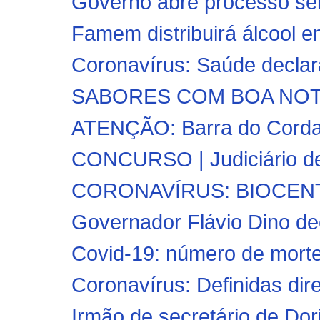
Governo abre processo sele
Famem distribuirá álcool e
Coronavírus: Saúde declara
SABORES COM BOA NOTÍ
ATENÇÃO: Barra do Corda t
CONCURSO | Judiciário det
CORONAVÍRUS: BIOCENTRO 
Governador Flávio Dino dec
Covid-19: número de morte
Coronavírus: Definidas dire
Irmão de secretário de Do