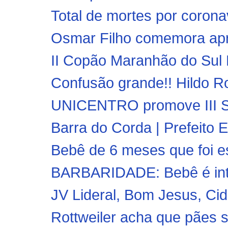
Total de mortes por coronav
Osmar Filho comemora apro
II Copão Maranhão do Sul M
Confusão grande!! Hildo Ro
UNICENTRO promove III Semi
Barra do Corda | Prefeito 
Bebê de 6 meses que foi es
BARBARIDADE: Bebê é inte
JV Lideral, Bom Jesus, Cid
Rottweiler acha que pães s