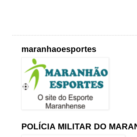
maranhaoesportes
POLÍCIA MILITAR DO MAR