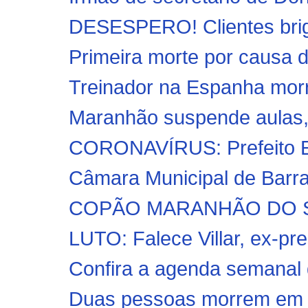
DESESPERO! Clientes brig
Primeira morte por causa d
Treinador na Espanha morr
Maranhão suspende aulas, a
CORONAVÍRUS: Prefeito Er
Câmara Municipal de Barra
COPÃO MARANHÃO DO SUL 
LUTO: Falece Villar, ex-pr
Confira a agenda semanal d
Duas pessoas morrem em a