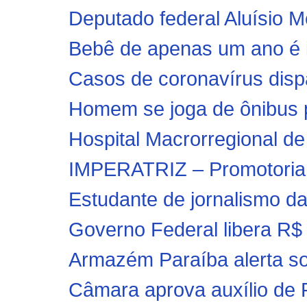
Deputado federal Aluísio M
Bebê de apenas um ano é i
Casos de coronavírus dispa
Homem se joga de ônibus pa
Hospital Macrorregional de 
IMPERATRIZ – Promotoria d
Estudante de jornalismo d
Governo Federal libera R$ 
Armazém Paraíba alerta sob
Câmara aprova auxílio de R