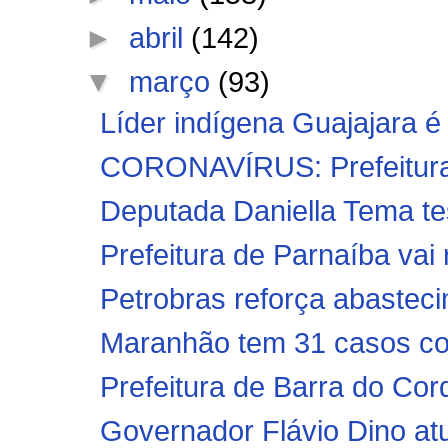
►
abril
(142)
▼
março
(93)
Líder indígena Guajajara é
CORONAVÍRUS: Prefeitura 
Deputada Daniella Tema tes
Prefeitura de Parnaíba vai 
Petrobras reforça abasteci
Maranhão tem 31 casos co
Prefeitura de Barra do Cord
Governador Flávio Dino atua