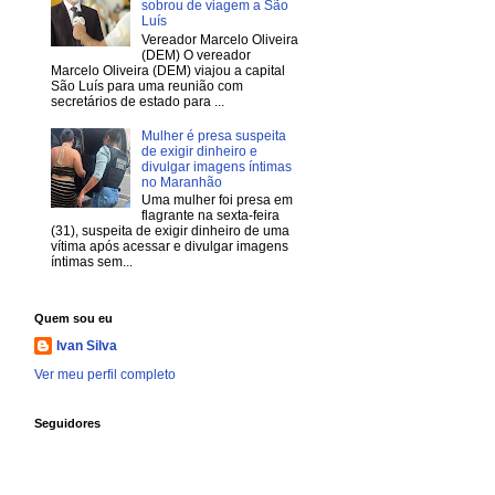
sobrou de viagem a São
Luís
Vereador Marcelo Oliveira
(DEM) O vereador
Marcelo Oliveira (DEM) viajou a capital
São Luís para uma reunião com
secretários de estado para ...
Mulher é presa suspeita
de exigir dinheiro e
divulgar imagens íntimas
no Maranhão
Uma mulher foi presa em
flagrante na sexta-feira
(31), suspeita de exigir dinheiro de uma
vítima após acessar e divulgar imagens
íntimas sem...
Quem sou eu
Ivan Silva
Ver meu perfil completo
Seguidores