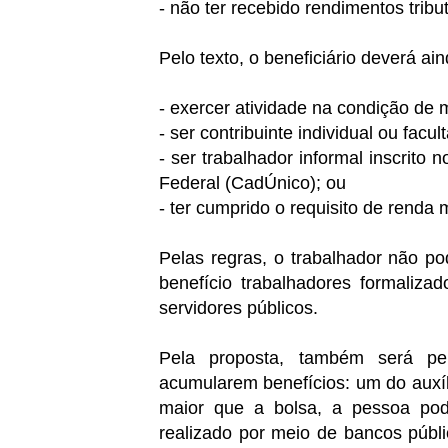
- não ter recebido rendimentos trib
Pelo texto, o beneficiário deverá a
- exercer atividade na condição de 
- ser contribuinte individual ou fac
- ser trabalhador informal inscrit
Federal (CadÚnico); ou
- ter cumprido o requisito de renda
Pelas regras, o trabalhador não po
benefício trabalhadores formaliza
servidores públicos.
Pela proposta, também será p
acumularem benefícios: um do auxíli
maior que a bolsa, a pessoa pod
realizado por meio de bancos públic