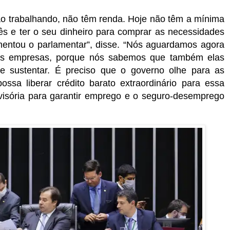
ão trabalhando, não têm renda. Hoje não têm a mínima
ês e ter o seu dinheiro para comprar as necessidades
umentou o parlamentar”, disse. “Nós aguardamos agora
as empresas, porque nós sabemos que também elas
 sustentar. É preciso que o governo olhe para as
sa liberar crédito barato extraordinário para essa
visória para garantir emprego e o seguro-desemprego