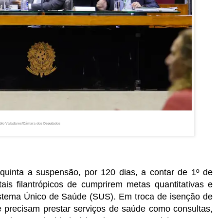
lo Valadares/Câmara dos Deputados
uinta a suspensão, por 120 dias, a contar de 1º de
ais filantrópicos de cumprirem metas quantitativas e
Sistema Único de Saúde (SUS). Em troca de isenção de
 precisam prestar serviços de saúde como consultas,