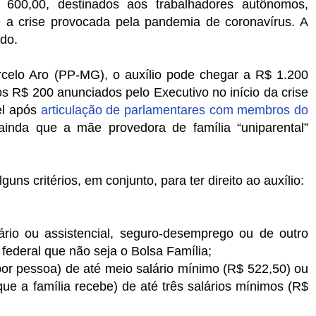
600,00, destinados aos trabalhadores autônomos,
e a crise provocada pela pandemia de coronavírus. A
do.
arcelo Aro (PP-MG), o auxílio pode chegar a R$ 1.200
 aos R$ 200 anunciados pelo Executivo no início da crise
el após
articulação de parlamentares com membros do
ainda que a mãe provedora de família “uniparental”
uns critérios, em conjunto, para ter direito ao auxílio:
iário ou assistencial, seguro-desemprego ou de outro
federal que não seja o Bolsa Família;
(por pessoa) de até meio salário mínimo (R$ 522,50) ou
 que a família recebe) de até três salários mínimos (R$