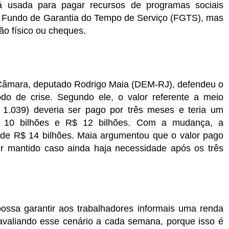
 usada para pagar recursos de programas sociais
 Fundo de Garantia do Tempo de Serviço (FGTS), mas
ão físico ou cheques.
a Câmara, deputado Rodrigo Maia (DEM-RJ), defendeu o
do de crise. Segundo ele, o valor referente a meio
 1.039) deveria ser pago por três meses e teria um
R$ 10 bilhões e R$ 12 bilhões. Com a mudança, a
o de R$ 14 bilhões. Maia argumentou que o valor pago
ser mantido caso ainda haja necessidade após os três
ossa garantir aos trabalhadores informais uma renda
avaliando esse cenário a cada semana, porque isso é