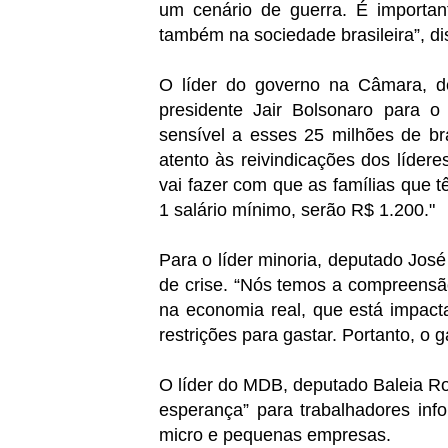
um cenário de guerra. É important
também na sociedade brasileira”, d
O líder do governo na Câmara, d
presidente Jair Bolsonaro para o
sensível a esses 25 milhões de bra
atento às reivindicações dos lídere
vai fazer com que as famílias que
1 salário mínimo, serão R$ 1.200."
Para o líder minoria, deputado Jo
de crise. “Nós temos a compreens
na economia real, que está impact
restrições para gastar. Portanto, o 
O líder do MDB, deputado Baleia Ro
esperança” para trabalhadores in
micro e pequenas empresas.