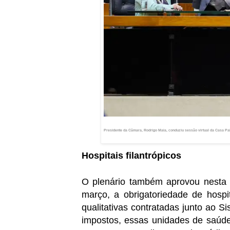
Presidente da Câmara, Rodrigo Maia, conduziu sessão virtual da Casa
Pab
Hospitais filantrópicos
O plenário também aprovou nesta q
março, a obrigatoriedade de hospit
qualitativas contratadas junto ao 
impostos, essas unidades de saúde