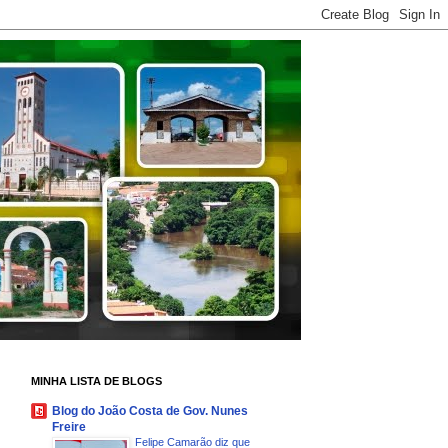
MINHA LISTA DE BLOGS
Blog do João Costa de Gov. Nunes
Freire
Felipe Camarão diz que