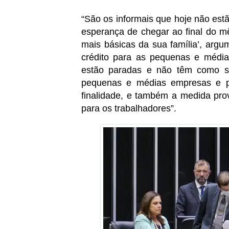
“São os informais que hoje não est
esperança de chegar ao final do m
mais básicas da sua família’, arg
crédito para as pequenas e médi
estão paradas e não têm como se
pequenas e médias empresas e pos
finalidade, e também a medida pro
para os trabalhadores”.