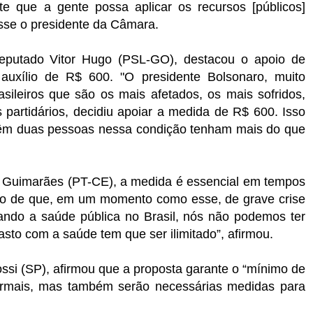
e que a gente possa aplicar os recursos [públicos]
isse o presidente da Câmara.
eputado Vitor Hugo (PSL-GO), destacou o apoio de
 auxílio de R$ 600. "O presidente Bolsonaro, muito
sileiros que são os mais afetados, os mais sofridos,
s partidários, decidiu apoiar a medida de R$ 600. Isso
 têm duas pessoas nessa condição tenham mais do que
sé Guimarães (PT-CE), a medida é essencial em tempos
ão de que, em um momento como esse, de grave crise
ando a saúde pública no Brasil, nós não podemos ter
gasto com a saúde tem que ser ilimitado”, afirmou.
ssi (SP), afirmou que a proposta garante o “mínimo de
formais, mas também serão necessárias medidas para