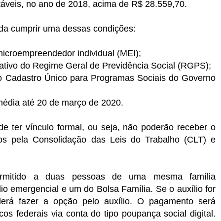
utáveis, no ano de 2018, acima de R$ 28.559,70.
inda cumprir uma dessas condições:
microempreendedor individual (MEI);
ultativo do Regime Geral de Previdência Social (RGPS);
o no Cadastro Único para Programas Sociais do Governo
 média até 20 de março de 2020.
de ter vínculo formal, ou seja, não poderão receber o
dos pela Consolidação das Leis do Trabalho (CLT) e
ermitido a duas pessoas de uma mesma família
o emergencial e um do Bolsa Família. Se o auxílio for
erá fazer a opção pelo auxílio. O pagamento será
os federais via conta do tipo poupança social digital.