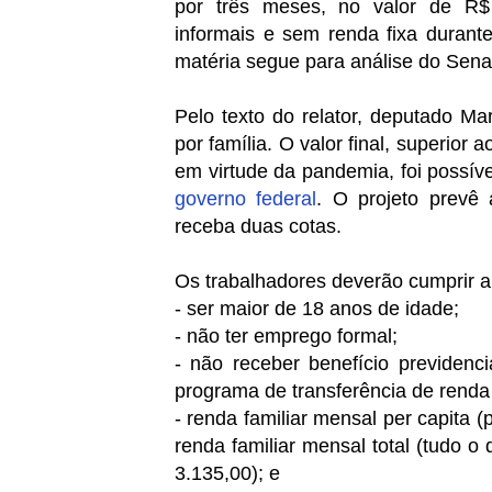
por três meses, no valor de R$ 
informais e sem renda fixa durant
matéria segue para análise do Sena
Pelo texto do relator, deputado M
por família. O valor final, superior
em virtude da pandemia, foi possív
governo federal
. O projeto prevê 
receba duas cotas.
Os trabalhadores deverão cumprir alg
- ser maior de 18 anos de idade;
- não ter emprego formal;
- não receber benefício previdenc
programa de transferência de renda 
- renda familiar mensal per capita 
renda familiar mensal total (tudo o
3.135,00); e