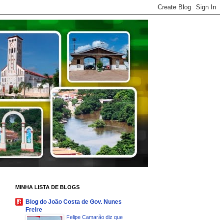
MINHA LISTA DE BLOGS
Blog do João Costa de Gov. Nunes
Freire
Felipe Camarão diz que