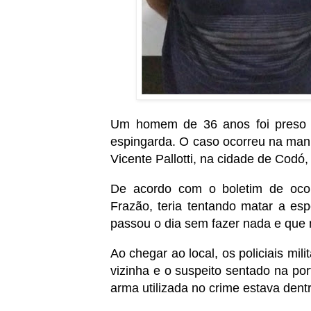
Um homem de 36 anos foi preso a
espingarda. O caso ocorreu na manh
Vicente Pallotti, na cidade de Codó,
De acordo com o boletim de ocorrê
Frazão, teria tentando matar a es
passou o dia sem fazer nada e que n
Ao chegar ao local, os policiais mi
vizinha e o suspeito sentado na por
arma utilizada no crime estava dent