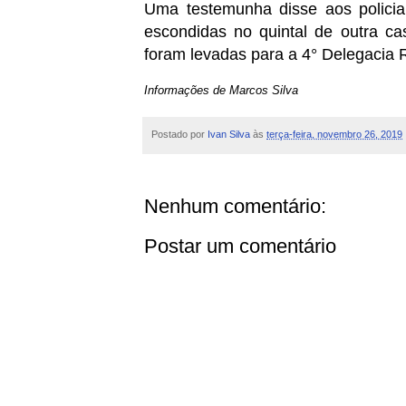
Uma testemunha disse aos polici
escondidas no quintal de outra ca
foram levadas para a 4° Delegacia R
Informações de Marcos Silva
Postado por
Ivan Silva
às
terça-feira, novembro 26, 2019
Nenhum comentário:
Postar um comentário