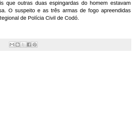
ais que outras duas espingardas do homem estavam
sa. O suspeito e as três armas de fogo apreendidas
egional de Polícia Civil de Codó.