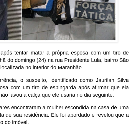
pós tentar matar a própria esposa com um tiro de
ã do domingo (24) na rua Presidente Lula, bairro São
 localizada no interior do Maranhão.
ncia, o suspeito, identificado como Jaurilan Silva
posa com um tiro de espingarda após afirmar que ela
ão lavou a calça que ele usaria no dia seguinte.
litares encontraram a mulher escondida na casa de uma
ta de sua residência. Ele foi abordado e revelou que a
ro do imóvel.