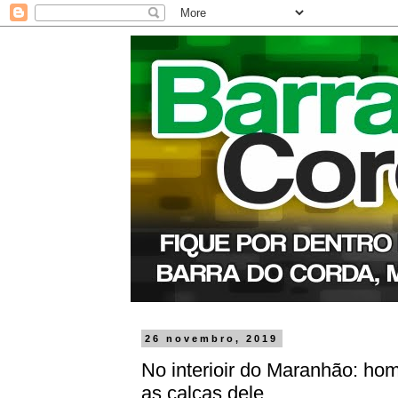
26 novembro, 2019
No interioir do Maranhão: ho
as calças dele