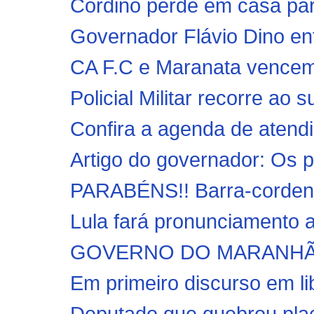
Cordino perde em casa par
Governador Flávio Dino ent
CA F.C e Maranata vencem 
Policial Militar recorre ao
Confira a agenda de atendi
Artigo do governador: Os p
PARABÉNS!! Barra-cordens
Lula fará pronunciamento ao
GOVERNO DO MARANHÃO | 
Em primeiro discurso em li
Deputado que quebrou plac