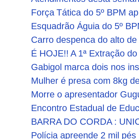
Força Tática do 5º BPM apr
Esquadrão Águia do 5º BPM
Carro despenca do alto de 
É HOJE!! A 1ª Extração do 
Gabigol marca dois nos insta
Mulher é presa com 8kg de
Morre o apresentador Gugu 
Encontro Estadual de Educ
BARRA DO CORDA : UNICEN
Polícia apreende 2 mil pés