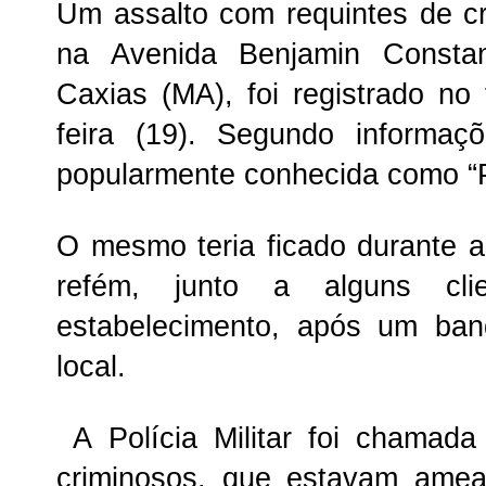
Um assalto com requintes de c
na Avenida Benjamin Consta
Caxias (MA), foi registrado no 
feira (19). Segundo informaç
popularmente conhecida como “P
O mesmo teria ficado durante 
refém, junto a alguns cl
estabelecimento, após um ban
local.
A Polícia Militar foi chamad
criminosos, que estavam amea