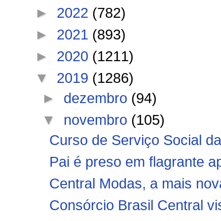
►
2022
(782)
►
2021
(893)
►
2020
(1211)
▼
2019
(1286)
►
dezembro
(94)
▼
novembro
(105)
Curso de Serviço Social d
Pai é preso em flagrante ap
Central Modas, a mais nov
Consórcio Brasil Central vis