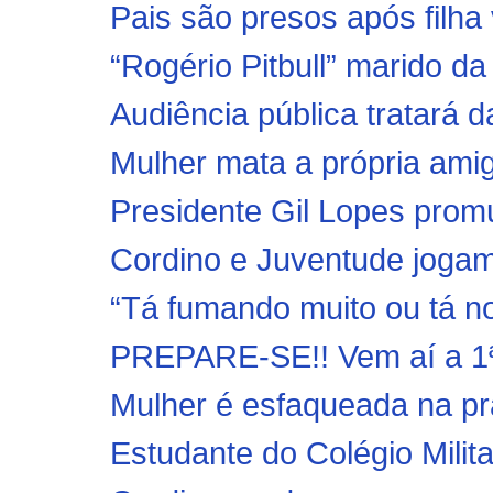
Pais são presos após filha 
“Rogério Pitbull” marido da
Audiência pública tratará d
Mulher mata a própria amig
Presidente Gil Lopes promu
Cordino e Juventude jogam
“Tá fumando muito ou tá no
PREPARE-SE!! Vem aí a 1ª
Mulher é esfaqueada na pr
Estudante do Colégio Milita