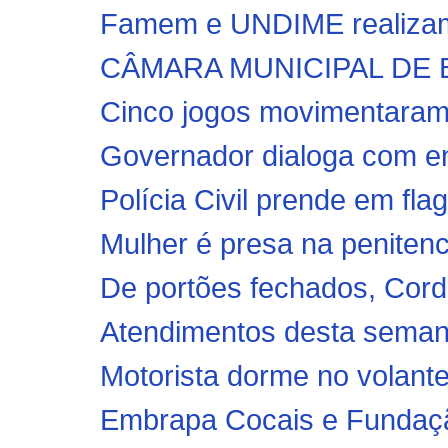
Famem e UNDIME realizam 
CÂMARA MUNICIPAL DE 
Cinco jogos movimentaram
Governador dialoga com ent
Polícia Civil prende em fla
Mulher é presa na penitenc
De portões fechados, Cordi
Atendimentos desta semana 
Motorista dorme no volante 
Embrapa Cocais e Fundação