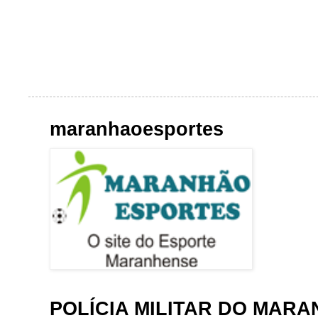
maranhaoesportes
POLÍCIA MILITAR DO MAR