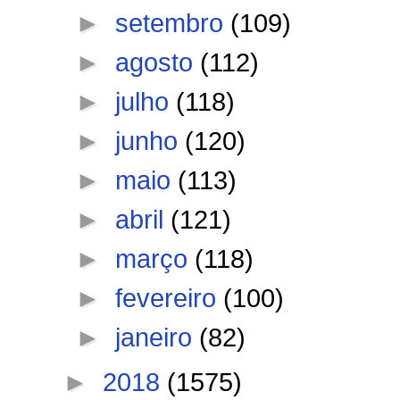
►
setembro
(109)
►
agosto
(112)
►
julho
(118)
►
junho
(120)
►
maio
(113)
►
abril
(121)
►
março
(118)
►
fevereiro
(100)
►
janeiro
(82)
►
2018
(1575)