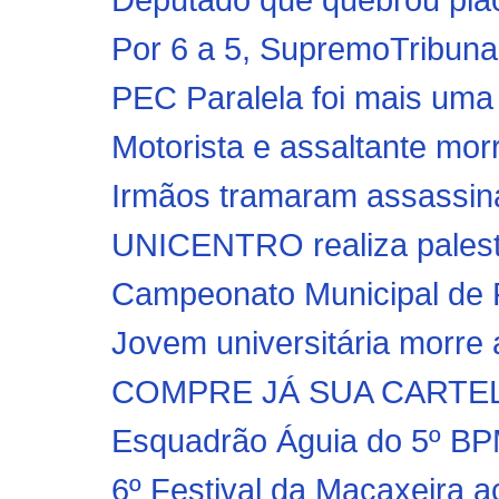
Por 6 a 5, SupremoTribunal
PEC Paralela foi mais uma te
Motorista e assaltante mor
Irmãos tramaram assassin
UNICENTRO realiza palestra
Campeonato Municipal de F
Jovem universitária morre a
COMPRE JÁ SUA CARTEL
Esquadrão Águia do 5º B
6º Festival da Macaxeira a