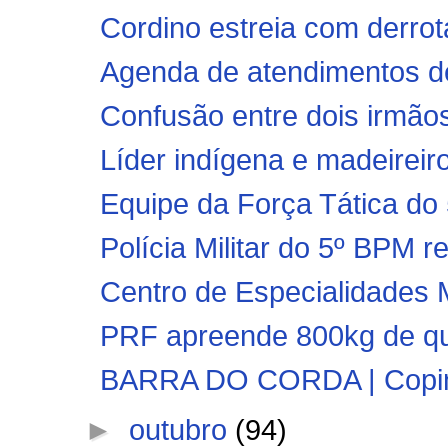
Cordino estreia com derr
Agenda de atendimentos de
Confusão entre dois irmãos
Líder indígena e madeireir
Equipe da Força Tática do
Polícia Militar do 5º BPM r
Centro de Especialidades M
PRF apreende 800kg de que
BARRA DO CORDA | Copinha
►
outubro
(94)