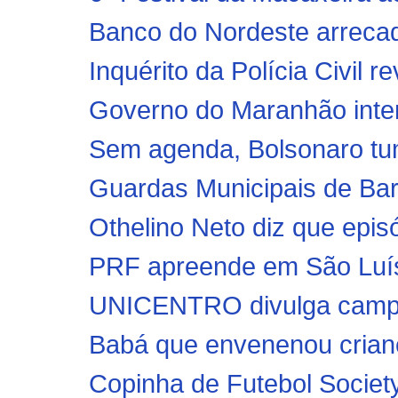
Banco do Nordeste arreca
Inquérito da Polícia Civil 
Governo do Maranhão inten
Sem agenda, Bolsonaro tum
Guardas Municipais de Bar
Othelino Neto diz que epis
PRF apreende em São Luís 
UNICENTRO divulga campan
Babá que envenenou crian
Copinha de Futebol Society 