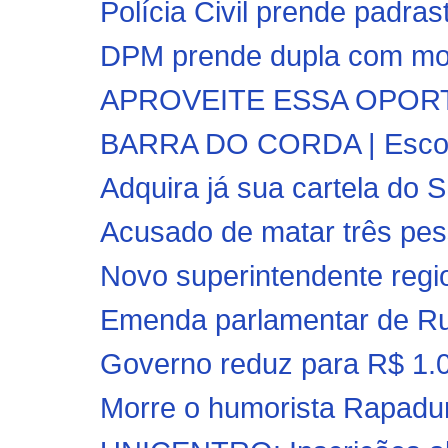
Polícia Civil prende padra
DPM prende dupla com moto
APROVEITE ESSA OPORTUN
BARRA DO CORDA | Escolas
Adquira já sua cartela do 
Acusado de matar três pes
Novo superintendente regio
Emenda parlamentar de Rub
Governo reduz para R$ 1.03
Morre o humorista Rapadur