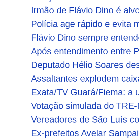
Irmão de Flávio Dino é alv
Polícia age rápido e evita
Flávio Dino sempre entende
Após entendimento entre 
Deputado Hélio Soares desi
Assaltantes explodem caixa
Exata/TV Guará/Fiema: a um
Votação simulada do TRE-M
Vereadores de São Luís co
Ex-prefeitos Avelar Sampa