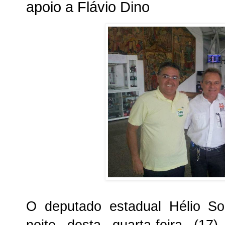
apoio a Flávio Dino
O deputado estadual Hélio S
noite desta quarta-feira (17