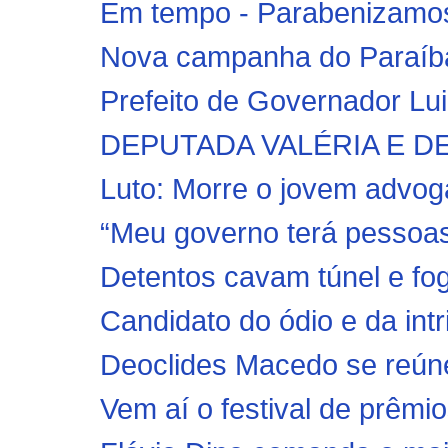
Em tempo - Parabenizamos 
Nova campanha do Paraíba
Prefeito de Governador Lu
DEPUTADA VALÉRIA E D
Luto: Morre o jovem advoga
“Meu governo terá pessoas
Detentos cavam túnel e fo
Candidato do ódio e da intrig
Deoclides Macedo se reúne 
Vem aí o festival de prêmi