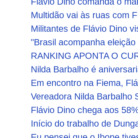
Flávio Dino comanda o maio
Multidão vai às ruas com F
Militantes de Flávio Dino v
"Brasil acompanha eleição
RANKING APONTA O CUR
Nilda Barbalho é aniversari
Em encontro na Fiema, Fláv
Vereadora Nilda Barbalho S
Flávio Dino chega aos 58%
Início do trabalho de Dung
Eu pensei que o Ibope tives