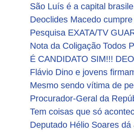
São Luís é a capital brasil
Deoclides Macedo cumpre 
Pesquisa EXATA/TV GUARÁ/
Nota da Coligação Todos P
É CANDIDATO SIM!!! DE
Mesmo sendo vítima de per
Procurador-Geral da Repúb
Tem coisas que só aconte
Deputado Hélio Soares dá a