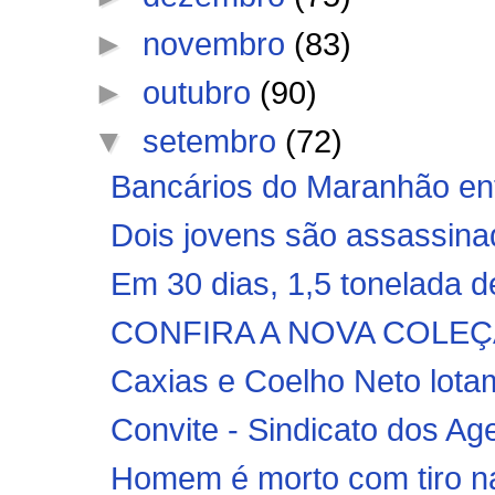
►
novembro
(83)
►
outubro
(90)
▼
setembro
(72)
Bancários do Maranhão en
Dois jovens são assassina
Em 30 dias, 1,5 tonelada de
CONFIRA A NOVA COLEÇ
Caxias e Coelho Neto lotam
Convite - Sindicato dos Ag
Homem é morto com tiro na