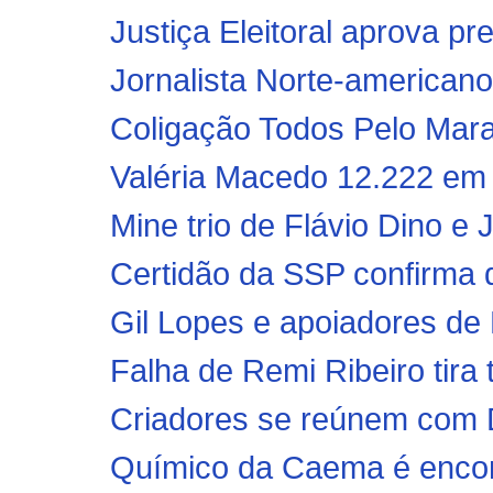
Justiça Eleitoral aprova p
Jornalista Norte-americano
Coligação Todos Pelo Maran
Valéria Macedo 12.222 em
Mine trio de Flávio Dino e J
Certidão da SSP confirma q
Gil Lopes e apoiadores de F
Falha de Remi Ribeiro tira t
Criadores se reúnem com 
Químico da Caema é encont