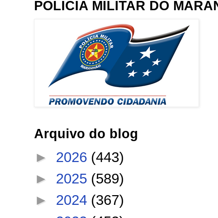
POLÍCIA MILITAR DO MAR
Arquivo do blog
►
2026
(443)
►
2025
(589)
►
2024
(367)