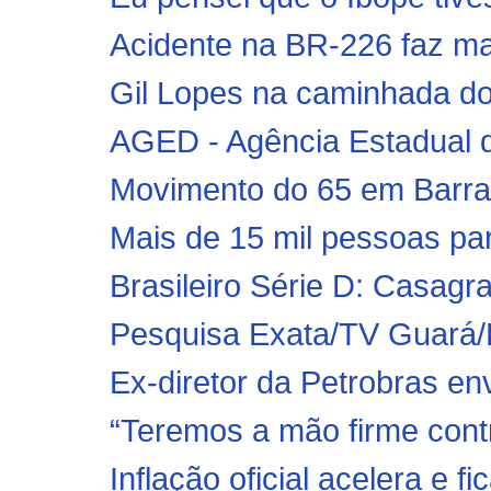
Acidente na BR-226 faz mai
Gil Lopes na caminhada d
AGED - Agência Estadual d
Movimento do 65 em Barra
Mais de 15 mil pessoas pa
Brasileiro Série D: Casagr
Pesquisa Exata/TV Guará/F
Ex-diretor da Petrobras en
“Teremos a mão firme contr
Inflação oficial acelera e 