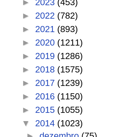
►
2023
(453)
►
2022
(782)
►
2021
(893)
►
2020
(1211)
►
2019
(1286)
►
2018
(1575)
►
2017
(1239)
►
2016
(1150)
►
2015
(1055)
▼
2014
(1023)
►
dezembro
(75)