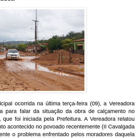
pal ocorrida na última terça-feira (09), a Vereadora
na para falar da situação da obra de calçamento no
ue foi iniciada pela Prefeitura. A Vereadora relatou
nto acontecido no povoado recentemente (II Cavalgada
mente o problema enfrentado pelos moradores daquela