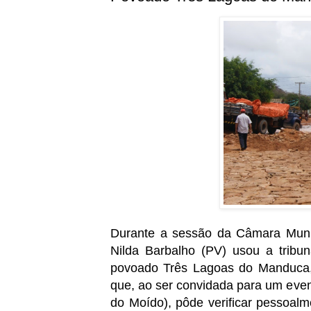
Durante a sessão da Câmara Munici
Nilda Barbalho (PV) usou a tribu
povoado Três Lagoas do Manduca, q
que, ao ser convidada para um eve
do Moído), pôde verificar pessoal