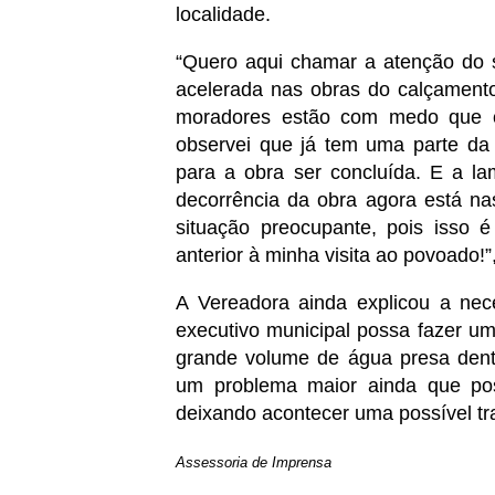
localidade.
“Quero aqui chamar a atenção do s
acelerada nas obras do calçamen
moradores estão com medo que c
observei que já tem uma parte da r
para a obra ser concluída. E a l
decorrência da obra agora está na
situação preocupante, pois isso 
anterior à minha visita ao povoado!”
A Vereadora ainda explicou a nec
executivo municipal possa fazer u
grande volume de água presa dent
um problema maior ainda que pos
deixando acontecer uma possível tra
Assessoria de Imprensa