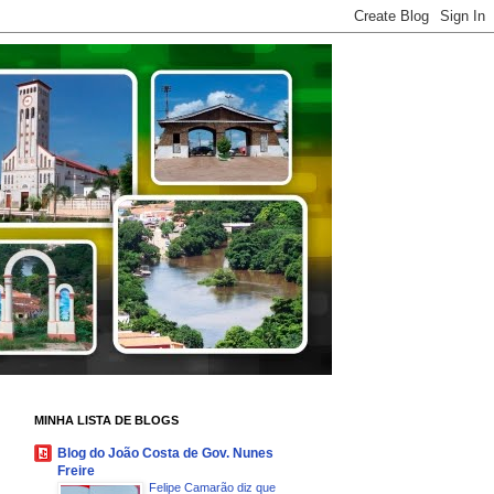
MINHA LISTA DE BLOGS
Blog do João Costa de Gov. Nunes
Freire
Felipe Camarão diz que