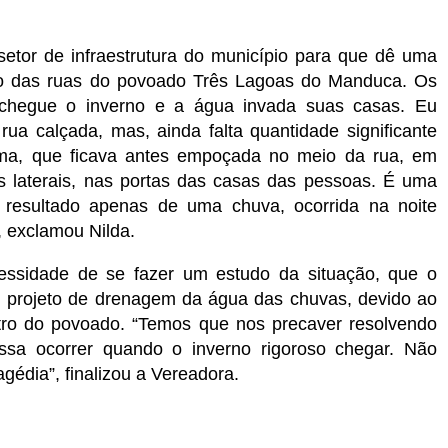
etor de infraestrutura do município para que dê uma
to das ruas do povoado Três Lagoas do Manduca. Os
hegue o inverno e a água invada suas casas. Eu
ua calçada, mas, ainda falta quantidade significante
ama, que ficava antes empoçada no meio da rua, em
s laterais, nas portas das casas das pessoas. É uma
é resultado apenas de uma chuva, ocorrida na noite
, exclamou Nilda.
essidade de se fazer um estudo da situação, que o
m projeto de drenagem da água das chuvas, devido ao
ro do povoado. “Temos que nos precaver resolvendo
sa ocorrer quando o inverno rigoroso chegar. Não
gédia”, finalizou a Vereadora.