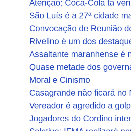
Atenção: Coca-Cola tá ven
São Luís é a 27ª cidade m
Convocação de Reunião dos
Rivelino é um dos destaqu
Assaltante maranhense é mo
Quase metade dos governad
Moral e Cinismo
Casagrande não ficará no 
Vereador é agredido a golp
Jogadores do Cordino intens