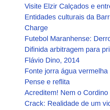
Visite Elzir Calçados e en
Entidades culturais da Ba
Charge
Futebol Maranhense: Derrot
Difinida arbitragem para pr
Flávio Dino, 2014
Fonte jorra água vermelha 
Pense e reflita
Acreditem! Nem o Cordino e
Crack: Realidade de um vi