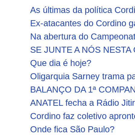
As últimas da política Cord
Ex-atacantes do Cordino g
Na abertura do Campeonato
SE JUNTE A NÓS NEST
Que dia é hoje?
Oligarquia Sarney trama pa
BALANÇO DA 1ª COMPANH
ANATEL fecha a Rádio Jiti
Cordino faz coletivo apront
Onde fica São Paulo?