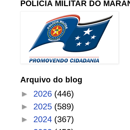
POLÍCIA MILITAR DO MAR
Arquivo do blog
►
2026
(446)
►
2025
(589)
►
2024
(367)