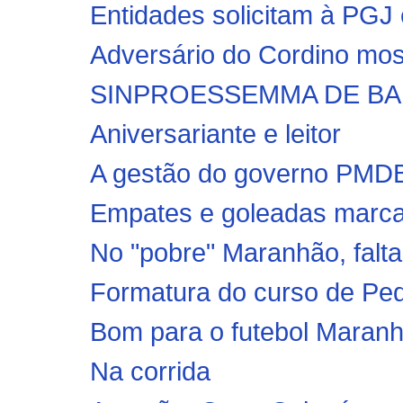
Entidades solicitam à PGJ 
Adversário do Cordino mos
SINPROESSEMMA DE BAR
Aniversariante e leitor
A gestão do governo PMDB
Empates e goleadas marcam
No "pobre" Maranhão, falt
Formatura do curso de Pe
Bom para o futebol Maranh
Na corrida