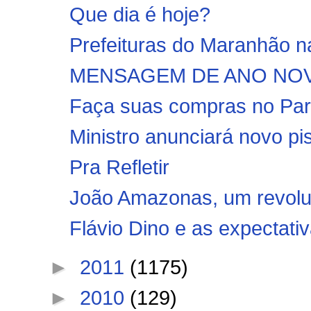
Que dia é hoje?
Prefeituras do Maranhão n
MENSAGEM DE ANO NOVO
Faça suas compras no Para
Ministro anunciará novo pi
Pra Refletir
João Amazonas, um revoluci
Flávio Dino e as expectati
►
2011
(1175)
►
2010
(129)