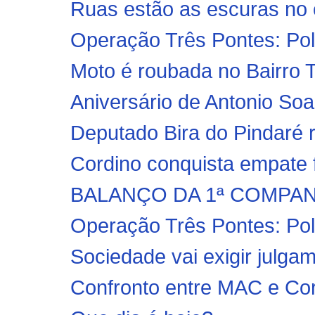
Ruas estão as escuras no 
Operação Três Pontes: Polí
Moto é roubada no Bairro T
Aniversário de Antonio Soa
Deputado Bira do Pindaré 
Cordino conquista empate f
BALANÇO DA 1ª COMPANH
Operação Três Pontes: Políc
Sociedade vai exigir julga
Confronto entre MAC e Cor