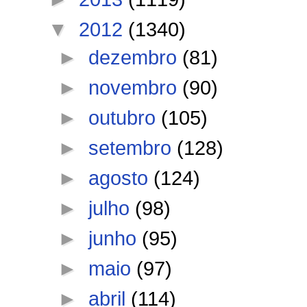
▼
2012
(1340)
►
dezembro
(81)
►
novembro
(90)
►
outubro
(105)
►
setembro
(128)
►
agosto
(124)
►
julho
(98)
►
junho
(95)
►
maio
(97)
►
abril
(114)