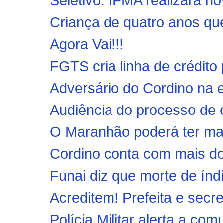
Seletivo: IFMA realizará no
Criança de quatro anos qu
Agora Vai!!!
FGTS cria linha de crédito p
Adversário do Cordino na e
Audiência do processo de 
O Maranhão poderá ter mai
Cordino conta com mais doi
Funai diz que morte de índ
Acreditem! Prefeita e secre
Polícia Militar alerta a co