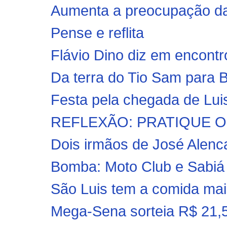
Aumenta a preocupação da 
Pense e reflita
Flávio Dino diz em encontr
Da terra do Tio Sam para 
Festa pela chegada de Luis
REFLEXÃO: PRATIQUE O
Dois irmãos de José Alen
Bomba: Moto Club e Sabiá a
São Luis tem a comida mai
Mega-Sena sorteia R$ 21,