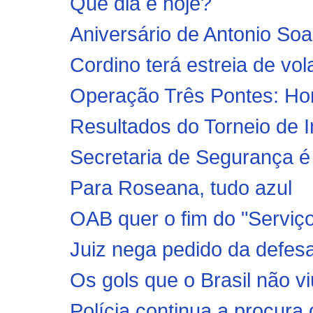
Que dia é hoje?
Aniversário de Antonio Soa
Cordino terá estreia de vo
Operação Três Pontes: Hom
Resultados do Torneio de I
Secretaria de Segurança é c
Para Roseana, tudo azul
OAB quer o fim do "Serviç
Juiz nega pedido da defes
Os gols que o Brasil não vi
Polícia continua a procura