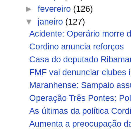
►
fevereiro
(126)
▼
janeiro
(127)
Acidente: Operário morre d
Cordino anuncia reforços
Casa do deputado Ribamar 
FMF vai denunciar clubes ir
Maranhense: Sampaio assum
Operação Três Pontes: Políc
As últimas da política Cord
Aumenta a preocupação da 