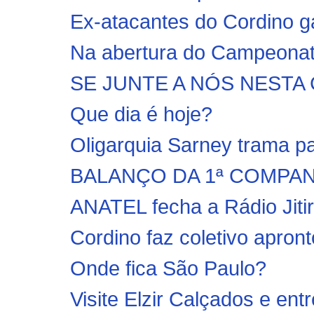
Ex-atacantes do Cordino g
Na abertura do Campeonato
SE JUNTE A NÓS NEST
Que dia é hoje?
Oligarquia Sarney trama pa
BALANÇO DA 1ª COMPANH
ANATEL fecha a Rádio Jiti
Cordino faz coletivo apront
Onde fica São Paulo?
Visite Elzir Calçados e en