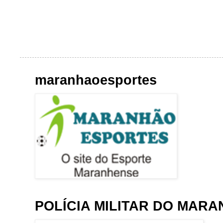
maranhaoesportes
POLÍCIA MILITAR DO MAR