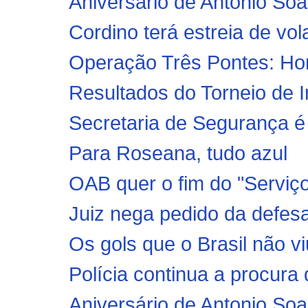
Aniversário de Antonio Soa
Cordino terá estreia de vo
Operação Três Pontes: Hom
Resultados do Torneio de I
Secretaria de Segurança é c
Para Roseana, tudo azul
OAB quer o fim do "Serviç
Juiz nega pedido da defes
Os gols que o Brasil não vi
Polícia continua a procura
Aniversário de Antonio Soa