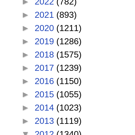
►
2022
(782)
►
2021
(893)
►
2020
(1211)
►
2019
(1286)
►
2018
(1575)
►
2017
(1239)
►
2016
(1150)
►
2015
(1055)
►
2014
(1023)
►
2013
(1119)
▼
2012
(1340)