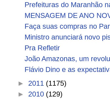
Prefeituras do Maranhão n
MENSAGEM DE ANO NOVO
Faça suas compras no Para
Ministro anunciará novo pi
Pra Refletir
João Amazonas, um revoluci
Flávio Dino e as expectati
►
2011
(1175)
►
2010
(129)