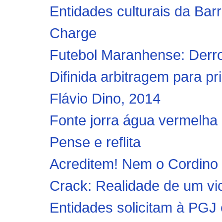
Entidades culturais da Ba
Charge
Futebol Maranhense: Derrot
Difinida arbitragem para pr
Flávio Dino, 2014
Fonte jorra água vermelha 
Pense e reflita
Acreditem! Nem o Cordino e
Crack: Realidade de um vi
Entidades solicitam à PGJ 