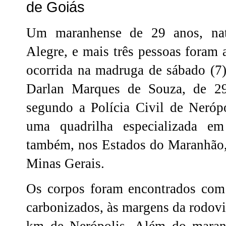
de Goiás
Um maranhense de 29 anos, nat
Alegre, e mais três pessoas foram
ocorrida na madruga de sábado (7)
Darlan Marques de Souza, de 29 
segundo a Polícia Civil de Neró
uma quadrilha especializada em
também, nos Estados do Maranhão, 
Minas Gerais.
Os corpos foram encontrados com 
carbonizados, às margens da rodovi
km de Nerópolis. Além do maran