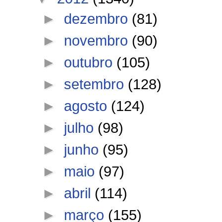
►
dezembro
(81)
►
novembro
(90)
►
outubro
(105)
►
setembro
(128)
►
agosto
(124)
►
julho
(98)
►
junho
(95)
►
maio
(97)
►
abril
(114)
►
março
(155)