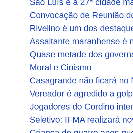
São Luís é a 27ª cidade m
Convocação de Reunião dos
Rivelino é um dos destaqu
Assaltante maranhense é mo
Quase metade dos governad
Moral e Cinismo
Casagrande não ficará no 
Vereador é agredido a golp
Jogadores do Cordino intens
Seletivo: IFMA realizará no
Criança de quatro anos qu