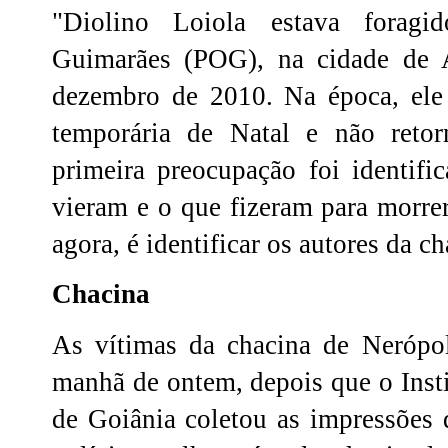
"Diolino Loiola estava foragi
Guimarães (POG), na cidade de A
dezembro de 2010. Na época, ele 
temporária de Natal e não reto
primeira preocupação foi identifi
vieram e o que fizeram para morre
agora, é identificar os autores da c
Chacina
As vítimas da chacina de Nerópol
manhã de ontem, depois que o Insti
de Goiânia coletou as impressões d