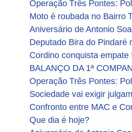
Operação Três Pontes: Polí
Moto é roubada no Bairro T
Aniversário de Antonio Soa
Deputado Bira do Pindaré 
Cordino conquista empate f
BALANÇO DA 1ª COMPANH
Operação Três Pontes: Políc
Sociedade vai exigir julga
Confronto entre MAC e Cor
Que dia é hoje?