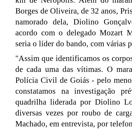
Borges de Oliveira, de 32 anos, Pri
namorado dela, Diolino Gonçal
acordo com o delegado Mozart Ma
seria o líder do bando, com várias p
"Assim que identificamos os corpos,
de cada uma das vítimas. O mara
Polícia Civil de Goiás - pelo men
constatamos na investigação pré
quadrilha liderada por Diolino Lo
diversas vezes por roubo de carg
Machado, em entrevista, por telefo