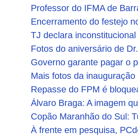
Professor do IFMA de Barr
Encerramento do festejo n
TJ declara inconstitucional n
Fotos do aniversário de Dr
Governo garante pagar o p
Mais fotos da inauguração
Repasse do FPM é bloquead
Álvaro Braga: A imagem q
Copão Maranhão do Sul: Tu
À frente em pesquisa, PCd