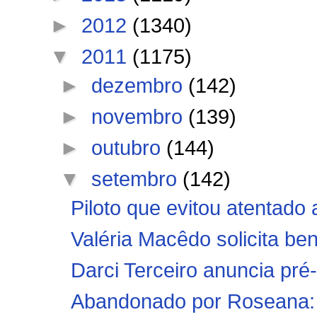
►
2012
(1340)
▼
2011
(1175)
►
dezembro
(142)
►
novembro
(139)
►
outubro
(144)
▼
setembro
(142)
Piloto que evitou atentado 
Valéria Macêdo solicita ben
Darci Terceiro anuncia pré-
Abandonado por Roseana: F