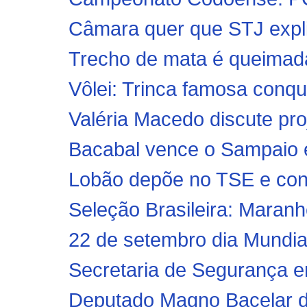
Câmara quer que STJ expli
Trecho de mata é queimada
Vôlei: Trinca famosa conq
Valéria Macedo discute proj
Bacabal vence o Sampaio e
Lobão depõe no TSE e con
Seleção Brasileira: Maran
22 de setembro dia Mundia
Secretaria de Segurança en
Deputado Magno Bacelar d