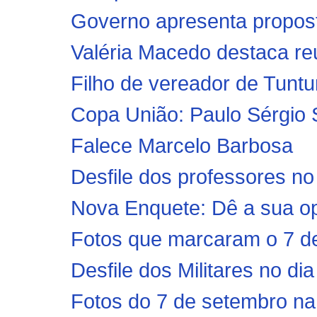
Governo apresenta proposta
Valéria Macedo destaca r
Filho de vereador de Tunt
Copa União: Paulo Sérgio S
Falece Marcelo Barbosa
Desfile dos professores n
Nova Enquete: Dê a sua op
Fotos que marcaram o 7 d
Desfile dos Militares no d
Fotos do 7 de setembro na