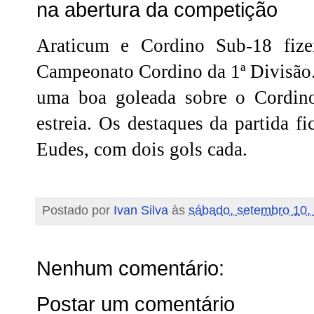
na abertura da competição
Araticum e Cordino Sub-18 fiz
Campeonato Cordino da 1ª Divisão.
uma boa goleada sobre o Cordin
estreia. Os destaques da partida f
Eudes, com dois gols cada.
Postado por
Ivan Silva
às
sábado, setembro 10,
Nenhum comentário:
Postar um comentário