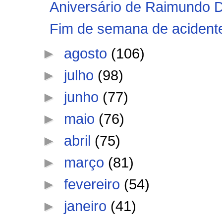
Aniversário de Raimundo 
Fim de semana de acidentes
►
agosto
(106)
►
julho
(98)
►
junho
(77)
►
maio
(76)
►
abril
(75)
►
março
(81)
►
fevereiro
(54)
►
janeiro
(41)