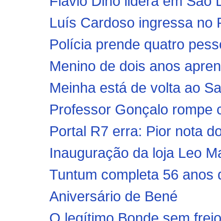
Flávio Dino lidera em São L
Luís Cardoso ingressa no P
Polícia prende quatro pess
Menino de dois anos apren
Meinha está de volta ao Sa
Professor Gonçalo rompe 
Portal R7 erra: Pior nota 
Inauguração da loja Leo M
Tuntum completa 56 anos
Aniversário de Bené
O legítimo Bonde sem frei