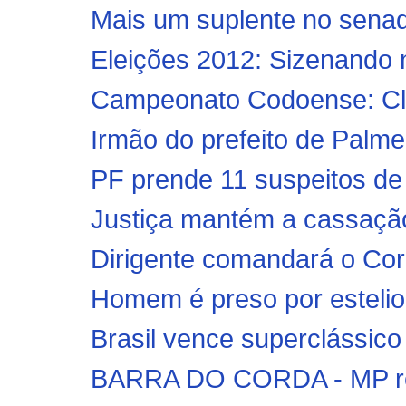
Mais um suplente no sena
Eleições 2012: Sizenando n
Campeonato Codoense: Cl
Irmão do prefeito de Palme
PF prende 11 suspeitos de 
Justiça mantém a cassaçã
Dirigente comandará o Cordi
Homem é preso por estelio
Brasil vence superclássico
BARRA DO CORDA - MP rec