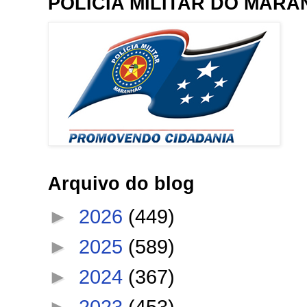
POLÍCIA MILITAR DO MAR
Arquivo do blog
►
2026
(449)
►
2025
(589)
►
2024
(367)
►
2023
(453)