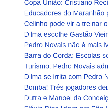
Copa União: Cristiano Recif
Educadores do Maranhão pa
Celinho pode vir a treinar 
Dilma escolhe Gastão Vieir
Pedro Novais não é mais Mi
Barra do Corda: Escolas se 
Turismo: Pedro Novais adm
Dilma se irrita com Pedro 
Bomba! Três jogadores de
Dutra e Manoel da Conceiç