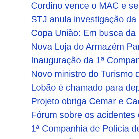
Cordino vence o MAC e se r
STJ anula investigação da 
Copa União: Em busca da pri
Nova Loja do Armazém Pa
Inauguração da 1ª Companhi
Novo ministro do Turismo d
Lobão é chamado para dep
Projeto obriga Cemar e Ca
Fórum sobre os acidentes d
1ª Companhia de Polícia de