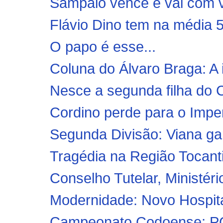
Sampaio vence e vai com 
Flávio Dino tem na média 5
O papo é esse...
Coluna do Álvaro Braga: 
Nesce a segunda filha do C
Cordino perde para o Imper
Segunda Divisão: Viana gar
Tragédia na Região Tocant
Conselho Tutelar, Ministério
Modernidade: Novo Hospita
Campeonato Codoense: PC é