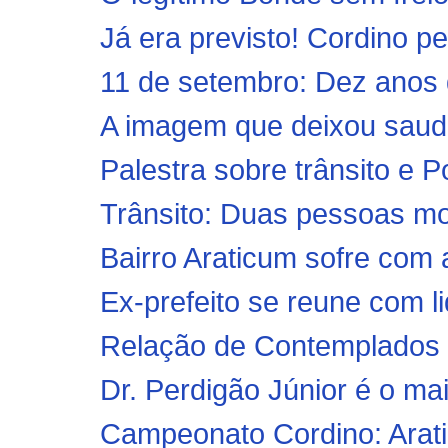
Já era previsto! Cordino pe
11 de setembro: Dez anos d
A imagem que deixou saudad
Palestra sobre trânsito e P
Trânsito: Duas pessoas mo
Bairro Araticum sofre com 
Ex-prefeito se reune com l
Relação de Contemplados 
Dr. Perdigão Júnior é o ma
Campeonato Cordino: Arati