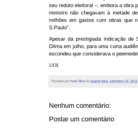
seu reduto eleitoral –, embora a obra 
ministro não chegavam à metade de
milhões em gastos com obras que na
S.Paulo”.
Apesar da prestigiada indicação de 
Dilma em julho, para uma curta audiên
escondeu que considerava o peemedebi
UOL
Postado por
Ivan Silva
às
quarta-feira, setembro 14, 2011
Nenhum comentário:
Postar um comentário