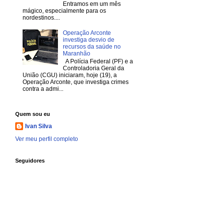
Entramos em um mês
mágico, especialmente para os
nordestinos....
Operação Arconte
investiga desvio de
recursos da saúde no
Maranhão
A Polícia Federal (PF) e a
Controladoria Geral da
União (CGU) iniciaram, hoje (19), a
Operação Arconte, que investiga crimes
contra a admi...
Quem sou eu
Ivan Silva
Ver meu perfil completo
Seguidores