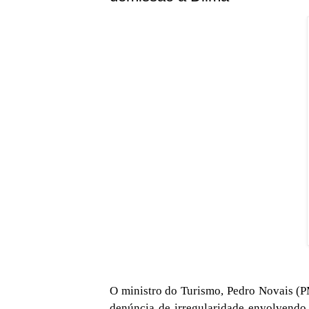
O ministro do Turismo, Pedro Novais (P
denúncia de irregularidade envolvendo