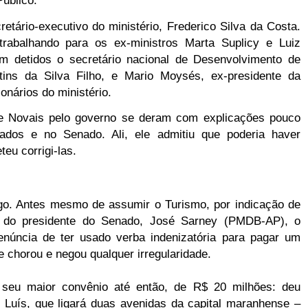
Público.
etário-executivo do ministério, Frederico Silva da Costa.
rabalhando para os ex-ministros Marta Suplicy e Luiz
 detidos o secretário nacional de Desenvolvimento de
ins da Silva Filho, e Mario Moysés, ex-presidente da
onários do ministério.
e Novais pelo governo se deram com explicações pouco
dos e no Senado. Ali, ele admitiu que poderia haver
eu corrigi-las.
rgo. Antes mesmo de assumir o Turismo, por indicação de
 do presidente do Senado, José Sarney (PMDB-AP), o
enúncia de ter usado verba indenizatória para pagar um
 chorou e negou qualquer irregularidade.
 seu maior convênio até então, de R$ 20 milhões: deu
 Luís, que ligará duas avenidas da capital maranhense –