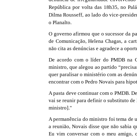
República por volta das 18h35, no Palá
Dilma Rousseff, ao lado do vice-preside
o Planalto.
O governo afirmou que o sucessor da pas
de Comunicação, Helena Chagas, a cart
não cita as denúncias e agradece a opor
De acordo com o líder do PMDB na Câ
ministro, que alegou ao partido “precisa
quer paralisar o ministério com as denún
encontrar com o Pedro Novais para hipote
A pasta deve continuar com o PMDB. De
vai se reunir para definir o substituto 
ministro]."
A permanência do ministro foi tema de u
a reunião, Novais disse que não sabia q
Eu vim conversar com o meu amigo, o 