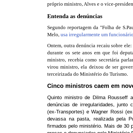
próprio ministro, Alves e o vice-presiden
Entenda as denúncias
Segundo reportagem da "Folha de S.Pau
Melo,
usa irregularmente um funcionári
Ontem, outra denúncia recaiu sobre ele
durante os sete anos em que foi deput
ministro, recebia como secretária par
virou ministro, ela deixou de ser gove
terceirizada do Ministério do Turismo.
Cinco ministros caem em no
Quinto ministro de Dilma Rousseff 
denúncias de irregularidades, junto 
(ex-Transportes) e Wagner Rossi (ex-
devassa na pasta, realizada pela Po
firmados pelo ministério. Mais de 30 