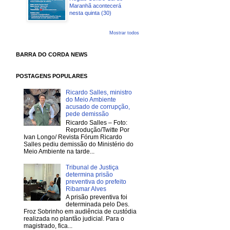
Maranhã acontecerá
nesta quinta (30)
Mostrar todos
BARRA DO CORDA NEWS
POSTAGENS POPULARES
Ricardo Salles, ministro
do Meio Ambiente
acusado de corrupção,
pede demissão
Ricardo Salles – Foto:
Reprodução/Twitte Por
Ivan Longo/ Revista Fórum Ricardo
Salles pediu demissão do Ministério do
Meio Ambiente na tarde...
Tribunal de Justiça
determina prisão
preventiva do prefeito
Ribamar Alves
A prisão preventiva foi
determinada pelo Des.
Froz Sobrinho em audiência de custódia
realizada no plantão judicial. Para o
magistrado, fica...