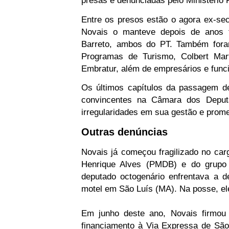
presas e denunciadas pelo Ministério 
Entre os presos estão o agora ex-secr
Novais o manteve depois de anos t
Barreto, ambos do PT. Também foram
Programas de Turismo, Colbert Mart
Embratur, além de empresários e funci
Os últimos capítulos da passagem d
convincentes na Câmara dos Deputa
irregularidades em sua gestão e promet
Outras denúncias
Novais já começou fragilizado no ca
Henrique Alves (PMDB) e do grupo
deputado octogenário enfrentava a d
motel em São Luís (MA). Na posse, ele
Em junho deste ano, Novais firmou
financiamento à Via Expressa de São