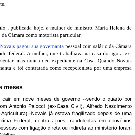
te.
lo", publicada hoje, a mulher do ministro, Maria Helena de
o
da Câmara como motorista particular.
:
Novais pagou sua governanta
pessoal com salário da Câmara
ado federal. A mulher, que trabalhava na casa do agora ex-
lamentar, mas nunca deu expediente na Casa. Quando Novais
rnanta e foi contratada como recepcionista por uma empresa
ve meses
a cair em nove meses de governo --sendo o quarto por
com Antonio Palocci (ex-Casa Civil), Alfredo Nascimento
Agricultura)--Novais já estava fragilizado depois de uma
lícia Federal, contra ações fraudulentas em convênios
pessoas com ligação direta ou indireta ao ministério foram