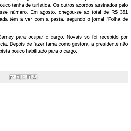
pouco tenha de turística. Os outros acordos assinados pelo
sse número. Em agosto, chegou-se ao total de R$ 351
da têm a ver com a pasta, segundo o jornal “Folha de
Sarney para ocupar o cargo, Novais só foi recebido por
cia. Depois de fazer fama como gestora, a presidente não
sta pouco habilitado para o cargo.