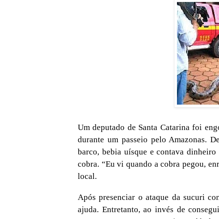
Um deputado de Santa Catarina foi engo
durante um passeio pelo Amazonas. De
barco, bebia uísque e contava dinheiro 
cobra. “Eu vi quando a cobra pegou, en
local.
Após presenciar o ataque da sucuri co
ajuda. Entretanto, ao invés de consegu