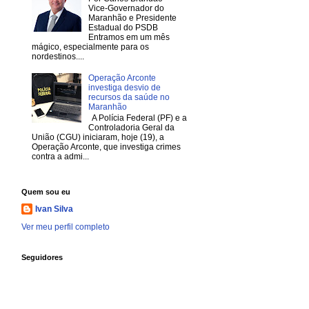
Vice-Governador do
Maranhão e Presidente
Estadual do PSDB
Entramos em um mês
mágico, especialmente para os
nordestinos....
Operação Arconte
investiga desvio de
recursos da saúde no
Maranhão
A Polícia Federal (PF) e a
Controladoria Geral da
União (CGU) iniciaram, hoje (19), a
Operação Arconte, que investiga crimes
contra a admi...
Quem sou eu
Ivan Silva
Ver meu perfil completo
Seguidores