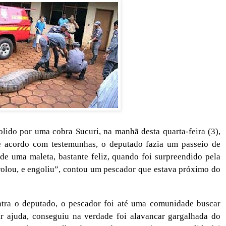
lido por uma cobra Sucuri, na manhã desta quarta-feira (3),
 acordo com testemunhas, o deputado fazia um passeio de
de uma maleta, bastante feliz, quando foi surpreendido pela
rolou, e engoliu”, contou um pescador que estava próximo do
ntra o deputado, o pescador foi até uma comunidade buscar
ir ajuda, conseguiu na verdade foi alavancar gargalhada do