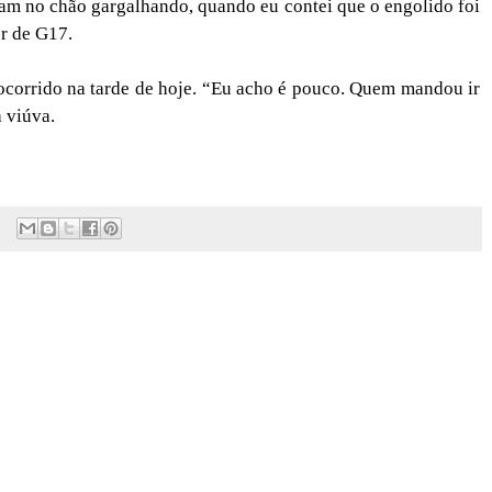
ram no chão gargalhando, quando eu contei que o engolido foi
er de G17.
ocorrido na tarde de hoje. “Eu acho é pouco. Quem mandou ir
 viúva.