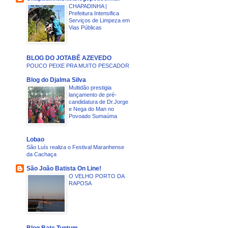
CHAPADINHA |
Prefeitura Intensifica
Serviços de Limpeza em
Vias Públicas
BLOG DO JOTABÊ AZEVEDO
POUCO PEIXE PRA MUITO PESCADOR
Blog do Djalma Silva
Multidão prestigia
lançamento de pré-
candidatura de Dr.Jorge
e Nega do Man no
Povoado Sumaúma
Lobao
São Luís realiza o Festival Maranhense
da Cachaça
São João Batista On Line!
O VELHO PORTO DA
RAPOSA