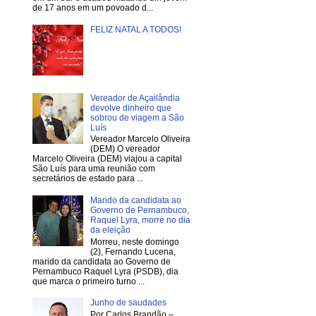
de 17 anos em um povoado d...
FELIZ NATAL A TODOS!
Vereador de Açailândia
devolve dinheiro que
sobrou de viagem a São
Luís
Vereador Marcelo Oliveira
(DEM) O vereador
Marcelo Oliveira (DEM) viajou a capital
São Luís para uma reunião com
secretários de estado para ...
Marido da candidata ao
Governo de Pernambuco,
Raquel Lyra, morre no dia
da eleição
Morreu, neste domingo
(2), Fernando Lucena,
marido da candidata ao Governo de
Pernambuco Raquel Lyra (PSDB), dia
que marca o primeiro turno ...
Junho de saudades
Por Carlos Brandão –