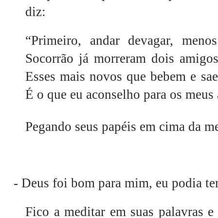
diz:
“Primeiro, andar devagar, meno
Socorrão já morreram dois amigo
Esses mais novos que bebem e saem
É o que eu aconselho para os meus a
Pegando seus papéis em cima da mes
-
Deus foi bom para mim, eu podia te
Fico a meditar em suas palavras e