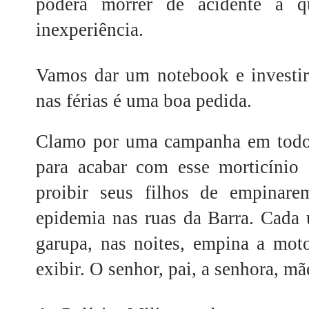
poderá morrer de acidente a 
inexperiência.
Vamos dar um notebook e investi
nas férias é uma boa pedida.
Clamo por uma campanha em todos
para acabar com esse morticínio
proibir seus filhos de empinare
epidemia nas ruas da Barra. Cada
garupa, nas noites, empina a mot
exibir. O senhor, pai, a senhora, m