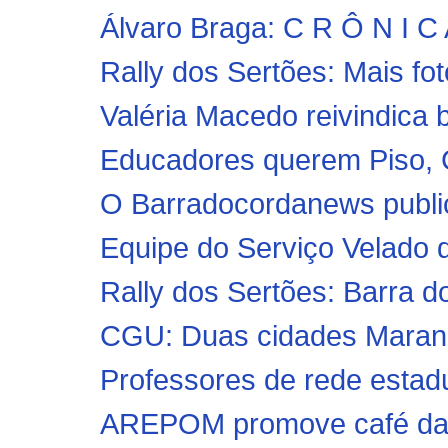
Álvaro Braga: C R Ô N I C 
Rally dos Sertões: Mais fot
Valéria Macedo reivindica b
Educadores querem Piso, C
O Barradocordanews public
Equipe do Serviço Velado 
Rally dos Sertões: Barra d
CGU: Duas cidades Maranhe
Professores de rede estadu
AREPOM promove café da