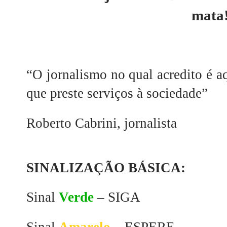
mata
“O jornalismo no qual acredito é a
que preste serviços à sociedade”
Roberto Cabrini, jornalista
SINALIZAÇÃO BÁSICA:
Sinal
Verde
– SIGA
Sinal
Amarelo
– ESPERE