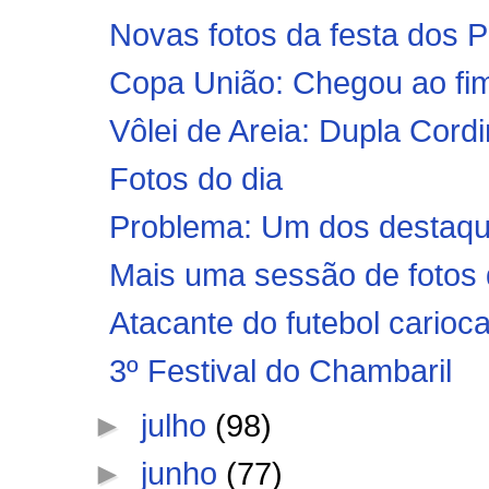
Novas fotos da festa dos 
Copa União: Chegou ao fim 
Vôlei de Areia: Dupla Cordin
Fotos do dia
Problema: Um dos destaqu
Mais uma sessão de fotos d
Atacante do futebol carioc
3º Festival do Chambaril
►
julho
(98)
►
junho
(77)