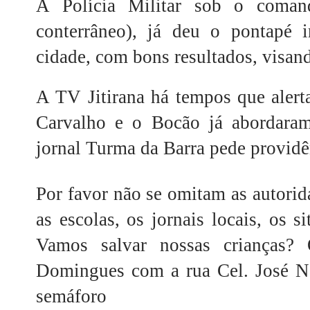
A Polícia Militar sob o coma
conterrâneo), já deu o pontapé i
cidade, com bons resultados, visando
A TV Jitirana há tempos que aler
Carvalho e o Bocão já abordaram
jornal Turma da Barra pede providê
Por favor não se omitam as autorida
as escolas, os jornais locais, os si
Vamos salvar nossas crianças?
Domingues com a rua Cel. José N
semáforo