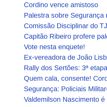
Cordino vence amistoso
Palestra sobre Segurança 
Comissão Disciplinar do TJ
Capitão Ribeiro profere pal
Vote nesta enquete!
Ex-vereadora de João Lisbo
Rally dos Sertões: 3ª etap
Quem cala, consente! Cordi
Segurança: Policiais Milita
Valdemilson Nascimento é 