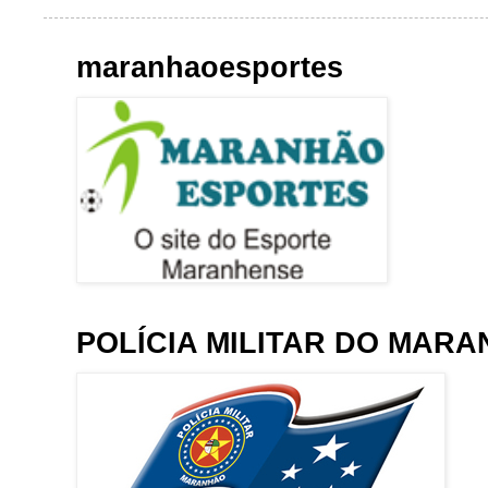
maranhaoesportes
POLÍCIA MILITAR DO MAR