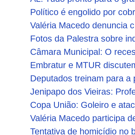
Político é engolido por co
Valéria Macedo denuncia cri
Fotos da Palestra sobre ind
Câmara Municipal: O reces
Embratur e MTUR discutem 
Deputados treinam para a pa
Jenipapo dos Vieiras: Prof
Copa União: Goleiro e ata
Valéria Macedo participa d
Tentativa de homicídio no 