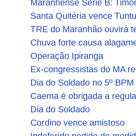
Maranhense Série B: Timon
Santa Quitéria vence Tun
TRE do Maranhão ouvirá t
Chuva forte causa alagame
Operação Ipiranga
Ex-congressistas do MA re
Dia do Soldado no 5º BPM
Caema é obrigada a regular
Dia do Soldado
Cordino vence amistoso
Indeferido pedido de medid