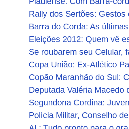
Piauiense: Com Barra-cord
Rally dos Sertões: Gestos 
Barra do Corda: As últimas
Eleições 2012: Quem vê est
Se roubarem seu Celular, f
Copa União: Ex-Atlético Pa
Copão Maranhão do Sul: Co
Deputada Valéria Macedo q
Segundona Cordina: Juvent
Polícia Militar, Conselho 
AL: Tudo pronto para o gra