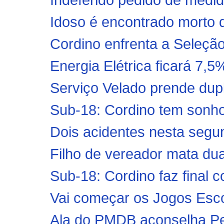
Idoso é encontrado morto d
Cordino enfrenta a Seleçã
Energia Elétrica ficará 7,5
Serviço Velado prende dup
Sub-18: Cordino tem sonh
Dois acidentes nesta segund
Filho de vereador mata du
Sub-18: Cordino faz final 
Vai começar os Jogos Esco
Ala do PMDB aconselha Ped