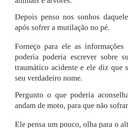
animais e árvores.
Depois penso nos sonhos daquele 
após sofrer a mutilação no pé.
Forneço para ele as informações 
poderia poderia escrever sobre s
traumático acidente e ele diz que 
seu verdadeiro nome.
Pergunto o que poderia aconselh
andam de moto, para que não sofram
Ele pensa um pouco, olha para o al