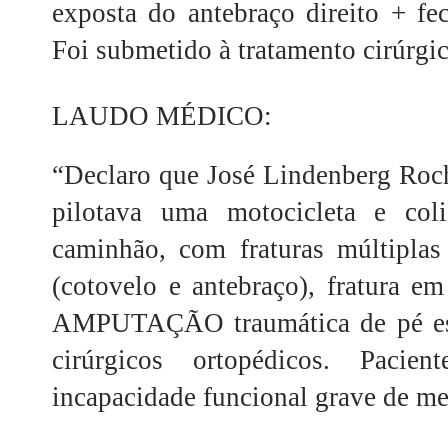
exposta do antebraço direito + fe
Foi submetido à tratamento cirúrgi
LAUDO MÉDICO:
“Declaro que José Lindenberg Rocha
pilotava uma motocicleta e co
caminhão, com fraturas múltiplas
(cotovelo e antebraço), fratura e
AMPUTAÇÃO traumática de pé esqu
cirúrgicos ortopédicos. Paci
incapacidade funcional grave de m