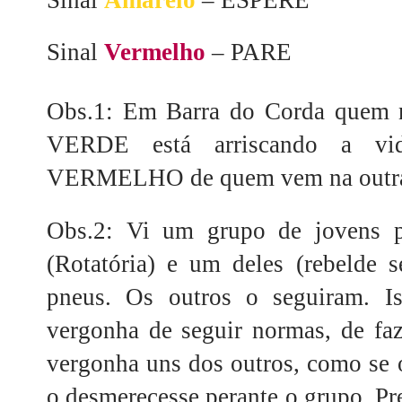
Sinal
Vermelho
– PARE
Obs.1: Em Barra do Corda quem n
VERDE está arriscando a vi
VERMELHO de quem vem na outra r
Obs.2: Vi um grupo de jovens 
(Rotatória) e um deles (rebelde 
pneus. Os outros o seguiram. Is
vergonha de seguir normas, de fa
vergonha uns dos outros, como se o
o desmerecesse perante o grupo. Pre