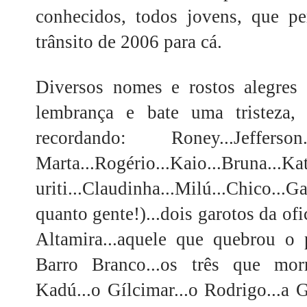
conhecidos, todos jovens, que pe
trânsito de 2006 para cá.
Diversos nomes e rostos alegres
lembrança e bate uma tristeza,
recordando: Roney...Jefferson...C
Marta...Rogério...Kaio...Bruna...Kat
uriti...Claudinha...Milú...Chico..
quanto gente!)...dois garotos da o
Altamira...aquele que quebrou o
Barro Branco...os três que mor
Kadú...o Gílcimar...o Rodrigo...a 