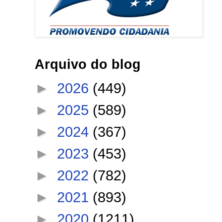
Arquivo do blog
►
2026
(449)
►
2025
(589)
►
2024
(367)
►
2023
(453)
►
2022
(782)
►
2021
(893)
►
2020
(1211)