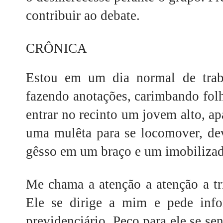
contribuir ao debate.
CRÔNICA
Estou em um dia normal de traba
fazendo anotações, carimbando fol
entrar no recinto um jovem alto, a
uma mulêta para se locomover, d
gêsso em um braço e um imobilizad
Me chama a atenção a atenção a tr
Ele se dirige a mim e pede info
previdenciário. Peço para ele se sen