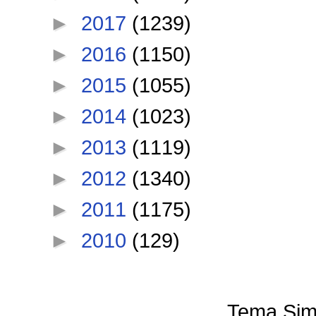
►
2017
(1239)
►
2016
(1150)
►
2015
(1055)
►
2014
(1023)
►
2013
(1119)
►
2012
(1340)
►
2011
(1175)
►
2010
(129)
Tema Sim