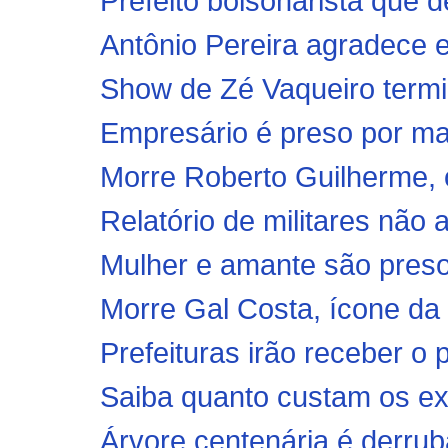
Prefeito bolsonarista que 
Antônio Pereira agradece el
Show de Zé Vaqueiro termi
Empresário é preso por ma
Morre Roberto Guilherme, o
Relatório de militares não 
Mulher e amante são presos
Morre Gal Costa, ícone da m
Prefeituras irão receber o
Saiba quanto custam os ex-
Árvore centenária é derrub