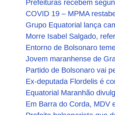
Prefeituras recebem segun
COVID 19 – MPMA restabele
Grupo Equatorial lança cam
Morre Isabel Salgado, referê
Entorno de Bolsonaro teme
Jovem maranhense de Graja
Partido de Bolsonaro vai pe
Ex-deputada Flordelis é co
Equatorial Maranhão divulg
Em Barra do Corda, MDV e 