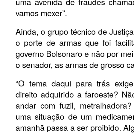
uma avenida de fraudes chama
vamos mexer”.
Ainda, o grupo técnico de Justiç
o porte de armas que foi facili
governo Bolsonaro e não por meio
o senador, as armas de grosso ca
“O tema daqui para trás exige
direito adquirido a faroeste? Não
andar com fuzil, metralhador
uma situação de um medicamen
amanhã passa a ser proibido. Alg