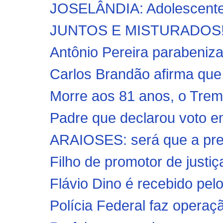
JOSELÂNDIA: Adolescente d
JUNTOS E MISTURADOS! A 
Antônio Pereira parabeniza
Carlos Brandão afirma que 
Morre aos 81 anos, o Tre
Padre que declarou voto em
ARAIOSES: será que a prefe
Filho de promotor de justiç
Flávio Dino é recebido pelo
Polícia Federal faz operaç