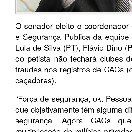
O senador eleito e coordenador 
e Segurança Pública da equipe d
Lula de Silva (PT), Flávio Dino 
do petista não fechará clubes d
fraudes nos registros de CACs (c
caçadores).
“Força de segurança, ok. Pessoa
que objetivamente têm alguma dif
segurança. Agora CACs que
multiplicação de milícias privad