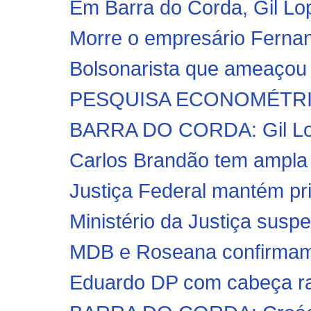
Em Barra do Corda, Gil Lope
Morre o empresário Fernando
Bolsonarista que ameaçou ma
PESQUISA ECONOMÉTRICA: 
BARRA DO CORDA: Gil Lopes
Carlos Brandão tem ampla
Justiça Federal mantém pr
Ministério da Justiça susp
MDB e Roseana confirmam
Eduardo DP com cabeça ras