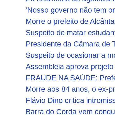
‘Nosso governo não tem orç
Morre o prefeito de Alcânta
Suspeito de matar estudant
Presidente da Câmara de Tri
Suspeito de ocasionar a m
Assembleia aprova projeto
FRAUDE NA SAÚDE: Prefeit
Morre aos 84 anos, o ex-pre
Flávio Dino critica intromi
Barra do Corda vem conquis