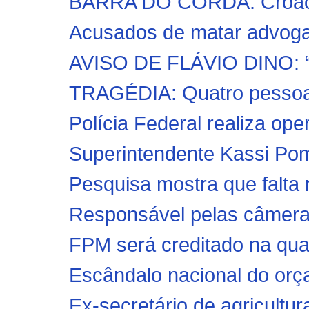
BARRA DO CORDA: Croácia 
Acusados de matar advogado
AVISO DE FLÁVIO DINO: “N
TRAGÉDIA: Quatro pessoas
Polícia Federal realiza ope
Superintendente Kassi Pomp
Pesquisa mostra que falta
Responsável pelas câmeras 
FPM será creditado na quart
Escândalo nacional do orç
Ex-secretário de agricultur