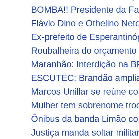
BOMBA!! Presidente da Fa
Flávio Dino e Othelino Net
Ex-prefeito de Esperantinóp
Roubalheira do orçamento 
Maranhão: Interdição na BR
ESCUTEC: Brandão amplia 
Marcos Unillar se reúne co
Mulher tem sobrenome troc
Ônibus da banda Limão com
Justiça manda soltar militar