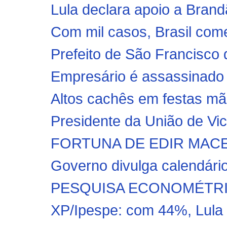
Lula declara apoio a Brand
Com mil casos, Brasil começ
Prefeito de São Francisco
Empresário é assassinado a 
Altos cachês em festas mã
Presidente da União de Vice
FORTUNA DE EDIR MACEDO:
Governo divulga calendári
PESQUISA ECONOMÉTRICA:
XP/Ipespe: com 44%, Lula 