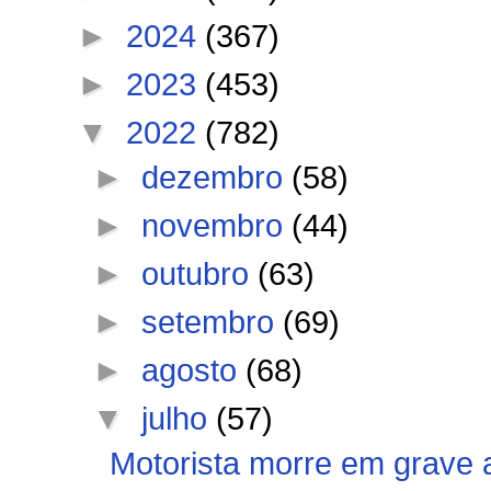
►
2024
(367)
►
2023
(453)
▼
2022
(782)
►
dezembro
(58)
►
novembro
(44)
►
outubro
(63)
►
setembro
(69)
►
agosto
(68)
▼
julho
(57)
Motorista morre em grave 