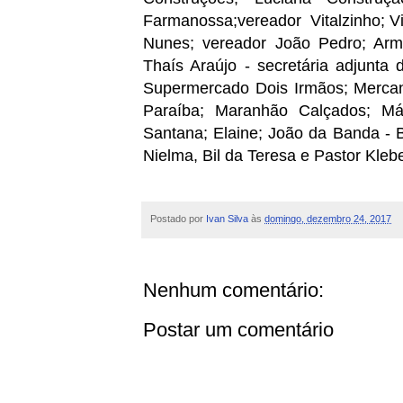
Farmanossa;vereador Vitalzinho; V
Nunes; vereador João Pedro; Arm
Thaís Araújo - secretária adjunta
Supermercado Dois Irmãos; Mercant
Paraíba; Maranhão Calçados; Má
Santana; Elaine; João da Banda - 
Nielma, Bil da Teresa e Pastor Klebe
Postado por
Ivan Silva
às
domingo, dezembro 24, 2017
Nenhum comentário:
Postar um comentário