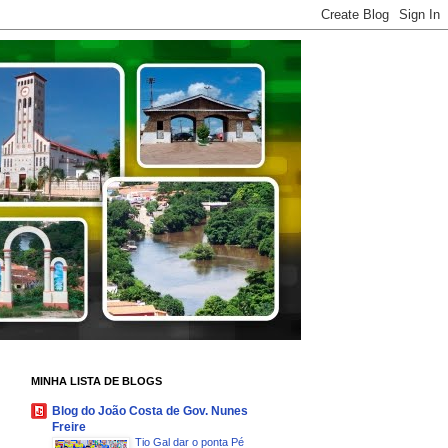
MINHA LISTA DE BLOGS
Blog do João Costa de Gov. Nunes
Freire
Tio Gal dar o ponta Pé