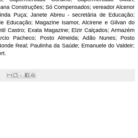
iana Construções; Só Compensados; vereador Alcenor
inda Puça; Janete Abreu - secretária de Educação;
 de Educação; Magazine Isamor, Alcirene e Gilvan do
il Castro; Exata Magazine; Elzir Calçados; Armazém
rcio Pacheco; Posto Almeida; Adão Nunes; Posto
Bonde Real; Paulinha da Saúde; Emanuele do Valdeir;
rt.