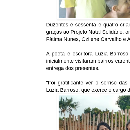
Duzentos e sessenta e quatro cri
graças ao Projeto Natal Solidário, 
Fátima Nunes, Ozilene Carvalho e A
A poeta e escritora Luzia Barros
inicialmente visitaram bairros caren
entrega dos presentes.
"Foi gratificante ver o sorriso da
Luzia Barroso, que exerce o cargo d