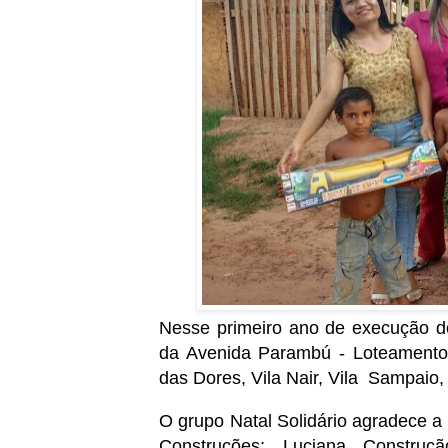
Nesse primeiro ano de execução do 
da Avenida Parambú - Loteamento
das Dores, Vila Nair, Vila Sampaio,
O grupo Natal Solidário agradece a 
Construções; Luciana Construç