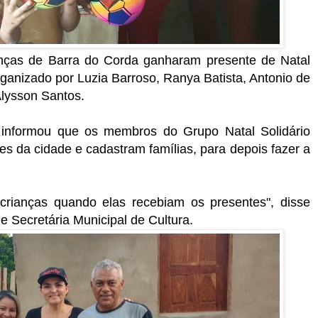
anças de Barra do Corda ganharam presente de Natal
organizado por Luzia Barroso, Ranya Batista, Antonio de
lysson Santos.
o informou que os membros do Grupo Natal Solidário
tes da cidade e cadastram famílias, para depois fazer a
s crianças quando elas recebiam os presentes", disse
e Secretária Municipal de Cultura.