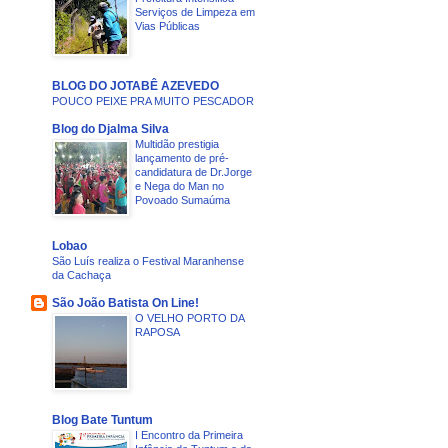
Serviços de Limpeza em
Vias Públicas
BLOG DO JOTABÊ AZEVEDO
POUCO PEIXE PRA MUITO PESCADOR
Blog do Djalma Silva
Multidão prestigia
lançamento de pré-
candidatura de Dr.Jorge
e Nega do Man no
Povoado Sumaúma
Lobao
São Luís realiza o Festival Maranhense
da Cachaça
São João Batista On Line!
O VELHO PORTO DA
RAPOSA
Blog Bate Tuntum
I Encontro da Primeira