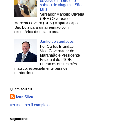
devolve dinheiro que
sobrou de viagem a São
Luís
Vereador Marcelo Oliveira
(DEM) O vereador
Marcelo Oliveira (DEM) viajou a capital
São Luís para uma reunião com
secretários de estado para ...
Junho de saudades
Por Carlos Brandão –
Vice-Governador do
Maranhão e Presidente
Estadual do PSDB
Entramos em um mês
mágico, especialmente para os
nordestinos....
Quem sou eu
Ivan Silva
Ver meu perfil completo
Seguidores