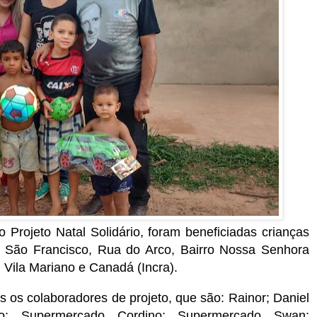
Projeto Natal Solidário, foram beneficiadas crianças
 São Francisco, Rua do Arco, Bairro Nossa Senhora
 Vila Mariano e Canadá (Incra).
s os colaboradores de projeto, que são: Rainor; Daniel
ão; Supermercado Cordino; Supermercado Swan;