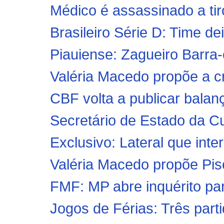
Médico é assassinado a ti
Brasileiro Série D: Time de
Piauiense: Zagueiro Barra-
Valéria Macedo propõe a cri
CBF volta a publicar balan
Secretário de Estado da Cu
Exclusivo: Lateral que inte
Valéria Macedo propõe Piso
FMF: MP abre inquérito par
Jogos de Férias: Três part