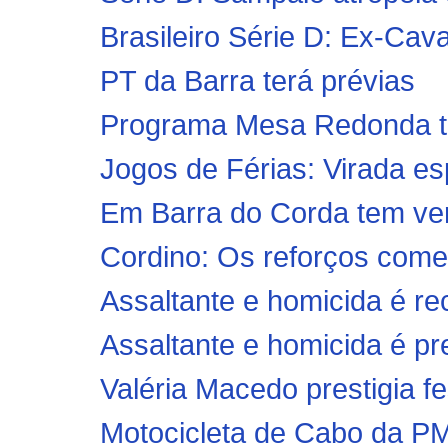
Brasileiro Série D: Ex-Cav
PT da Barra terá prévias
Programa Mesa Redonda trá
Jogos de Férias: Virada e
Em Barra do Corda tem ver
Cordino: Os reforços com
Assaltante e homicida é r
Assaltante e homicida é p
Valéria Macedo prestigia fe
Motocicleta de Cabo da P