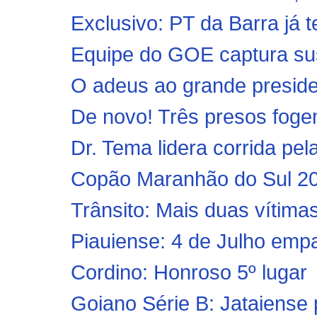
Exclusivo: PT da Barra já t
Equipe do GOE captura sus
O adeus ao grande preside
De novo! Três presos foge
Dr. Tema lidera corrida pel
Copão Maranhão do Sul 2011
Trânsito: Mais duas vítimas
Piauiense: 4 de Julho empa
Cordino: Honroso 5º lugar
Goiano Série B: Jataiense 