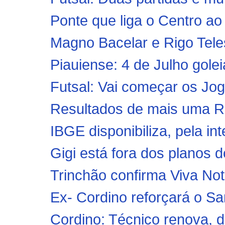
Ponte que liga o Centro ao 
Magno Bacelar e Rigo Teles
Piauiense: 4 de Julho gole
Futsal: Vai começar os Jog
Resultados de mais uma 
IBGE disponibiliza, pela in
Gigi está fora dos planos 
Trinchão confirma Viva No
Ex- Cordino reforçará o Sam
Cordino: Técnico renova, d