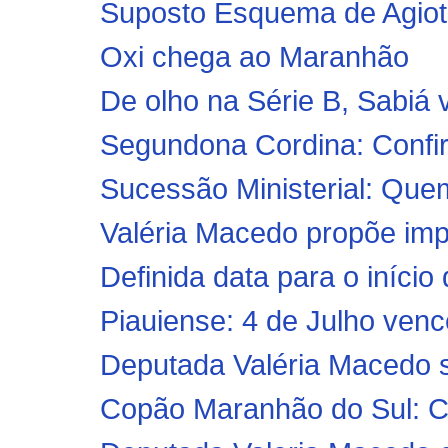
Suposto Esquema de Agiot
Oxi chega ao Maranhão
De olho na Série B, Sabiá
Segundona Cordina: Confira
Sucessão Ministerial: Que
Valéria Macedo propõe imp
Definida data para o iníci
Piauiense: 4 de Julho vence
Deputada Valéria Macedo so
Copão Maranhão do Sul: C