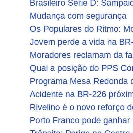
Brasileiro Série D: Sampai
Mudança com segurança
Os Populares do Ritmo: M
Jovem perde a vida na BR
Moradores reclamam da fal
Qual a posição do PPS Co
Programa Mesa Redonda des
Acidente na BR-226 próxi
Rivelino é o novo reforço 
Porto Franco pode ganhar 