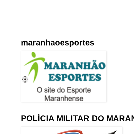
maranhaoesportes
POLÍCIA MILITAR DO MAR