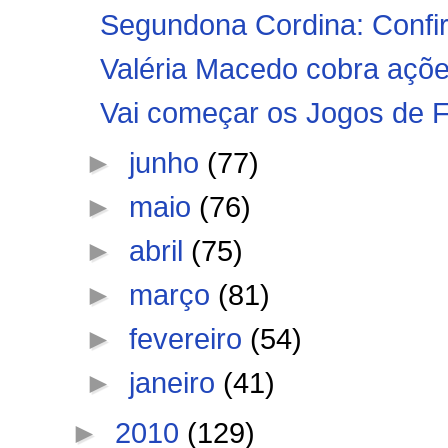
Segundona Cordina: Confir
Valéria Macedo cobra açõe
Vai começar os Jogos de F
►
junho
(77)
►
maio
(76)
►
abril
(75)
►
março
(81)
►
fevereiro
(54)
►
janeiro
(41)
►
2010
(129)