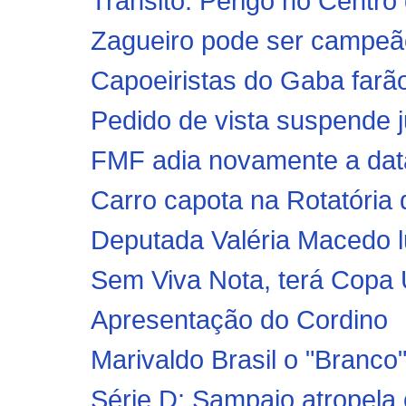
Trânsito: Perigo no Centro
Zagueiro pode ser campeão 
Capoeiristas do Gaba farã
Pedido de vista suspende j
FMF adia novamente a data
Carro capota na Rotatória 
Deputada Valéria Macedo lu
Sem Viva Nota, terá Copa
Apresentação do Cordino
Marivaldo Brasil o "Branc
Série D: Sampaio atropela 