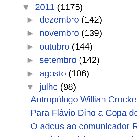
▼
2011
(1175)
►
dezembro
(142)
►
novembro
(139)
►
outubro
(144)
►
setembro
(142)
►
agosto
(106)
▼
julho
(98)
Antropólogo Willian Crock
Para Flávio Dino a Copa do
O adeus ao comunicador R