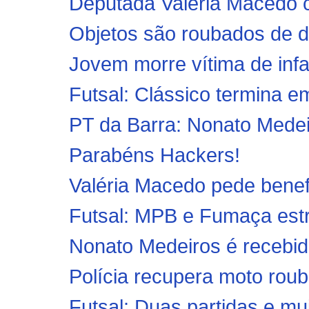
Deputada Valeria Macedo
Objetos são roubados de de
Jovem morre vítima de infa
Futsal: Clássico termina e
PT da Barra: Nonato Medei
Parabéns Hackers!
Valéria Macedo pede benef
Futsal: MPB e Fumaça estr
Nonato Medeiros é recebido
Polícia recupera moto rou
Futsal: Duas partidas e mui