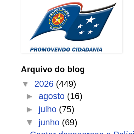
Arquivo do blog
▼
2026
(449)
►
agosto
(16)
►
julho
(75)
▼
junho
(69)