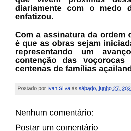
diariamente com o medo d
enfatizou.
Com a assinatura da ordem d
é que as obras sejam inicia
representando um avanço 
contenção das voçorocas 
centenas de famílias açaila
Postado por
Ivan Silva
às
sábado, junho 27, 20
Nenhum comentário:
Postar um comentário