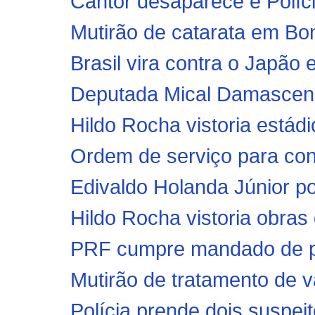
Cantor desaparece e Polícia
Mutirão de catarata em Bo
Brasil vira contra o Japã
Deputada Mical Damasceno
Hildo Rocha vistoria estádi
Ordem de serviço para con
Edivaldo Holanda Júnior po
Hildo Rocha vistoria obras
PRF cumpre mandado de pri
Mutirão de tratamento de va
Polícia prende dois suspeit