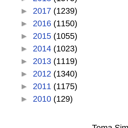
►
2017
(1239)
►
2016
(1150)
►
2015
(1055)
►
2014
(1023)
►
2013
(1119)
►
2012
(1340)
►
2011
(1175)
►
2010
(129)
Tema Sim