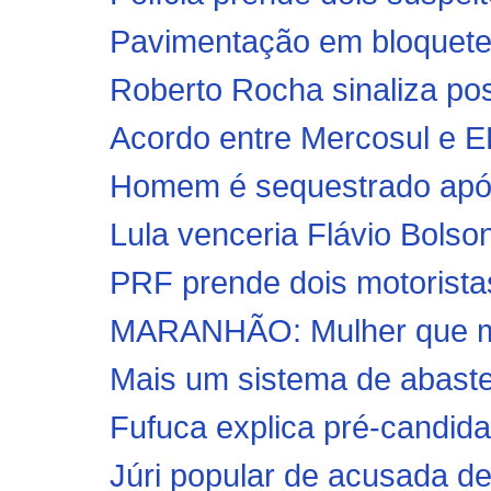
Pavimentação em bloquetes
Roberto Rocha sinaliza pos
Acordo entre Mercosul e EF
Homem é sequestrado após 
Lula venceria Flávio Bolson
PRF prende dois motoristas
MARANHÃO: Mulher que ma
Mais um sistema de abastec
Fufuca explica pré-candida
Júri popular de acusada d