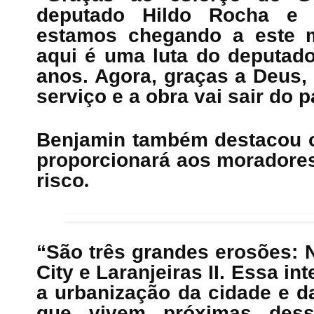
deputado Hildo Rocha e do
estamos chegando a este m
aqui é uma luta do deputad
anos. Agora, graças a Deus,
serviço e a obra vai sair do p
Benjamin também destacou o
proporcionará aos moradore
risco
.
“São três grandes erosões: N
City e Laranjeiras II. Essa i
a urbanização da cidade e d
que vivem próximas des