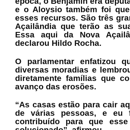
época, o Benjamin era deputa
e o Aloysio também foi quem
esses recursos. São três gr
Açailândia que terão as su
Essa aqui da Nova Açailâ
declarou Hildo Rocha.
O parlamentar enfatizou 
diversas moradias e lembrou
diretamente famílias que 
avanço das erosões.
“As casas estão para cair aq
de várias pessoas, e eu f
contribuído para que esse
solucionado”, afirmou.