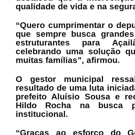
qualidade de vida e na segu
“Quero cumprimentar o depu
que sempre busca grandes 
estruturantes para Açai
celebrando uma solução qu
muitas famílias”, afirmou.
O gestor municipal ressa
resultado de uma luta inicia
prefeito Aluísio Sousa e r
Hildo Rocha na busca p
institucional.
“Graças ao esforço do G