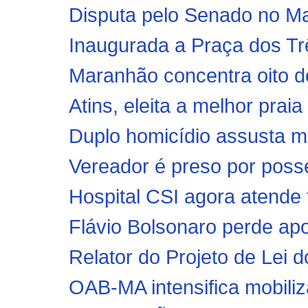
Disputa pelo Senado no Ma
Inaugurada a Praça dos Trê
Maranhão concentra oito do
Atins, eleita a melhor praia
Duplo homicídio assusta m
Vereador é preso por posse
Hospital CSI agora atende
Flávio Bolsonaro perde apo
Relator do Projeto de Lei d
OAB-MA intensifica mobiliza