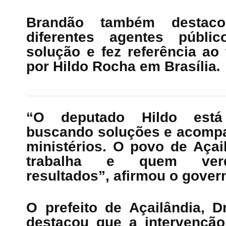
Brandão também destaco
diferentes agentes públi
solução e fez referência a
por Hildo Rocha em Brasília
.
“O deputado Hildo está
buscando soluções e acompa
ministérios. O povo de Aça
trabalha e quem verda
resultados”, afirmou o gover
O prefeito de Açailândia, D
destacou que a intervenção