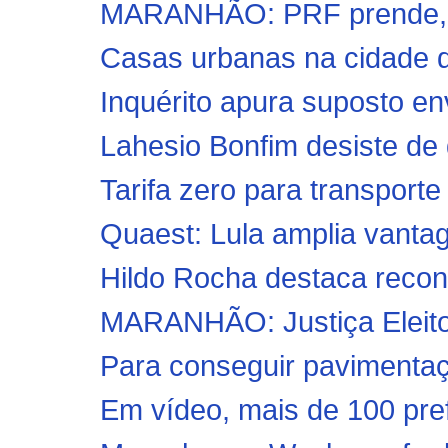
MARANHÃO: PRF prende, no
Casas urbanas na cidade de
Inquérito apura suposto env
Lahesio Bonfim desiste de 
Tarifa zero para transporte 
Quaest: Lula amplia vantag
Hildo Rocha destaca reconh
MARANHÃO: Justiça Eleitor
Para conseguir pavimentaç
Em vídeo, mais de 100 pref