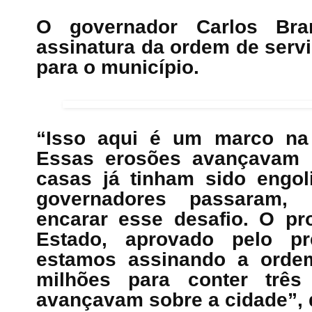
O governador Carlos Bra
assinatura da ordem de serv
para o município.
“Isso aqui é um marco na h
Essas erosões avançavam c
casas já tinham sido engoli
governadores passaram,
encarar esse desafio. O pro
Estado, aprovado pelo pr
estamos assinando a orde
milhões para conter três
avançavam sobre a cidade”, 