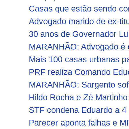
Casas que estão sendo con
Advogado marido de ex-titu
30 anos de Governador Lui
MARANHÃO: Advogado é exe
Mais 100 casas urbanas par
PRF realiza Comando Educa
MARANHÃO: Sargento sofre 
Hildo Rocha e Zé Martinho
STF condena Eduardo a 4 a
Parecer aponta falhas e MP