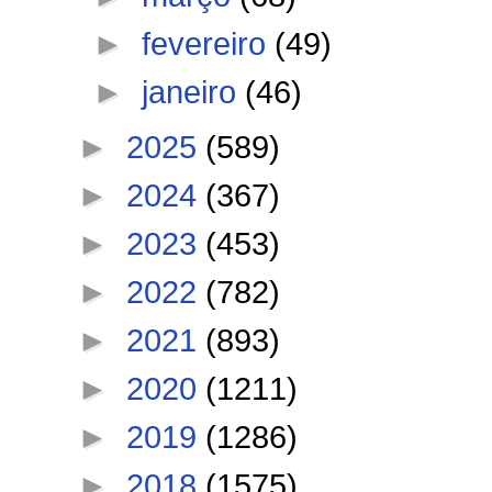
►
fevereiro
(49)
►
janeiro
(46)
►
2025
(589)
►
2024
(367)
►
2023
(453)
►
2022
(782)
►
2021
(893)
►
2020
(1211)
►
2019
(1286)
►
2018
(1575)