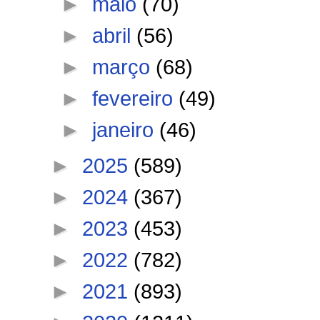
►
maio
(70)
►
abril
(56)
►
março
(68)
►
fevereiro
(49)
►
janeiro
(46)
►
2025
(589)
►
2024
(367)
►
2023
(453)
►
2022
(782)
►
2021
(893)