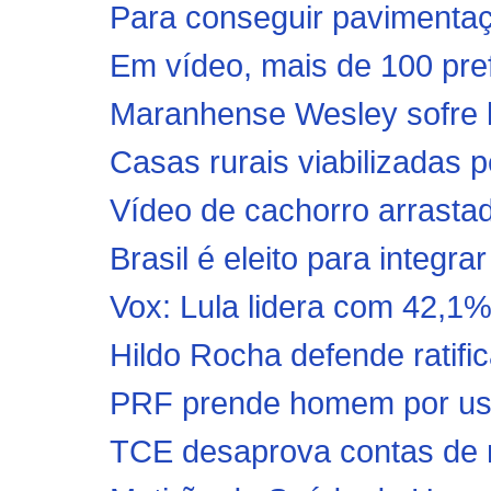
Para conseguir pavimentaç
Em vídeo, mais de 100 pref
Maranhense Wesley sofre l
Casas rurais viabilizadas 
Vídeo de cachorro arrastad
Brasil é eleito para integr
Vox: Lula lidera com 42,1% 
Hildo Rocha defende ratific
PRF prende homem por uso
TCE desaprova contas de m