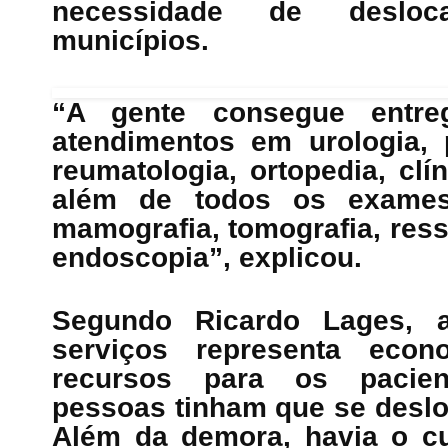
necessidade de desloc
municípios.
“A gente consegue entre
atendimentos em urologia, p
reumatologia, ortopedia, clí
além de todos os exames c
mamografia, tomografia, res
endoscopia”, explicou.
Segundo Ricardo Lages, a
serviços representa ec
recursos para os pacien
pessoas tinham que se deslo
Além da demora, havia o c