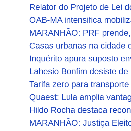
Relator do Projeto de Lei d
OAB-MA intensifica mobiliza
MARANHÃO: PRF prende, no
Casas urbanas na cidade de
Inquérito apura suposto env
Lahesio Bonfim desiste de 
Tarifa zero para transporte 
Quaest: Lula amplia vantag
Hildo Rocha destaca reconh
MARANHÃO: Justiça Eleitor