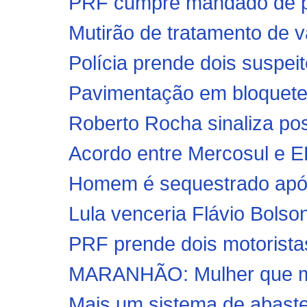
PRF cumpre mandado de pri
Mutirão de tratamento de va
Polícia prende dois suspeit
Pavimentação em bloquetes
Roberto Rocha sinaliza pos
Acordo entre Mercosul e EF
Homem é sequestrado após 
Lula venceria Flávio Bolson
PRF prende dois motoristas
MARANHÃO: Mulher que ma
Mais um sistema de abastec