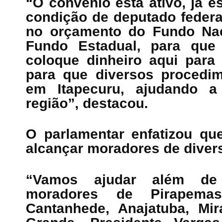
“O convênio está ativo, já e
condição de deputado federa
no orçamento do Fundo Nac
Fundo Estadual, para que
coloque dinheiro aqui para 
para que diversos procedim
em Itapecuru, ajudando a
região”, destacou.
O parlamentar enfatizou qu
alcançar moradores de diver
“Vamos ajudar além de 
moradores de Pirapema
Cantanhede, Anajatuba, Mi