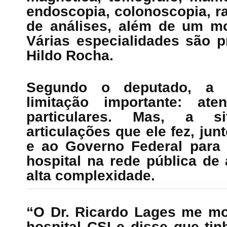
endoscopia, colonoscopia, rai
de análises, além de um mo
Várias especialidades são p
Hildo Rocha.
Segundo o deputado, a 
limitação importante: ate
particulares. Mas, a 
articulações que ele fez, ju
e ao Governo Federal para v
hospital na rede pública de
alta complexidade.
“O Dr. Ricardo Lages me mo
hospital CSI e disse que ti