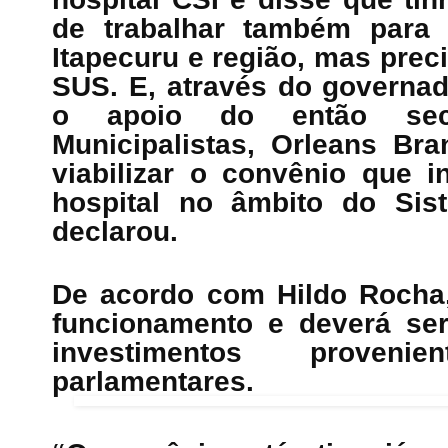
de trabalhar também para
Itapecuru e região, mas pre
SUS. E, através do governa
o apoio do então secr
Municipalistas, Orleans Br
viabilizar o convênio que i
hospital no âmbito do Sis
declarou.
De acordo com Hildo Rocha,
funcionamento e deverá ser
investimentos proven
parlamentares.