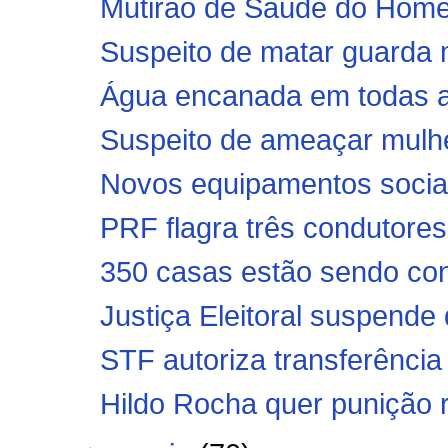
Mutirão de Saúde do Homem
Suspeito de matar guarda mu
Água encanada em todas as
Suspeito de ameaçar mulhe
Novos equipamentos sociais
PRF flagra três condutores 
350 casas estão sendo con
Justiça Eleitoral suspende 
STF autoriza transferência 
Hildo Rocha quer punição r