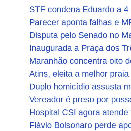
STF condena Eduardo a 4 a
Parecer aponta falhas e MP
Disputa pelo Senado no Ma
Inaugurada a Praça dos Trê
Maranhão concentra oito do
Atins, eleita a melhor praia
Duplo homicídio assusta m
Vereador é preso por posse
Hospital CSI agora atende
Flávio Bolsonaro perde apo