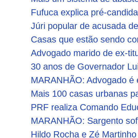
Fufuca explica pré-candida
Júri popular de acusada d
Casas que estão sendo con
Advogado marido de ex-titu
30 anos de Governador Lui
MARANHÃO: Advogado é exe
Mais 100 casas urbanas par
PRF realiza Comando Educa
MARANHÃO: Sargento sofre 
Hildo Rocha e Zé Martinho