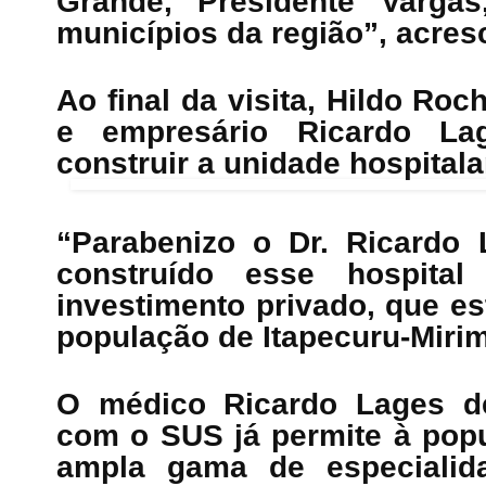
Grande, Presidente Vargas
municípios da região”, acres
Ao final da visita, Hildo Ro
e empresário Ricardo Lag
construir a unidade hospitala
“Parabenizo o Dr. Ricardo 
construído esse hospital
investimento privado, que e
população de Itapecuru-Mirim
O médico Ricardo Lages de
com o SUS já permite à pop
ampla gama de especiali