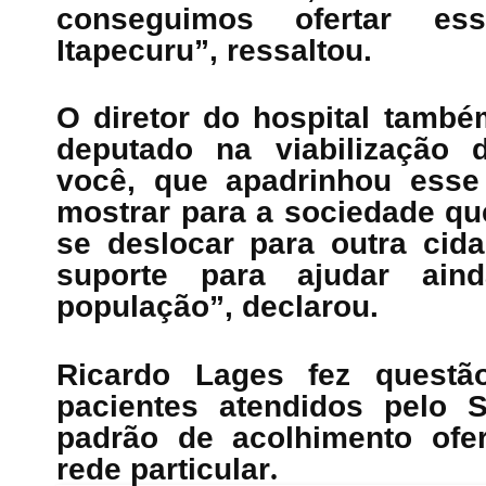
conseguimos ofertar e
Itapecuru”, ressaltou.
O diretor do hospital tamb
deputado na viabilização 
você, que apadrinhou esse
mostrar para a sociedade qu
se deslocar para outra cid
suporte para ajudar ai
população”, declarou.
Ricardo Lages fez questã
pacientes atendidos pelo
padrão de acolhimento ofe
rede particular
.