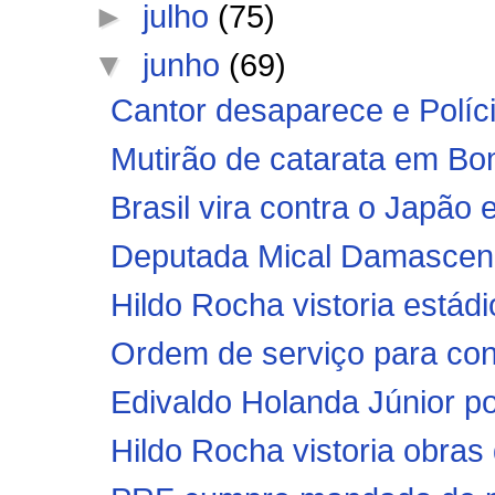
►
julho
(75)
▼
junho
(69)
Cantor desaparece e Polícia
Mutirão de catarata em Bo
Brasil vira contra o Japã
Deputada Mical Damasceno
Hildo Rocha vistoria estádi
Ordem de serviço para con
Edivaldo Holanda Júnior po
Hildo Rocha vistoria obras