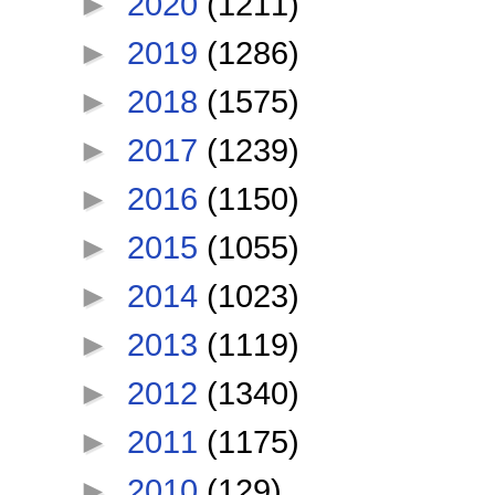
►
2020
(1211)
►
2019
(1286)
►
2018
(1575)
►
2017
(1239)
►
2016
(1150)
►
2015
(1055)
►
2014
(1023)
►
2013
(1119)
►
2012
(1340)
►
2011
(1175)
►
2010
(129)