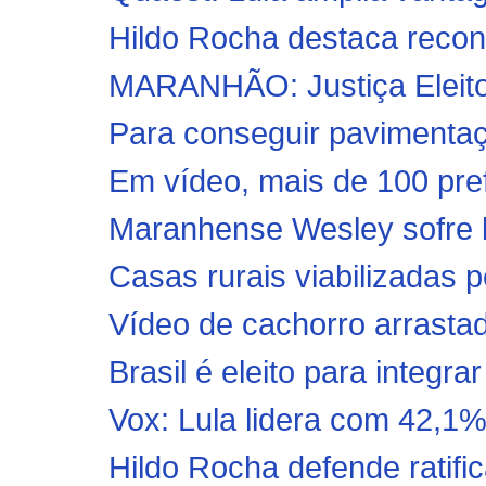
Hildo Rocha destaca reconh
MARANHÃO: Justiça Eleitor
Para conseguir pavimentaç
Em vídeo, mais de 100 pref
Maranhense Wesley sofre l
Casas rurais viabilizadas 
Vídeo de cachorro arrastad
Brasil é eleito para integr
Vox: Lula lidera com 42,1% 
Hildo Rocha defende ratific