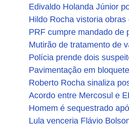
Edivaldo Holanda Júnior po
Hildo Rocha vistoria obras
PRF cumpre mandado de pri
Mutirão de tratamento de va
Polícia prende dois suspeit
Pavimentação em bloquetes
Roberto Rocha sinaliza pos
Acordo entre Mercosul e EF
Homem é sequestrado após 
Lula venceria Flávio Bolson