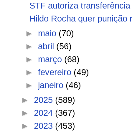
STF autoriza transferência 
Hildo Rocha quer punição r
►
maio
(70)
►
abril
(56)
►
março
(68)
►
fevereiro
(49)
►
janeiro
(46)
►
2025
(589)
►
2024
(367)
►
2023
(453)