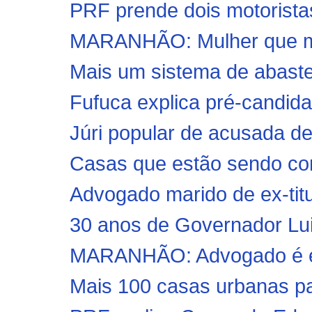
PRF prende dois motoristas
MARANHÃO: Mulher que ma
Mais um sistema de abastec
Fufuca explica pré-candida
Júri popular de acusada d
Casas que estão sendo con
Advogado marido de ex-titu
30 anos de Governador Lui
MARANHÃO: Advogado é exe
Mais 100 casas urbanas par