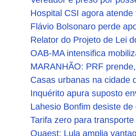
Hospital CSI agora atende
Flávio Bolsonaro perde apo
Relator do Projeto de Lei d
OAB-MA intensifica mobiliza
MARANHÃO: PRF prende, no
Casas urbanas na cidade de
Inquérito apura suposto env
Lahesio Bonfim desiste de 
Tarifa zero para transporte 
Quaest: Lula amplia vantag