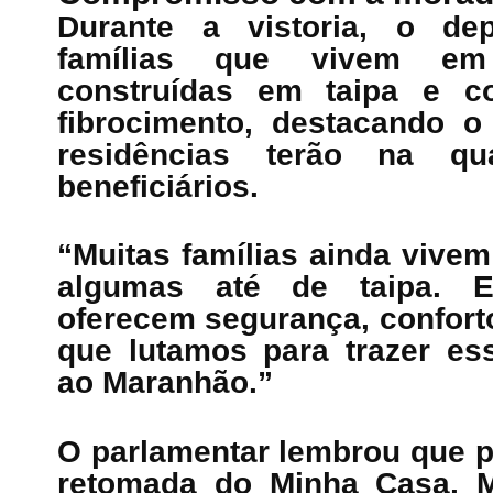
Durante a vistoria, o de
famílias que vivem em 
construídas em taipa e c
fibrocimento, destacando 
residências terão na q
beneficiários.
“Muitas famílias ainda vive
algumas até de taipa. 
oferecem segurança, conforto
que lutamos para trazer e
ao Maranhão.”
O parlamentar lembrou que p
retomada do Minha Casa, M