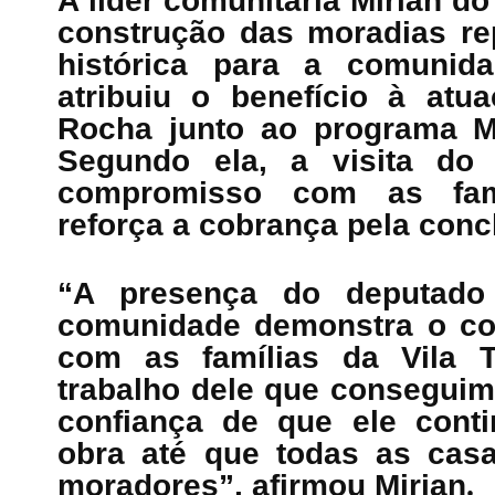
A líder comunitária Mirian d
construção das moradias re
histórica para a comunida
atribuiu o benefício à atu
Rocha junto ao programa M
Segundo ela, a visita do 
compromisso com as fam
reforça a cobrança pela conc
“A presença do deputado
comunidade demonstra o co
com as famílias da Vila T
trabalho dele que conseguim
confiança de que ele cont
obra até que todas as cas
moradores”, afirmou Mirian
.