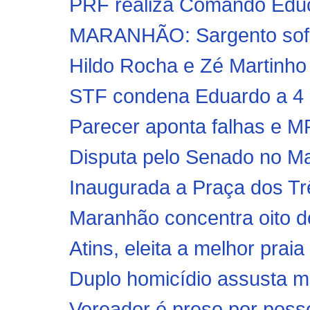
PRF realiza Comando Educa
MARANHÃO: Sargento sofre 
Hildo Rocha e Zé Martinho
STF condena Eduardo a 4 a
Parecer aponta falhas e MP
Disputa pelo Senado no Ma
Inaugurada a Praça dos Trê
Maranhão concentra oito do
Atins, eleita a melhor praia
Duplo homicídio assusta m
Vereador é preso por posse