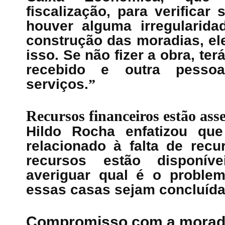
fiscalização, para verificar
houver alguma irregularida
construção das moradias, el
isso. Se não fizer a obra, te
recebido e outra pesso
serviços.
”
Recursos financeiros estão as
Hildo Rocha enfatizou qu
relacionado à falta de recu
recursos estão disponí
averiguar qual é o problem
essas casas sejam concluídas
Compromisso com a morad