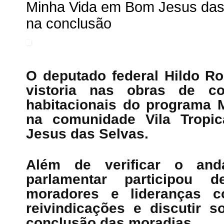
Minha Vida em Bom Jesus das 
na conclusão
O deputado federal Hildo R
vistoria nas obras de co
habitacionais do programa 
na comunidade Vila Tropic
Jesus das Selvas.
Além de verificar o an
parlamentar participou
moradores e lideranças co
reivindicações e discutir s
conclusão das moradias.