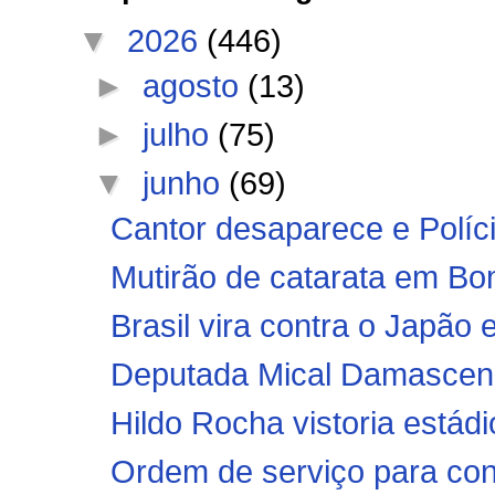
▼
2026
(446)
►
agosto
(13)
►
julho
(75)
▼
junho
(69)
Cantor desaparece e Polícia
Mutirão de catarata em Bo
Brasil vira contra o Japã
Deputada Mical Damasceno
Hildo Rocha vistoria estádi
Ordem de serviço para con