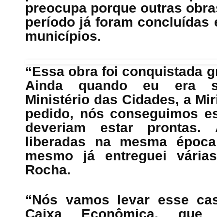
preocupa porque outras obr
período já foram concluídas
municípios.
“Essa obra foi conquistada g
Ainda quando eu era sec
Ministério das Cidades, a M
pedido, nós conseguimos es
deveriam estar prontas.
liberadas na mesma época 
mesmo já entreguei várias
Rocha.
“Nós vamos levar esse ca
Caixa Econômica, que 