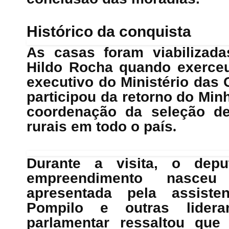
Histórico da conquista
As casas foram viabilizad
Hildo Rocha quando exerceu
executivo do Ministério das
participou da retorno do Min
coordenação da seleção de 
rurais em todo o país
.
Durante a visita, o dep
empreendimento nasc
apresentada pela assiste
Pompilo e outras lidera
parlamentar ressaltou que