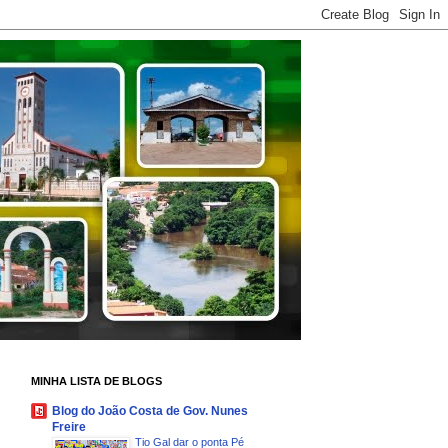
MINHA LISTA DE BLOGS
Blog do João Costa de Gov. Nunes
Freire
Tio Gal dar o ponta Pé