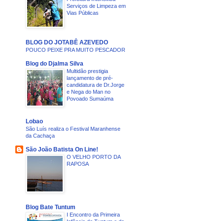
Serviços de Limpeza em
Vias Públicas
BLOG DO JOTABÊ AZEVEDO
POUCO PEIXE PRA MUITO PESCADOR
Blog do Djalma Silva
Multidão prestigia
lançamento de pré-
candidatura de Dr.Jorge
e Nega do Man no
Povoado Sumaúma
Lobao
São Luís realiza o Festival Maranhense
da Cachaça
São João Batista On Line!
O VELHO PORTO DA
RAPOSA
Blog Bate Tuntum
I Encontro da Primeira