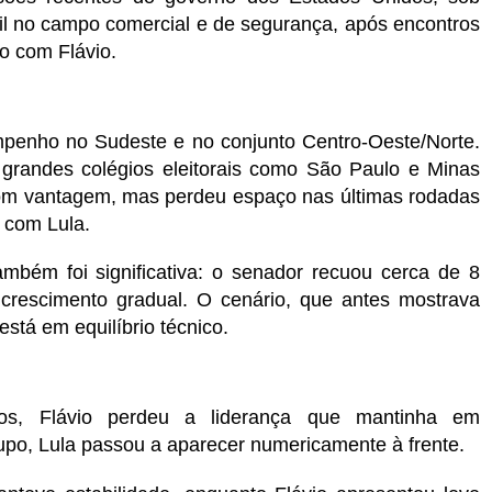
il no campo comercial e de segurança, após encontros
o com Flávio.
enho no Sudeste e no conjunto Centro-Oeste/Norte.
grandes colégios eleitorais como São Paulo e Minas
 com vantagem, mas perdeu espaço nas últimas rodadas
 com Lula.
mbém foi significativa: o senador recuou cerca de 8
crescimento gradual. O cenário, que antes mostrava
stá em equilíbrio técnico.
os, Flávio perdeu a liderança que mantinha em
upo, Lula passou a aparecer numericamente à frente.