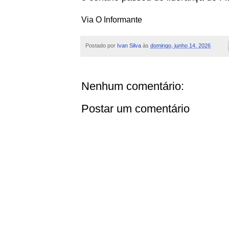
Via O Informante
Postado por
Ivan Silva
às
domingo, junho 14, 2026
Nenhum comentário:
Postar um comentário