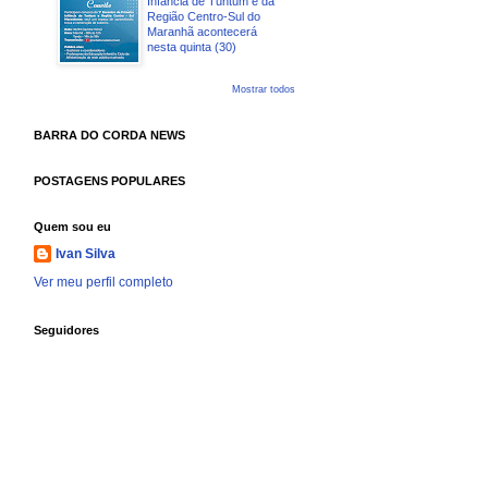
Infância de Tuntum e da
Região Centro-Sul do
Maranhã acontecerá
nesta quinta (30)
Mostrar todos
BARRA DO CORDA NEWS
POSTAGENS POPULARES
Quem sou eu
Ivan Silva
Ver meu perfil completo
Seguidores