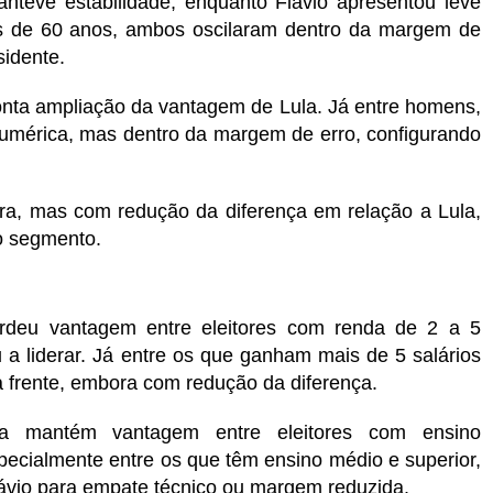
nteve estabilidade, enquanto Flávio apresentou leve
is de 60 anos, ambos oscilaram dentro da margem de
sidente.
onta ampliação da vantagem de Lula. Já entre homens,
numérica, mas dentro da margem de erro, configurando
dera, mas com redução da diferença em relação a Lula,
o segmento.
erdeu vantagem entre eleitores com renda de 2 a 5
 a liderar. Já entre os que ganham mais de 5 salários
 frente, embora com redução da diferença.
la mantém vantagem entre eleitores com ensino
pecialmente entre os que têm ensino médio e superior,
lávio para empate técnico ou margem reduzida.