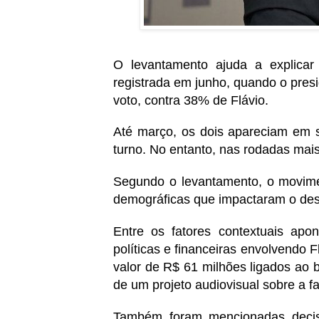
O levantamento ajuda a explicar
registrada em junho, quando o pres
voto, contra 38% de Flávio.
Até março, os dois apareciam em 
turno. No entanto, nas rodadas mais
Segundo o levantamento, o movimen
demográficas que impactaram o de
Entre os fatores contextuais apo
políticas e financeiras envolvendo 
valor de R$ 61 milhões ligados ao 
de um projeto audiovisual sobre a f
Também foram mencionadas decis