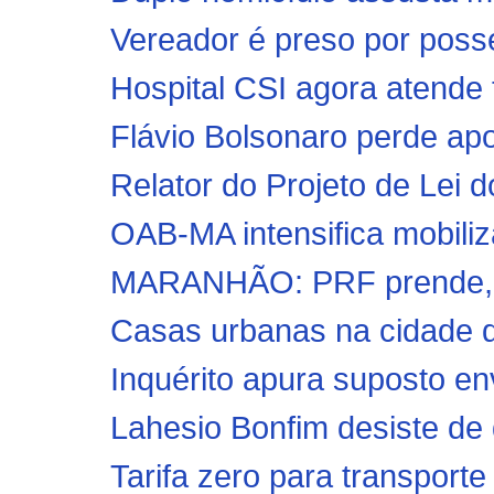
Vereador é preso por posse
Hospital CSI agora atende
Flávio Bolsonaro perde apo
Relator do Projeto de Lei d
OAB-MA intensifica mobiliza
MARANHÃO: PRF prende, no
Casas urbanas na cidade de
Inquérito apura suposto env
Lahesio Bonfim desiste de 
Tarifa zero para transporte 