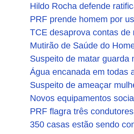
Hildo Rocha defende ratific
PRF prende homem por uso
TCE desaprova contas de m
Mutirão de Saúde do Homem
Suspeito de matar guarda mu
Água encanada em todas as
Suspeito de ameaçar mulhe
Novos equipamentos sociais
PRF flagra três condutores 
350 casas estão sendo con