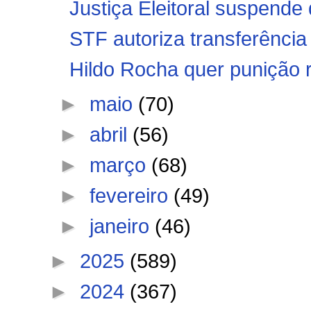
Justiça Eleitoral suspende 
STF autoriza transferência 
Hildo Rocha quer punição r
►
maio
(70)
►
abril
(56)
►
março
(68)
►
fevereiro
(49)
►
janeiro
(46)
►
2025
(589)
►
2024
(367)