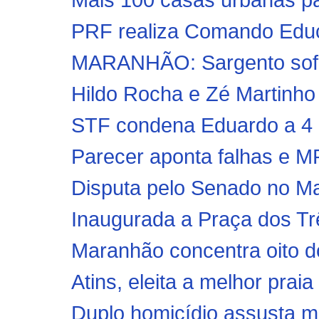
PRF realiza Comando Educa
MARANHÃO: Sargento sofre 
Hildo Rocha e Zé Martinho
STF condena Eduardo a 4 a
Parecer aponta falhas e MP
Disputa pelo Senado no Ma
Inaugurada a Praça dos Trê
Maranhão concentra oito do
Atins, eleita a melhor praia
Duplo homicídio assusta m