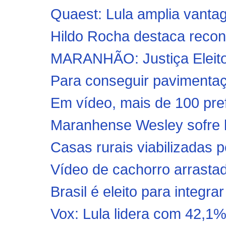
Quaest: Lula amplia vantag
Hildo Rocha destaca reconh
MARANHÃO: Justiça Eleitor
Para conseguir pavimentaç
Em vídeo, mais de 100 pref
Maranhense Wesley sofre l
Casas rurais viabilizadas 
Vídeo de cachorro arrastad
Brasil é eleito para integr
Vox: Lula lidera com 42,1% 