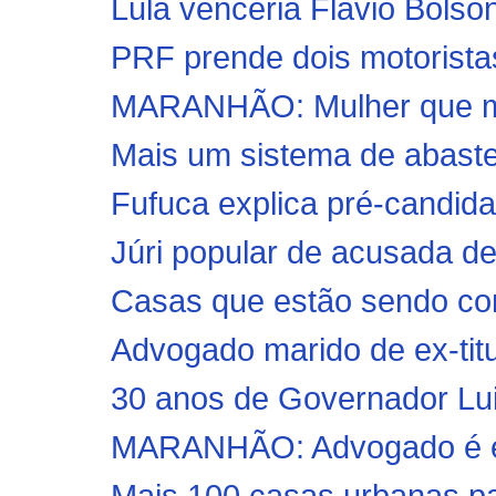
Lula venceria Flávio Bolson
PRF prende dois motoristas
MARANHÃO: Mulher que ma
Mais um sistema de abastec
Fufuca explica pré-candida
Júri popular de acusada d
Casas que estão sendo con
Advogado marido de ex-titu
30 anos de Governador Lui
MARANHÃO: Advogado é exe
Mais 100 casas urbanas par