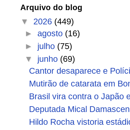
Arquivo do blog
▼
2026
(449)
►
agosto
(16)
►
julho
(75)
▼
junho
(69)
Cantor desaparece e Polícia
Mutirão de catarata em Bo
Brasil vira contra o Japã
Deputada Mical Damasceno
Hildo Rocha vistoria estádi