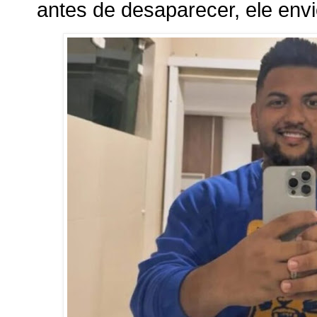
antes de desaparecer, ele en