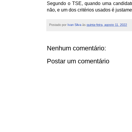
Segundo o TSE, quando uma candidatura 
não, e um dos critérios usados é justame
Postado por
Ivan Silva
às
quinta-feira, agosto 11, 2022
Nenhum comentário:
Postar um comentário