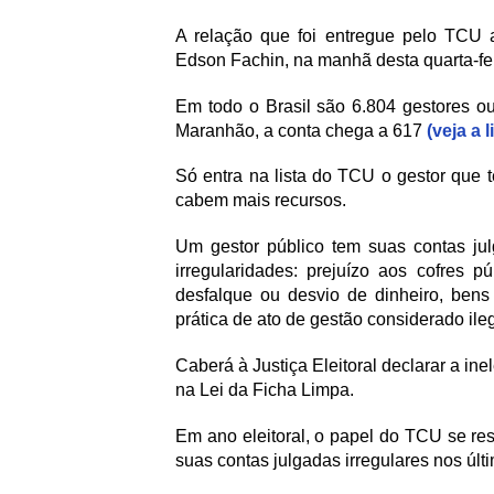
A relação que foi entregue pelo TCU ao
Edson Fachin, na manhã desta quarta-fei
Em todo o Brasil são 6.804 gestores ou
Maranhão, a conta chega a 617
(veja a 
Só entra na lista do TCU o gestor que 
cabem mais recursos.
Um gestor público tem suas contas jul
irregularidades: prejuízo aos cofres p
desfalque ou desvio de dinheiro, bens
prática de ato de gestão considerado ileg
Caberá à Justiça Eleitoral declarar a ine
na Lei da Ficha Limpa.
Em ano eleitoral, o papel do TCU se res
suas contas julgadas irregulares nos úl