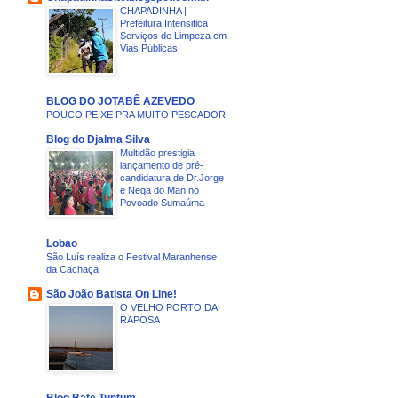
CHAPADINHA |
Prefeitura Intensifica
Serviços de Limpeza em
Vias Públicas
BLOG DO JOTABÊ AZEVEDO
POUCO PEIXE PRA MUITO PESCADOR
Blog do Djalma Silva
Multidão prestigia
lançamento de pré-
candidatura de Dr.Jorge
e Nega do Man no
Povoado Sumaúma
Lobao
São Luís realiza o Festival Maranhense
da Cachaça
São João Batista On Line!
O VELHO PORTO DA
RAPOSA