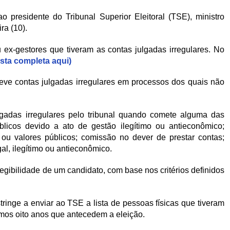
 presidente do Tribunal Superior Eleitoral (TSE), ministro
ra (10).
 ex-gestores que tiveram as contas julgadas irregulares. No
lista completa aqui)
teve contas julgadas irregulares em processos dos quais não
gadas irregulares pelo tribunal quando comete alguma das
úblicos devido a ato de gestão ilegítimo ou antieconômico;
 ou valores públicos; comissão no dever de prestar contas;
al, ilegítimo ou antieconômico.
legibilidade de um candidato, com base nos critérios definidos
tringe a enviar ao TSE a lista de pessoas físicas que tiveram
timos oito anos que antecedem a eleição.