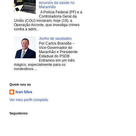
recursos da saúde no
Maranhão
A Polícia Federal (PF) e a
Controladoria Geral da
União (CGU) iniciaram, hoje (19), a
Operação Arconte, que investiga crimes
contra a admi...
Junho de saudades
Por Carlos Brandão –
Vice-Governador do
Maranhão e Presidente
Estadual do PSDB
Entramos em um mês
mágico, especialmente para os
nordestinos....
Quem sou eu
Ivan Silva
Ver meu perfil completo
Seguidores