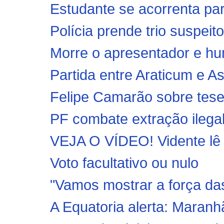
Estudante se acorrenta par
Polícia prende trio suspeito
Morre o apresentador e hum
Partida entre Araticum e A
Felipe Camarão sobre tese p
PF combate extração ilegal
VEJA O VÍDEO! Vidente lê s
Voto facultativo ou nulo
"Vamos mostrar a força das 
A Equatoria alerta: Maranh