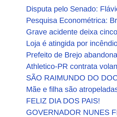
Disputa pelo Senado: Flávi
Pesquisa Econométrica: B
Grave acidente deixa cinco
Loja é atingida por incêndi
Prefeito de Brejo abandona
Athletico-PR contrata vola
SÃO RAIMUNDO DO DOCA B
Mãe e filha são atropeladas
FELIZ DIA DOS PAIS!
GOVERNADOR NUNES FREIRE