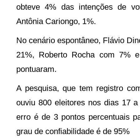
obteve 4% das intenções de vo
Antônia Cariongo, 1%.
No cenário espontâneo, Flávio Di
21%, Roberto Rocha com 7% e 
pontuaram.
A pesquisa, que tem registro c
ouviu 800 eleitores nos dias 17 
erro é de 3 pontos percentuais 
grau de confiabilidade é de 95%