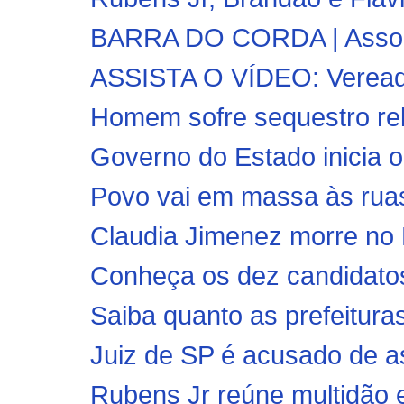
BARRA DO CORDA | Associa
ASSISTA O VÍDEO: Vereador 
Homem sofre sequestro re
Governo do Estado inicia o
Povo vai em massa às ruas
Claudia Jimenez morre no 
Conheça os dez candidatos 
Saiba quanto as prefeitura
Juiz de SP é acusado de as
Rubens Jr reúne multidão 