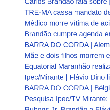
Carlos Brandão fala sobre 
TRE-MA cassa mandato de 
Médico morre vítima de ac
Brandão cumpre agenda em
BARRA DO CORDA | Aleman
Mãe e dois filhos morrem em
Equatorial Maranhão realiz
Ipec/Mirante | Flávio Dino l
BARRA DO CORDA | Bélgica g
Pesquisa Ipec/TV Mirante: 
Rubens Jr, Brandão e Flávi