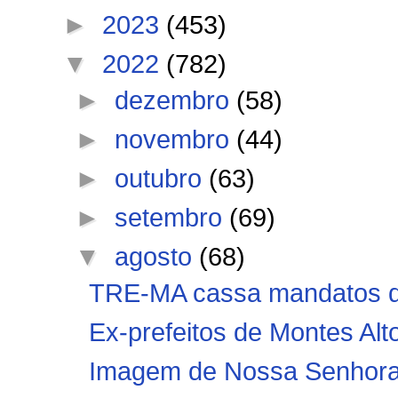
►
2023
(453)
▼
2022
(782)
►
dezembro
(58)
►
novembro
(44)
►
outubro
(63)
►
setembro
(69)
▼
agosto
(68)
TRE-MA cassa mandatos de
Ex-prefeitos de Montes Alto
Imagem de Nossa Senhora A