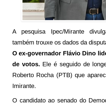
A pesquisa Ipec/Mirante divulg
também trouxe os dados da disput
O ex-governador Flávio Dino li
de votos.
Ele é seguido de longe
Roberto Rocha (PTB) que apare
Imirante.
O candidato ao senado do Democr