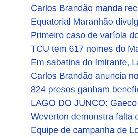
Carlos Brandão manda reca
Equatorial Maranhão divulg
Primeiro caso de varíola d
TCU tem 617 nomes do Mara
Em sabatina do Imirante, L
Carlos Brandão anuncia no
824 presos ganham benefíc
LAGO DO JUNCO: Gaeco ofe
Weverton demonstra falta 
Equipe de campanha de Lobã