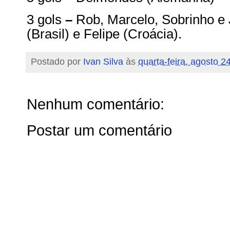
3 gols
–
Rob, Marcelo, Sobrinho e J
(Brasil) e Felipe (Croácia).
Postado por
Ivan Silva
às
quarta-feira, agosto 2
Nenhum comentário:
Postar um comentário