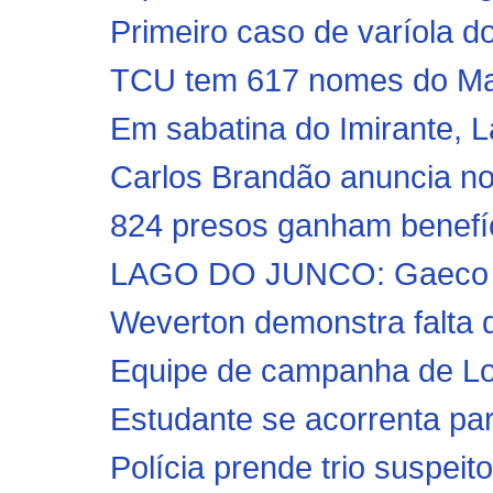
Primeiro caso de varíola d
TCU tem 617 nomes do Mara
Em sabatina do Imirante, L
Carlos Brandão anuncia no
824 presos ganham benefíc
LAGO DO JUNCO: Gaeco ofe
Weverton demonstra falta 
Equipe de campanha de Lobã
Estudante se acorrenta par
Polícia prende trio suspeito