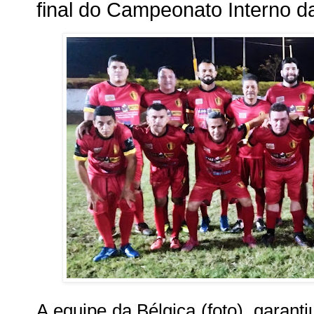
final do Campeonato Interno d
A equipe da Bélgica (foto), garanti