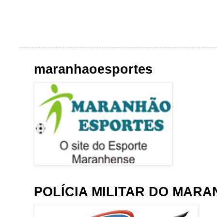
maranhaoesportes
POLÍCIA MILITAR DO MAR