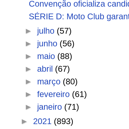
Convenção oficializa candi
SÉRIE D: Moto Club garante
►
julho
(57)
►
junho
(56)
►
maio
(88)
►
abril
(67)
►
março
(80)
►
fevereiro
(61)
►
janeiro
(71)
►
2021
(893)