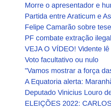
Morre o apresentador e hum
Partida entre Araticum e A
Felipe Camarão sobre tese p
PF combate extração ilegal
VEJA O VÍDEO! Vidente lê s
Voto facultativo ou nulo
"Vamos mostrar a força das 
A Equatoria alerta: Maranh
Deputado Vinicius Louro de
ELEIÇÕES 2022: CARLO