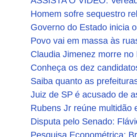
ASSISTA O VÍDEO: Vereador 
Homem sofre sequestro re
Governo do Estado inicia o
Povo vai em massa às ruas
Claudia Jimenez morre no 
Conheça os dez candidatos 
Saiba quanto as prefeitura
Juiz de SP é acusado de as
Rubens Jr reúne multidão 
Disputa pelo Senado: Flávi
Pesquisa Econométrica: B