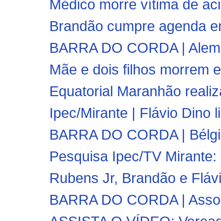
Médico morre vítima de ac
Brandão cumpre agenda em
BARRA DO CORDA | Aleman
Mãe e dois filhos morrem em
Equatorial Maranhão realiz
Ipec/Mirante | Flávio Dino l
BARRA DO CORDA | Bélgica g
Pesquisa Ipec/TV Mirante: 
Rubens Jr, Brandão e Flávi
BARRA DO CORDA | Associa