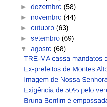
►
dezembro
(58)
►
novembro
(44)
►
outubro
(63)
►
setembro
(69)
▼
agosto
(68)
TRE-MA cassa mandatos de
Ex-prefeitos de Montes Alto
Imagem de Nossa Senhora A
Exigência de 50% pelo ver
Bruna Bonfim é empossada 