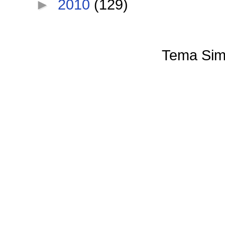
►
2010
(129)
Tema Sim