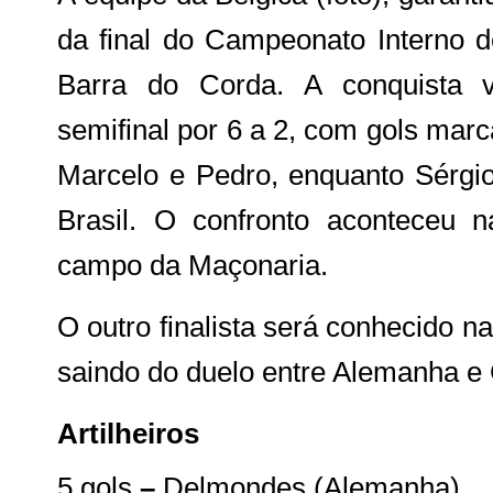
da final do Campeonato Interno 
Barra do Corda. A conquista
semifinal por 6 a 2, com gols marc
Marcelo e Pedro, enquanto Sérgi
Brasil. O confronto aconteceu na
campo da Maçonaria.
O outro finalista será conhecido na 
saindo do duelo entre Alemanha e 
Artilheiros
5 gols
–
Delmondes (Alemanha)