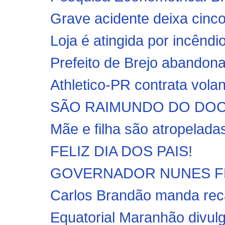
Grave acidente deixa cinco
Loja é atingida por incêndi
Prefeito de Brejo abandona
Athletico-PR contrata vola
SÃO RAIMUNDO DO DOCA B
Mãe e filha são atropeladas
FELIZ DIA DOS PAIS!
GOVERNADOR NUNES FREIRE
Carlos Brandão manda reca
Equatorial Maranhão divulg