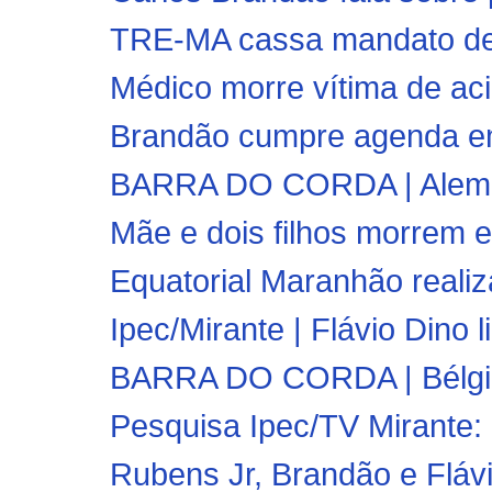
TRE-MA cassa mandato de 
Médico morre vítima de ac
Brandão cumpre agenda em
BARRA DO CORDA | Aleman
Mãe e dois filhos morrem em
Equatorial Maranhão realiz
Ipec/Mirante | Flávio Dino l
BARRA DO CORDA | Bélgica g
Pesquisa Ipec/TV Mirante: 
Rubens Jr, Brandão e Flávi