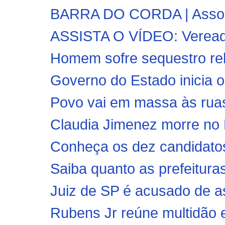
BARRA DO CORDA | Associa
ASSISTA O VÍDEO: Vereador 
Homem sofre sequestro re
Governo do Estado inicia o
Povo vai em massa às ruas
Claudia Jimenez morre no 
Conheça os dez candidatos 
Saiba quanto as prefeitura
Juiz de SP é acusado de as
Rubens Jr reúne multidão 