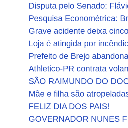
Disputa pelo Senado: Flávi
Pesquisa Econométrica: B
Grave acidente deixa cinco
Loja é atingida por incêndi
Prefeito de Brejo abandona
Athletico-PR contrata vola
SÃO RAIMUNDO DO DOCA B
Mãe e filha são atropeladas
FELIZ DIA DOS PAIS!
GOVERNADOR NUNES FREIRE