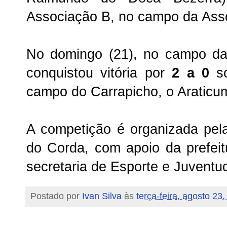
Associação B, no campo da As
No domingo (21), no campo da
conquistou vitória por
2 a 0
so
campo do Carrapicho, o Araticu
A competição é organizada pel
do Corda, com apoio da prefeit
secretaria de Esporte e Juventu
Postado por
Ivan Silva
às
terça-feira, agosto 23