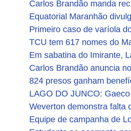
Carlos Brandão manda reca
Equatorial Maranhão divulg
Primeiro caso de varíola d
TCU tem 617 nomes do Mara
Em sabatina do Imirante, L
Carlos Brandão anuncia no
824 presos ganham benefíc
LAGO DO JUNCO: Gaeco ofe
Weverton demonstra falta 
Equipe de campanha de Lobã