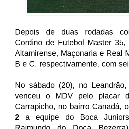
Depois de duas rodadas co
Cordino de Futebol Master 35,
Altamirense, Maçonaria e Real M
B e C, respectivamente, com sei
No sábado (20), no Leandrão,
venceu o MDV pelo placar
Carrapicho, no bairro Canadá,
2
a equipe do Boca Juniors
Raimundo do Doca Bezerra