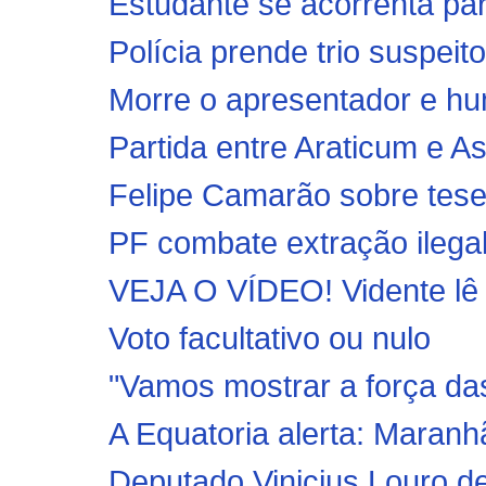
Estudante se acorrenta par
Polícia prende trio suspeito
Morre o apresentador e hum
Partida entre Araticum e A
Felipe Camarão sobre tese p
PF combate extração ilegal
VEJA O VÍDEO! Vidente lê s
Voto facultativo ou nulo
"Vamos mostrar a força das 
A Equatoria alerta: Maranh
Deputado Vinicius Louro de