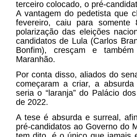
terceiro colocado, o pré-candid
A vantagem do pedetista que 
fevereiro, caiu para soment
polarização das eleições nacio
candidatos de Lula (Carlos Bra
Bonfim), cresçam e também 
Maranhão.
Por conta disso, aliados do se
começaram a criar, a absurda 
seria o “laranja” do Palácio dos
de 2022.
A tese é absurda e surreal, afi
pré-candidatos ao Governo do
tem dito, é o único que jamais 