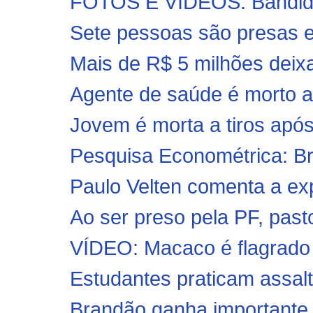
FOTOS E VÍDEOS: Bandidos
Sete pessoas são presas e
Mais de R$ 5 milhões deixa
Agente de saúde é morto a t
Jovem é morta a tiros após
Pesquisa Econométrica: Bra
Paulo Velten comenta a exp
Ao ser preso pela PF, pastor
VÍDEO: Macaco é flagrado 
Estudantes praticam assalt
Brandão ganha importante 