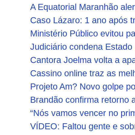
A Equatorial Maranhão aler
Caso Lázaro: 1 ano após trip
Ministério Público evitou 
Judiciário condena Estado 
Cantora Joelma volta a apa
Cassino online traz as mel
Projeto Am? Novo golpe po
Brandão confirma retorno 
“Nós vamos vencer no primei
VÍDEO: Faltou gente e sobr