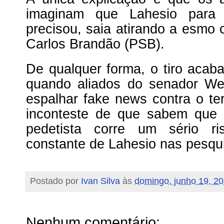
imaginam que Lahesio para 
precisou, saia atirando a esmo 
Carlos Brandão (PSB).
De qualquer forma, o tiro acaba 
quando aliados do senador We
espalhar fake news contra o ter
inconteste de que sabem que 
pedetista corre um sério r
constante de Lahesio nas pesqu
Postado por
Ivan Silva
às
domingo, junho 19, 2
Nenhum comentário: