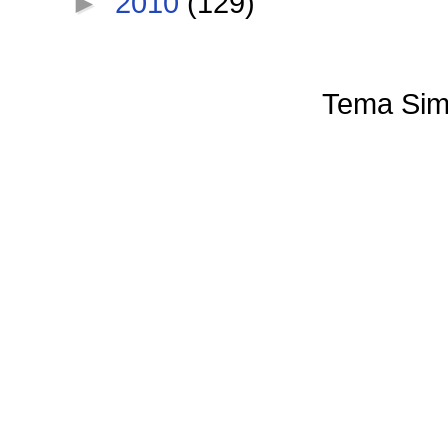
►
2010
(129)
Tema Sim