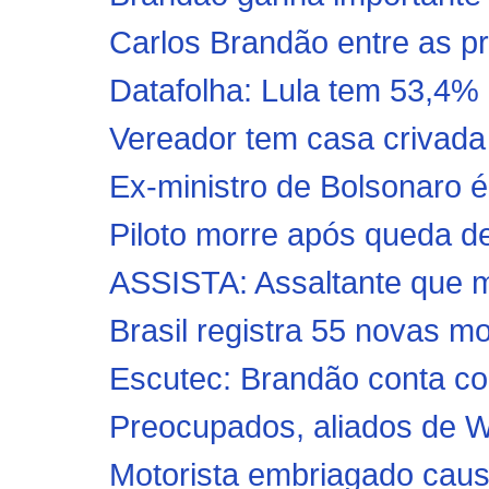
Carlos Brandão entre as p
Datafolha: Lula tem 53,4% d
Vereador tem casa crivada d
Ex-ministro de Bolsonaro é
Piloto morre após queda de
ASSISTA: Assaltante que m
Brasil registra 55 novas mo
Escutec: Brandão conta c
Preocupados, aliados de W
Motorista embriagado causa