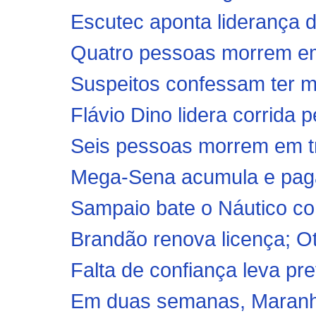
Escutec aponta liderança d
Quatro pessoas morrem em
Suspeitos confessam ter ma
Flávio Dino lidera corrida 
Seis pessoas morrem em tr
Mega-Sena acumula e paga
Sampaio bate o Náutico co
Brandão renova licença; O
Falta de confiança leva pre
Em duas semanas, Maranhão