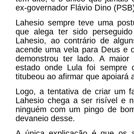
ex-governador Flávio Dino (PSB)
Lahesio sempre teve uma postu
que alega ter sido perseguid
Lahesio, ao contrário de algu
acende uma vela para Deus e o
demonstrou ter lado. A maio
estado onde Lula foi sempre 
titubeou ao afirmar que apoiará 
Logo, a tentativa de criar um f
Lahesio chega a ser risível e n
ninguém com um pingo de bom
devaneio desse.
A única explicação é que os a