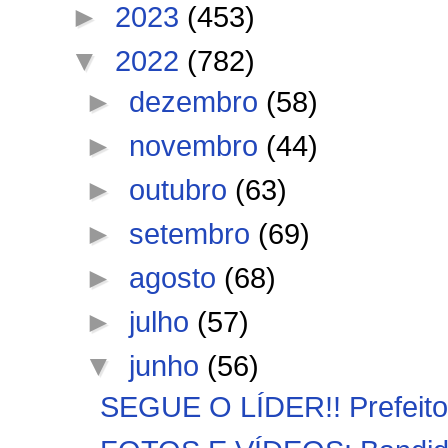
►
2023
(453)
▼
2022
(782)
►
dezembro
(58)
►
novembro
(44)
►
outubro
(63)
►
setembro
(69)
►
agosto
(68)
►
julho
(57)
▼
junho
(56)
SEGUE O LÍDER!! Prefeito