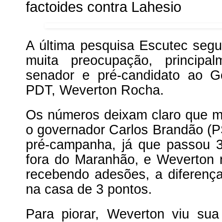
factoides contra Lahesio
A última pesquisa Escutec seg
muita preocupação, princip
senador e pré-candidato ao 
PDT, Weverton Rocha.
Os números deixam claro que 
o governador Carlos Brandão (
pré-campanha, já que passou 
fora do Maranhão, e Weverton 
recebendo adesões, a diferenç
na casa de 3 pontos.
Para piorar, Weverton viu sua