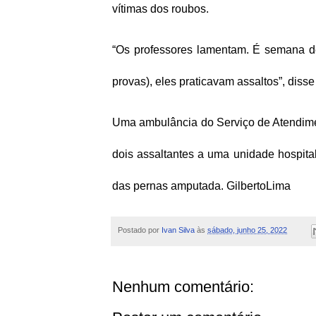
vítimas dos roubos.
“Os professores lamentam. É semana d
provas), eles praticavam assaltos”, diss
Uma ambulância do Serviço de Atendime
dois assaltantes a uma unidade hospital
das pernas amputada. GilbertoLima
Postado por
Ivan Silva
às
sábado, junho 25, 2022
Nenhum comentário: