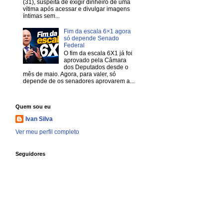
(31), suspeita de exigir dinheiro de uma
vítima após acessar e divulgar imagens
íntimas sem...
Fim da escala 6×1 agora
só depende Senado
Federal
O fim da escala 6X1 já foi
aprovado pela Câmara
dos Deputados desde o
mês de maio. Agora, para valer, só
depende de os senadores aprovarem a...
Quem sou eu
Ivan Silva
Ver meu perfil completo
Seguidores