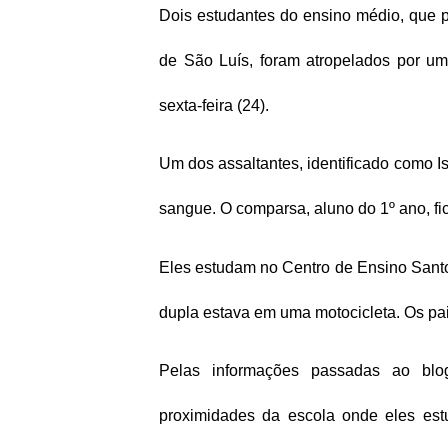
Dois estudantes do ensino médio, que p
de São Luís, foram atropelados por u
sexta-feira (24).
Um dos assaltantes, identificado como Is
sangue. O comparsa, aluno do 1º ano, fi
Eles estudam no Centro de Ensino Santos
dupla estava em uma motocicleta. Os pa
Pelas informações passadas ao blo
proximidades da escola onde eles estu