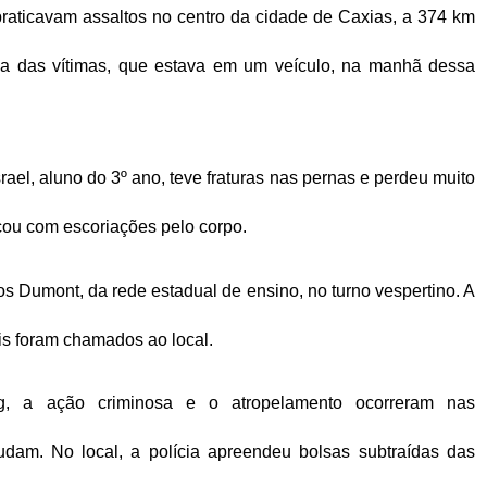
raticavam assaltos no centro da cidade de Caxias, a 374 km
ma das vítimas, que estava em um veículo, na manhã dessa
rael, aluno do 3º ano, teve fraturas nas pernas e perdeu muito
cou com escoriações pelo corpo.
 Dumont, da rede estadual de ensino, no turno vespertino. A
is foram chamados ao local.
g, a ação criminosa e o atropelamento ocorreram nas
dam. No local, a polícia apreendeu bolsas subtraídas das