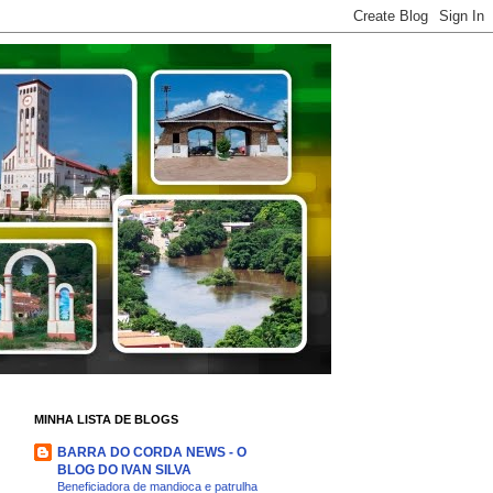
MINHA LISTA DE BLOGS
BARRA DO CORDA NEWS - O
BLOG DO IVAN SILVA
Beneficiadora de mandioca e patrulha