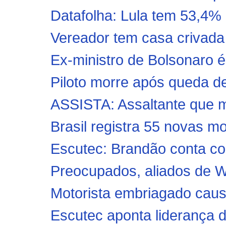
Datafolha: Lula tem 53,4% d
Vereador tem casa crivada d
Ex-ministro de Bolsonaro é
Piloto morre após queda de
ASSISTA: Assaltante que m
Brasil registra 55 novas mo
Escutec: Brandão conta c
Preocupados, aliados de W
Motorista embriagado causa
Escutec aponta liderança d