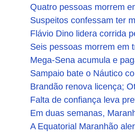
Quatro pessoas morrem em
Suspeitos confessam ter ma
Flávio Dino lidera corrida 
Seis pessoas morrem em tr
Mega-Sena acumula e paga
Sampaio bate o Náutico co
Brandão renova licença; O
Falta de confiança leva pre
Em duas semanas, Maranhão
A Equatorial Maranhão aler