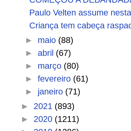
Paulo Velten assume nesta 
Criança tem cabeça raspad
►
maio
(88)
►
abril
(67)
►
março
(80)
►
fevereiro
(61)
►
janeiro
(71)
►
2021
(893)
►
2020
(1211)