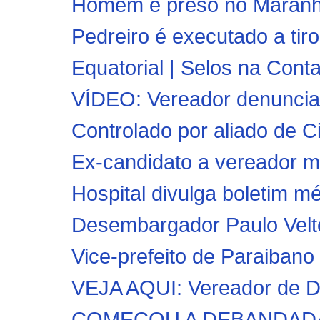
Homem é preso no Maranhão
Pedreiro é executado a t
Equatorial | Selos na Conta
VÍDEO: Vereador denuncia 
Controlado por aliado de Ci
Ex-candidato a vereador m
Hospital divulga boletim mé
Desembargador Paulo Velt
Vice-prefeito de Paraibano 
VEJA AQUI: Vereador de D
COMEÇOU A DEBANDADA!! P