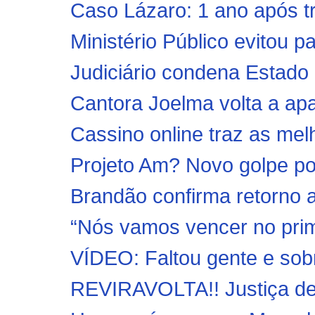
Caso Lázaro: 1 ano após trip
Ministério Público evitou 
Judiciário condena Estado 
Cantora Joelma volta a apa
Cassino online traz as mel
Projeto Am? Novo golpe po
Brandão confirma retorno 
“Nós vamos vencer no primei
VÍDEO: Faltou gente e sobr
REVIRAVOLTA!! Justiça det