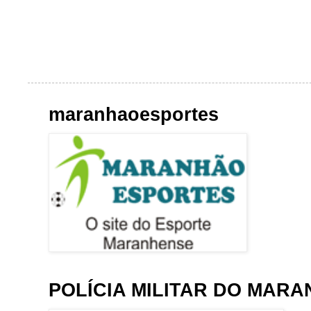
maranhaoesportes
POLÍCIA MILITAR DO MAR