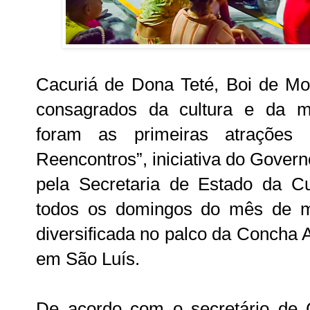
Cacuriá de Dona Teté, Boi de M
consagrados da cultura e da m
foram as primeiras atrações
Reencontros”, iniciativa do Gover
pela Secretaria de Estado da Cu
todos os domingos do mês de m
diversificada no palco da Concha 
em São Luís.
De acordo com o secretário de 