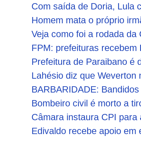
Com saída de Doria, Lula c
Homem mata o próprio irmão
Veja como foi a rodada d
FPM: prefeituras recebem R
Prefeitura de Paraibano é 
Lahésio diz que Weverton n
BARBARIDADE: Bandidos in
Bombeiro civil é morto a t
Câmara instaura CPI para 
Edivaldo recebe apoio em 