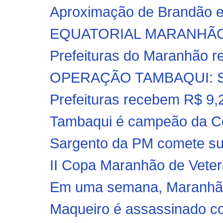
Aproximação de Brandão e 
EQUATORIAL MARANHÃO: S
Prefeituras do Maranhão r
OPERAÇÃO TAMBAQUI: Suspe
Prefeituras recebem R$ 9,2
Tambaqui é campeão da Cop
Sargento da PM comete sui
II Copa Maranhão de Vete
Em uma semana, Maranhão 
Maqueiro é assassinado com