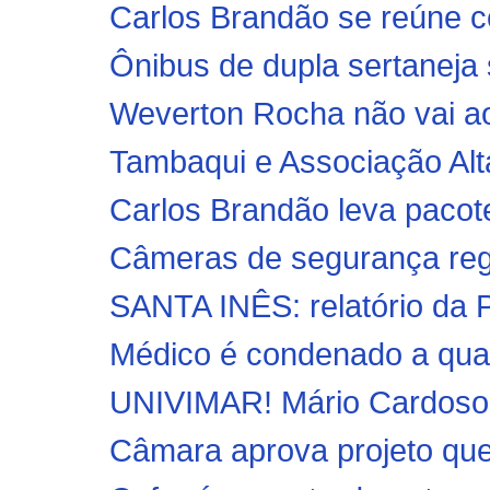
Carlos Brandão se reúne co
Ônibus de dupla sertaneja s
Weverton Rocha não vai ao
Tambaqui e Associação Alta
Carlos Brandão leva pacote
Câmeras de segurança regis
SANTA INÊS: relatório da P
Médico é condenado a quatr
UNIVIMAR! Mário Cardoso 
Câmara aprova projeto que c