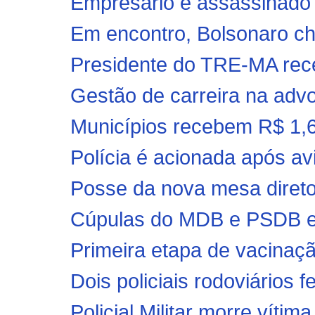
Empresário é assassinado 
Em encontro, Bolsonaro ch
Presidente do TRE-MA rece
Gestão de carreira na advo
Municípios recebem R$ 1,6
Polícia é acionada após av
Posse da nova mesa diret
Cúpulas do MDB e PSDB e
Primeira etapa de vacinação
Dois policiais rodoviários f
Policial Militar morre vítima 