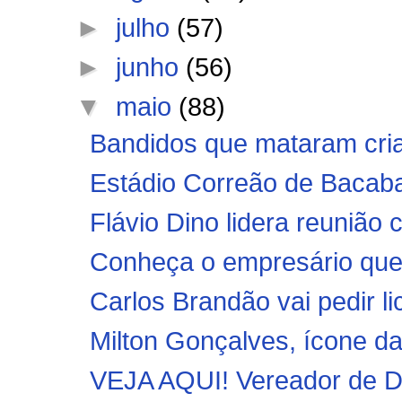
►
julho
(57)
►
junho
(56)
▼
maio
(88)
Bandidos que mataram cria
Estádio Correão de Bacabal
Flávio Dino lidera reunião 
Conheça o empresário que v
Carlos Brandão vai pedir l
Milton Gonçalves, ícone da 
VEJA AQUI! Vereador de D