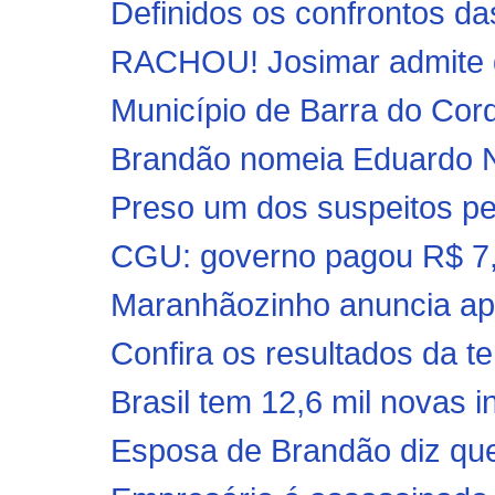
Definidos os confrontos das 
RACHOU! Josimar admite dif
Município de Barra do Cord
Brandão nomeia Eduardo Ni
Preso um dos suspeitos pel
CGU: governo pagou R$ 7,
Maranhãozinho anuncia ap
Confira os resultados da t
Brasil tem 12,6 mil novas i
Esposa de Brandão diz que 