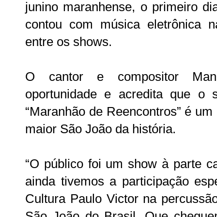
junino maranhense, o primeiro di
contou com música eletrônica na
entre os shows.
O cantor e compositor Ma
oportunidade e acredita que o 
“Maranhão de Reencontros” é um i
maior São João da história.
“O público foi um show à parte c
ainda tivemos a participação esp
Cultura Paulo Victor na percussã
São João do Brasil. Que cheguem