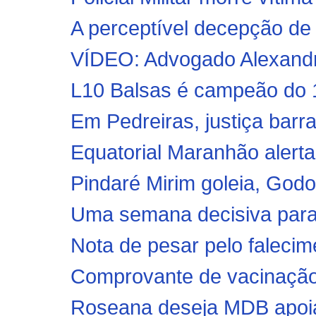
A perceptível decepção de
VÍDEO: Advogado Alexandre
L10 Balsas é campeão do 1º
Em Pedreiras, justiça barra
Equatorial Maranhão alerta
Pindaré Mirim goleia, Godo
Uma semana decisiva para
Nota de pesar pelo falecim
Comprovante de vacinação 
Roseana deseja MDB apoi