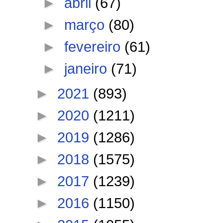
►
abril
(67)
►
março
(80)
►
fevereiro
(61)
►
janeiro
(71)
►
2021
(893)
►
2020
(1211)
►
2019
(1286)
►
2018
(1575)
►
2017
(1239)
►
2016
(1150)