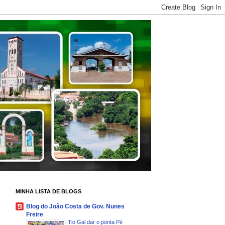
MINHA LISTA DE BLOGS
Blog do João Costa de Gov. Nunes
Freire
Tio Gal dar o ponta Pé