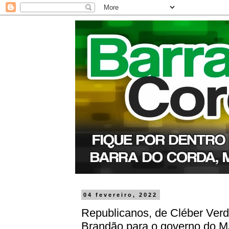
04 fevereiro, 2022
Republicanos, de Cléber Verd
Brandão para o governo do 