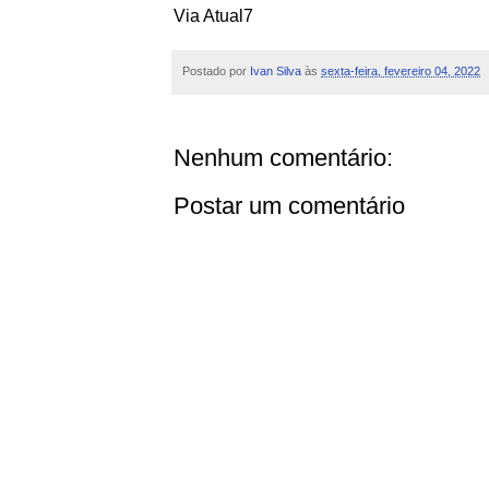
Via Atual7
Postado por
Ivan Silva
às
sexta-feira, fevereiro 04, 2022
Nenhum comentário:
Postar um comentário