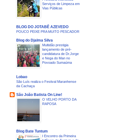
Serviços de Limpeza em
Vias Públicas
BLOG DO JOTABÊ AZEVEDO
POUCO PEIXE PRA MUITO PESCADOR
Blog do Djalma Silva
Multidão prestigia
lançamento de pré-
candidatura de Dr.Jorge
e Nega do Man no
Povoado Sumaúma
Lobao
São Luís realiza o Festival Maranhense
da Cachaça
São João Batista On Line!
O VELHO PORTO DA
RAPOSA
Blog Bate Tuntum
I Encontro da Primeira