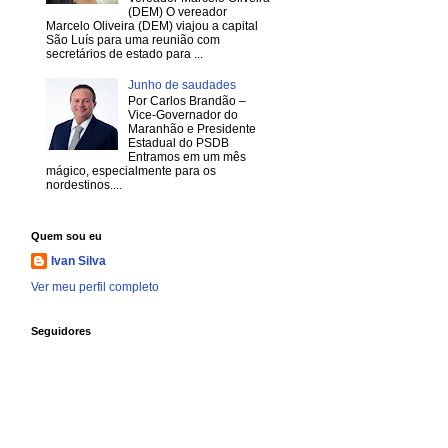
(DEM) O vereador
Marcelo Oliveira (DEM) viajou a capital
São Luís para uma reunião com
secretários de estado para ...
Junho de saudades
Por Carlos Brandão –
Vice-Governador do
Maranhão e Presidente
Estadual do PSDB
Entramos em um mês
mágico, especialmente para os
nordestinos....
Quem sou eu
Ivan Silva
Ver meu perfil completo
Seguidores