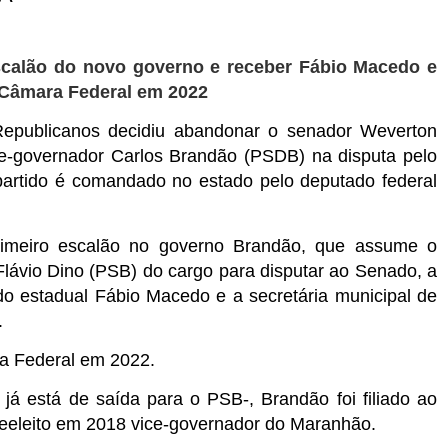
 escalão do novo governo e receber Fábio Macedo e
 Câmara Federal em 2022
Republicanos decidiu abandonar o senador Weverton
e-governador Carlos Brandão (PSDB) na disputa pelo
artido é comandado no estado pelo deputado federal
primeiro escalão no governo Brandão, que assume o
Flávio Dino (PSB) do cargo para disputar ao Senado, a
do estadual Fábio Macedo e a secretária municipal de
.
a Federal em 2022.
já está de saída para o PSB-, Brandão foi filiado ao
i reeleito em 2018 vice-governador do Maranhão.