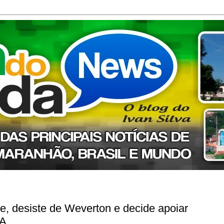
e, desiste de Weverton e decide apoiar
MA