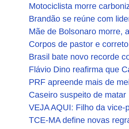
Motociclista morre carboni
Brandão se reúne com lid
Mãe de Bolsonaro morre, ao
Corpos de pastor e corret
Brasil bate novo recorde c
Flávio Dino reafirma que C
PRF apreende mais de meio
Caseiro suspeito de matar 
VEJA AQUI: Filho da vice-p
TCE-MA define novas regras