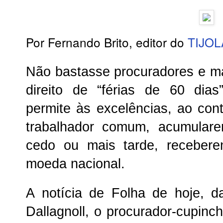
Por Fernando Brito, editor do
TIJO
Não bastasse procuradores e m
direito de “férias de 60 dias
permite às excelências, ao con
trabalhador comum, acumulare
cedo ou mais tarde, receber
moeda nacional.
A notícia de Folha de hoje, 
Dallagnoll, o procurador-cupinc