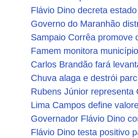
Flávio Dino decreta estado
Governo do Maranhão distrib
Sampaio Corrêa promove ca
Famem monitora municípios
Carlos Brandão fará levanta
Chuva alaga e destrói parci
Rubens Júnior representa 
Lima Campos define valores
Governador Flávio Dino con
Flávio Dino testa positivo 