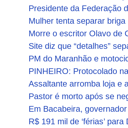
Presidente da Federação da
Mulher tenta separar briga 
Morre o escritor Olavo de 
Site diz que “detalhes” s
PM do Maranhão e motocicl
PINHEIRO: Protocolado na 
Assaltante arromba loja e 
Pastor é morto após se neg
Em Bacabeira, governador 
R$ 191 mil de ‘férias’ para