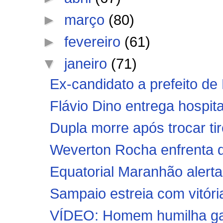
►
março
(80)
►
fevereiro
(61)
▼
janeiro
(71)
Ex-candidato a prefeito de 
Flávio Dino entrega hospita
Dupla morre após trocar ti
Weverton Rocha enfrenta di
Equatorial Maranhão alerta 
Sampaio estreia com vitór
VÍDEO: Homem humilha garis: