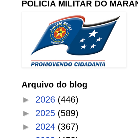
POLÍCIA MILITAR DO MAR
Arquivo do blog
►
2026
(446)
►
2025
(589)
►
2024
(367)