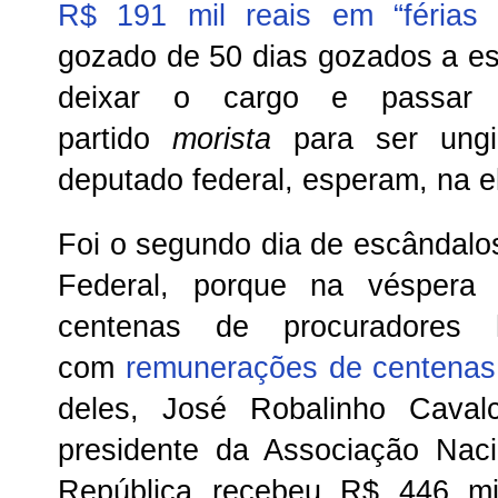
R$ 191 mil reais em “férias 
gozado de 50 dias gozados a est
deixar o cargo e passar 
partido
morista
para ser ung
deputado federal, esperam, na e
Foi o segundo dia de escândalos
Federal, porque na véspera 
centenas de procuradores 
com
remunerações de centenas 
deles, José Robalinho Caval
presidente da Associação Nac
República recebeu R$ 446 mi