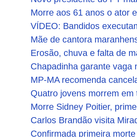
Morre aos 61 anos o ator 
VÍDEO: Bandidos executam 
Mãe de cantora maranhense 
Erosão, chuva e falta de 
Chapadinha garante vaga 
MP-MA recomenda cancelam
Quatro jovens morrem em trá
Morre Sidney Poitier, prime
Carlos Brandão visita Mirad
Confirmada primeira morte 