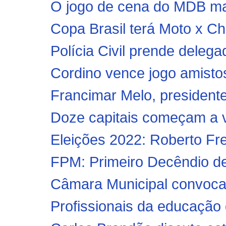
O jogo de cena do MDB m
Copa Brasil terá Moto x Ch
Polícia Civil prende delegad
Cordino vence jogo amisto
Francimar Melo, president
Doze capitais começam a va
Eleições 2022: Roberto Freir
FPM: Primeiro Decêndio de
Câmara Municipal convoca v
Profissionais da educação 