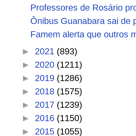
Professores de Rosário pro
Ônibus Guanabara sai de p
Famem alerta que outros mu
►
2021
(893)
►
2020
(1211)
►
2019
(1286)
►
2018
(1575)
►
2017
(1239)
►
2016
(1150)
►
2015
(1055)