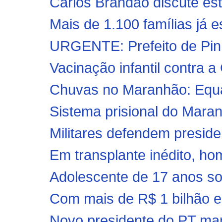
Carlos Brandão discute estr
Mais de 1.100 famílias já e
URGENTE: Prefeito de Pinhe
Vacinação infantil contra a 
Chuvas no Maranhão: Equato
Sistema prisional do Maran
Militares defendem presiden
Em transplante inédito, h
Adolescente de 17 anos sof
Com mais de R$ 1 bilhão e
Novo presidente do PT mar