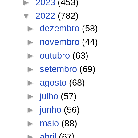
►
2023
(453)
▼
2022
(782)
►
dezembro
(58)
►
novembro
(44)
►
outubro
(63)
►
setembro
(69)
►
agosto
(68)
►
julho
(57)
►
junho
(56)
►
maio
(88)
►
abril
(67)