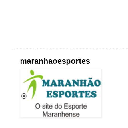
maranhaoesportes