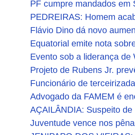
PF cumpre mandados em Sã
PEDREIRAS: Homem acaba 
Flávio Dino dá novo aument
Equatorial emite nota sobre
Evento sob a liderança de
Projeto de Rubens Jr. prev
Funcionário de terceirizada
Advogado da FAMEM é enco
AÇAILÂNDIA: Suspeito de ab
Juventude vence nos pênalt