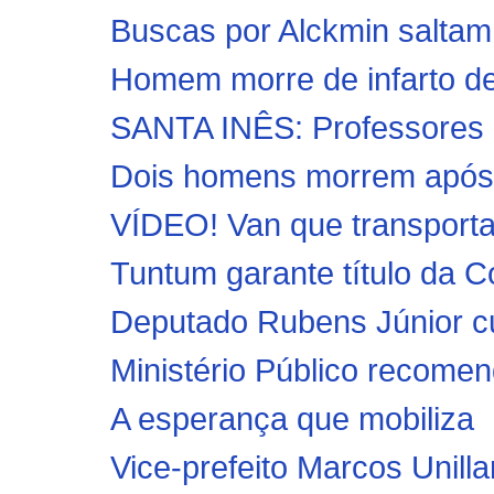
Buscas por Alckmin saltam
Homem morre de infarto d
SANTA INÊS: Professores p
Dois homens morrem após
VÍDEO! Van que transporta
Tuntum garante título da C
Deputado Rubens Júnior c
Ministério Público recomend
A esperança que mobiliza
Vice-prefeito Marcos Unillar