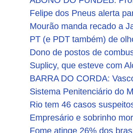
Felipe dos Pneus alerta par
Mourão manda recado a Jai
PT (e PDT também) de olh
Dono de postos de combustí
Suplicy, que esteve com Al
BARRA DO CORDA: Vasco 
Sistema Penitenciário do M
Rio tem 46 casos suspeitos
Empresário e sobrinho mor
Fome atinge 26% dos brasil