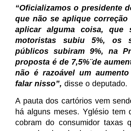
“Oficializamos o presidente d
que não se aplique correção 
aplicar alguma coisa, que 
motoristas subiu 5%, os s
públicos subiram 9%, na Pr
proposta é de 7,5%¨de aument
não é razoável um aumento
falar nisso”,
disse o deputado.
A pauta dos cartórios vem sen
há alguns meses. Yglésio tem 
cobram do consumidor taxas q