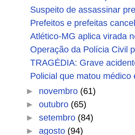
Suspeito de assassinar pre
Prefeitos e prefeitas cance
Atlético-MG aplica virada n
Operação da Polícia Civil 
TRAGÉDIA: Grave acidente 
Policial que matou médico 
►
novembro
(61)
►
outubro
(65)
►
setembro
(84)
►
agosto
(94)