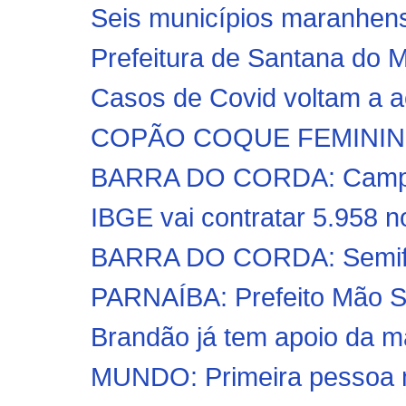
Seis municípios maranhens
Prefeitura de Santana do M
Casos de Covid voltam a a
COPÃO COQUE FEMININO 
BARRA DO CORDA: Campeon
IBGE vai contratar 5.958 no
BARRA DO CORDA: Semifina
PARNAÍBA: Prefeito Mão S
Brandão já tem apoio da ma
MUNDO: Primeira pessoa mo