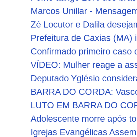
Marcos Unillar - Mensagem d
Zé Locutor e Dalila desejam
Prefeitura de Caxias (MA) 
Confirmado primeiro caso 
VÍDEO: Mulher reage a assa
Deputado Yglésio consider
BARRA DO CORDA: Vasco d
LUTO EM BARRA DO CORDA:
Adolescente morre após to
Igrejas Evangélicas Assem