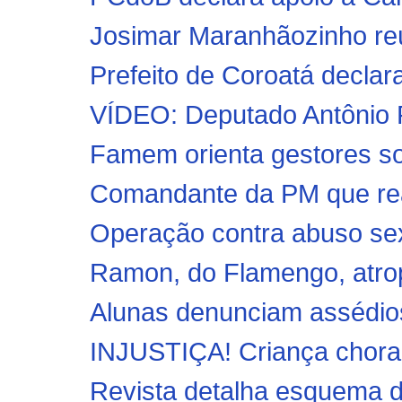
Josimar Maranhãozinho reú
Prefeito de Coroatá declar
VÍDEO: Deputado Antônio P
Famem orienta gestores so
Comandante da PM que rea
Operação contra abuso sex
Ramon, do Flamengo, atrope
Alunas denunciam assédios 
INJUSTIÇA! Criança chora 
Revista detalha esquema d