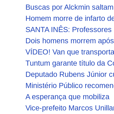
Buscas por Alckmin saltam
Homem morre de infarto d
SANTA INÊS: Professores p
Dois homens morrem após
VÍDEO! Van que transporta
Tuntum garante título da C
Deputado Rubens Júnior c
Ministério Público recomend
A esperança que mobiliza
Vice-prefeito Marcos Unillar