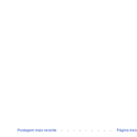
Postagem mais recente
Página inici