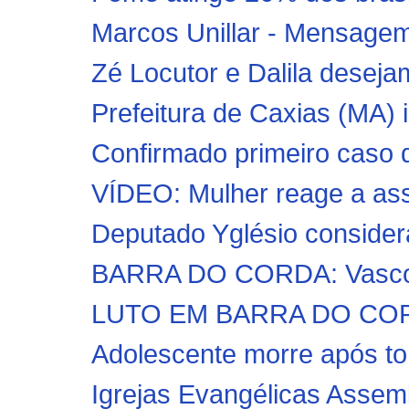
Marcos Unillar - Mensagem d
Zé Locutor e Dalila desejam
Prefeitura de Caxias (MA) 
Confirmado primeiro caso 
VÍDEO: Mulher reage a assa
Deputado Yglésio consider
BARRA DO CORDA: Vasco d
LUTO EM BARRA DO CORDA:
Adolescente morre após to
Igrejas Evangélicas Assem