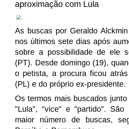
aproximação com Lula
As buscas por Geraldo Alckmi
nos últimos sete dias após aum
sobre a possibilidade de ele 
(PT). Desde domingo (19), quand
o petista, a procura ficou atrá
(PL) e do próprio ex-presidente.
Os termos mais buscados junto
"Lula", "vice" e "partido". Sã
maior número de buscas, segu