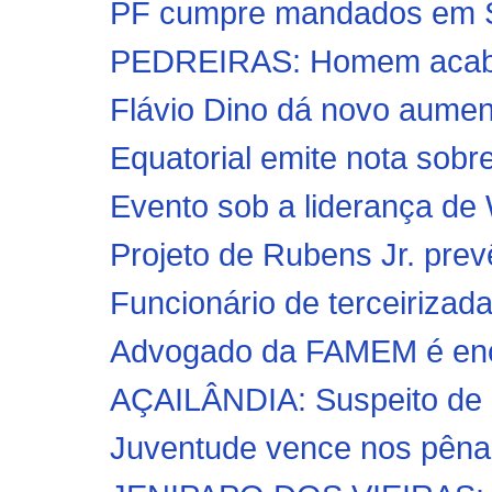
PF cumpre mandados em Sã
PEDREIRAS: Homem acaba 
Flávio Dino dá novo aument
Equatorial emite nota sobre
Evento sob a liderança de
Projeto de Rubens Jr. prev
Funcionário de terceirizada
Advogado da FAMEM é enco
AÇAILÂNDIA: Suspeito de ab
Juventude vence nos pênalt