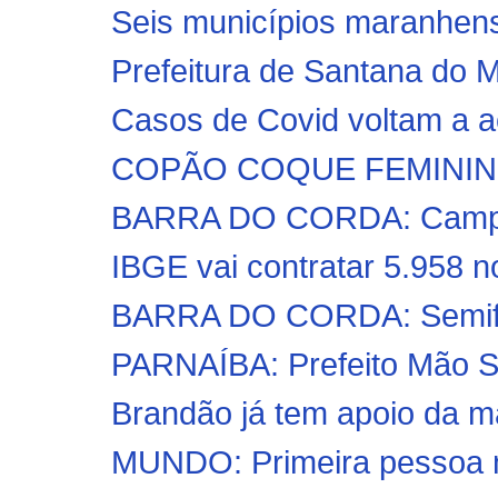
Seis municípios maranhens
Prefeitura de Santana do M
Casos de Covid voltam a a
COPÃO COQUE FEMININO 
BARRA DO CORDA: Campeon
IBGE vai contratar 5.958 no
BARRA DO CORDA: Semifina
PARNAÍBA: Prefeito Mão S
Brandão já tem apoio da ma
MUNDO: Primeira pessoa mo