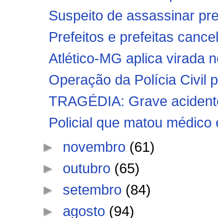
Suspeito de assassinar pre
Prefeitos e prefeitas cance
Atlético-MG aplica virada n
Operação da Polícia Civil 
TRAGÉDIA: Grave acidente 
Policial que matou médico 
►
novembro
(61)
►
outubro
(65)
►
setembro
(84)
►
agosto
(94)