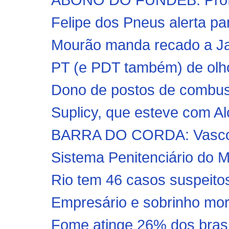
Felipe dos Pneus alerta par
Mourão manda recado a Jai
PT (e PDT também) de olh
Dono de postos de combustí
Suplicy, que esteve com Al
BARRA DO CORDA: Vasco 
Sistema Penitenciário do M
Rio tem 46 casos suspeitos
Empresário e sobrinho mor
Fome atinge 26% dos brasil