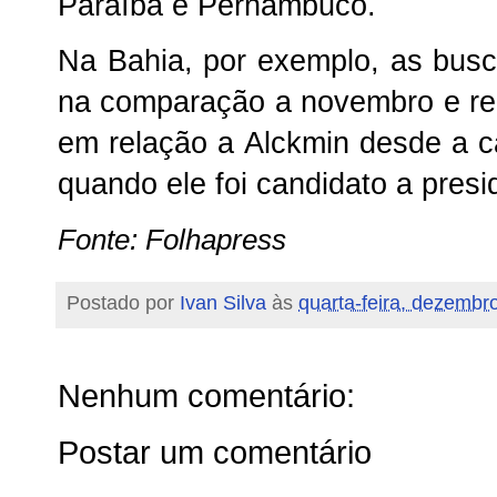
Paraíba e Pernambuco.
Na Bahia, por exemplo, as bu
na comparação a novembro e reg
em relação a Alckmin desde a c
quando ele foi candidato a presi
Fonte: Folhapress
Postado por
Ivan Silva
às
quarta-feira, dezembr
Nenhum comentário:
Postar um comentário