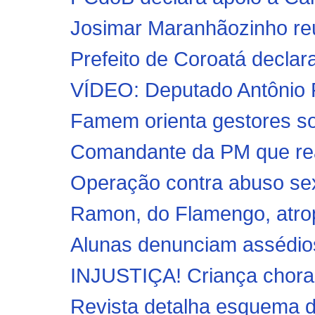
Josimar Maranhãozinho reú
Prefeito de Coroatá declar
VÍDEO: Deputado Antônio P
Famem orienta gestores so
Comandante da PM que rea
Operação contra abuso sex
Ramon, do Flamengo, atrope
Alunas denunciam assédios 
INJUSTIÇA! Criança chora 
Revista detalha esquema d