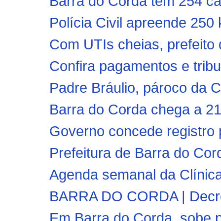
Barra do Corda tem 254 c
Polícia Civil apreende 250 
Com UTIs cheias, prefeito d
Confira pagamentos e tribu
Padre Bráulio, pároco da C
Barra do Corda chega a 21
Governo concede registro 
Prefeitura de Barra do Cor
Agenda semanal da Clínica
BARRA DO CORDA | Decreto
Em Barra do Corda, sobe p