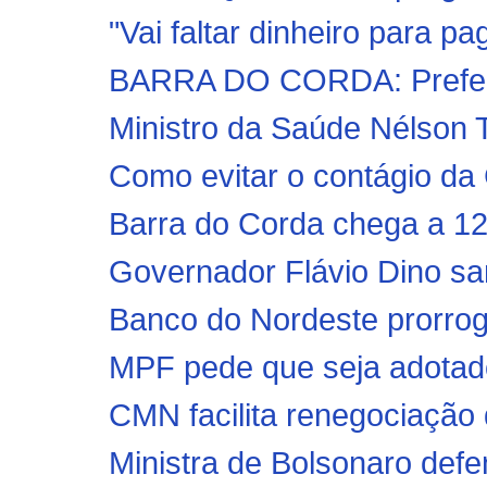
"Vai faltar dinheiro para pa
BARRA DO CORDA: Prefeitu
Ministro da Saúde Nélson 
Como evitar o contágio da 
Barra do Corda chega a 12
Governador Flávio Dino san
Banco do Nordeste prorrog
MPF pede que seja adotado 
CMN facilita renegociação 
Ministra de Bolsonaro defe