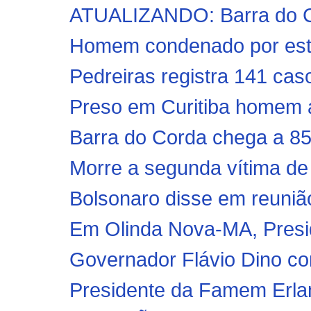
ATUALIZANDO: Barra do Co
Homem condenado por estup
Pedreiras registra 141 cas
Preso em Curitiba homem a
Barra do Corda chega a 85
Morre a segunda vítima de
Bolsonaro disse em reunião
Em Olinda Nova-MA, Presi
Governador Flávio Dino con
Presidente da Famem Erlanio