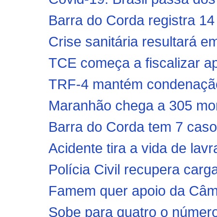
Barra do Corda registra 14
Crise sanitária resultará e
TCE começa a fiscalizar ap
TRF-4 mantém condenação d
Maranhão chega a 305 mort
Barra do Corda tem 7 caso
Acidente tira a vida de lav
Polícia Civil recupera carga
Famem quer apoio da Câmar
Sobe para quatro o número