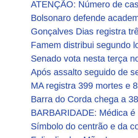
ATENÇÃO: Número de casos
Bolsonaro defende academia
Gonçalves Dias registra tr
Famem distribui segundo lo
Senado vota nesta terça n
Após assalto seguido de se
MA registra 399 mortes e 8
Barra do Corda chega a 38
BARBARIDADE: Médica é agr
Símbolo do centrão e da co