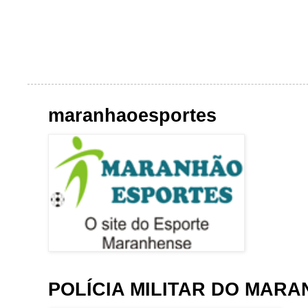
maranhaoesportes
POLÍCIA MILITAR DO MAR