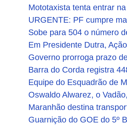
Mototaxista tenta entrar n
URGENTE: PF cumpre mand
Sobe para 504 o número de
Em Presidente Dutra, Ação C
Governo prorroga prazo de
Barra do Corda registra 44
Equipe do Esquadrão de M
Oswaldo Alwarez, o Vadão,
Maranhão destina transport
Guarnição do GOE do 5º BP