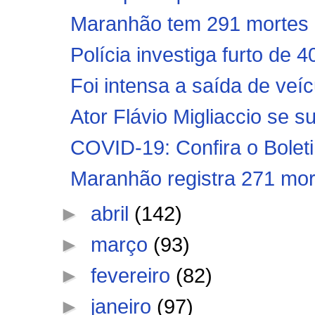
Maranhão tem 291 mortes e
Polícia investiga furto de
Foi intensa a saída de veíc
Ator Flávio Migliaccio se su
COVID-19: Confira o Boleti
Maranhão registra 271 mort
►
abril
(142)
►
março
(93)
►
fevereiro
(82)
►
janeiro
(97)