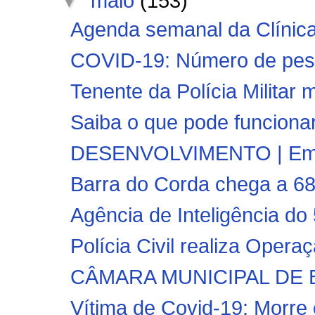
▼
maio
(153)
Agenda semanal da Clínica
COVID-19: Número de pess
Tenente da Polícia Militar 
Saiba o que pode funcionar 
DESENVOLVIMENTO | Empre
Barra do Corda chega a 68
Agência de Inteligência do
Polícia Civil realiza Oper
CÂMARA MUNICIPAL DE BA
Vítima de Covid-19: Morre o