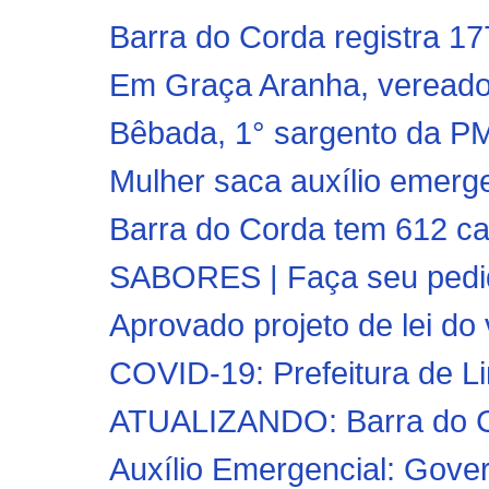
Barra do Corda registra 17
Em Graça Aranha, vereado
Bêbada, 1° sargento da PM d
Mulher saca auxílio emerge
Barra do Corda tem 612 ca
SABORES | Faça seu pedid
Aprovado projeto de lei do 
COVID-19: Prefeitura de L
ATUALIZANDO: Barra do Co
Auxílio Emergencial: Govern