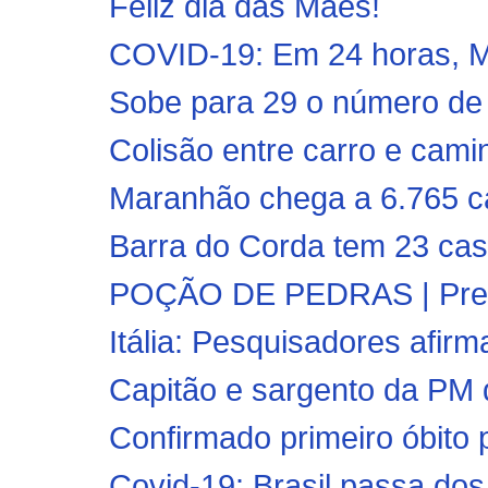
Feliz dia das Mães!
COVID-19: Em 24 horas, Ma
Sobe para 29 o número de 
Colisão entre carro e cami
Maranhão chega a 6.765 ca
Barra do Corda tem 23 caso
POÇÃO DE PEDRAS | Prefeit
Itália: Pesquisadores afir
Capitão e sargento da PM 
Confirmado primeiro óbito 
Covid-19: Brasil passa dos