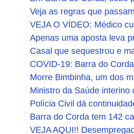
Veja as regras que passam 
VEJA O VÍDEO: Médico cuba
Apenas uma aposta leva pr
Casal que sequestrou e mat
COVID-19: Barra do Corda r
Morre Bimbinha, um dos maio
Ministro da Saúde interino 
Polícia Civil dá continuid
Barra do Corda tem 142 ca
VEJA AQUI!! Desempregado 