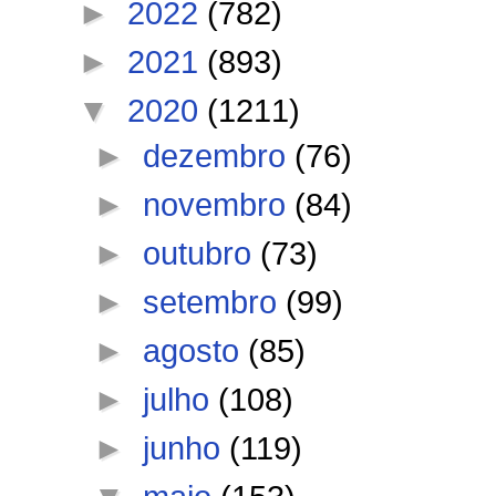
►
2022
(782)
►
2021
(893)
▼
2020
(1211)
►
dezembro
(76)
►
novembro
(84)
►
outubro
(73)
►
setembro
(99)
►
agosto
(85)
►
julho
(108)
►
junho
(119)