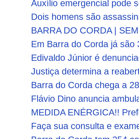
Auxílio emergencial pode s
Dois homens são assassin
BARRA DO CORDA | SEMED
Em Barra do Corda já são 
Edivaldo Júnior é denunciad
Justiça determina a reabert
Barra do Corda chega a 28
Flávio Dino anuncia ambulat
MEDIDA ENÉRGICA!! Prefei
Faça sua consulta e exames