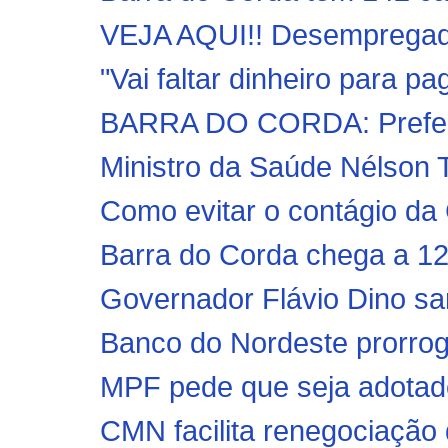
VEJA AQUI!! Desempregado 
"Vai faltar dinheiro para pa
BARRA DO CORDA: Prefeitu
Ministro da Saúde Nélson 
Como evitar o contágio da 
Barra do Corda chega a 12
Governador Flávio Dino san
Banco do Nordeste prorrog
MPF pede que seja adotado 
CMN facilita renegociação 