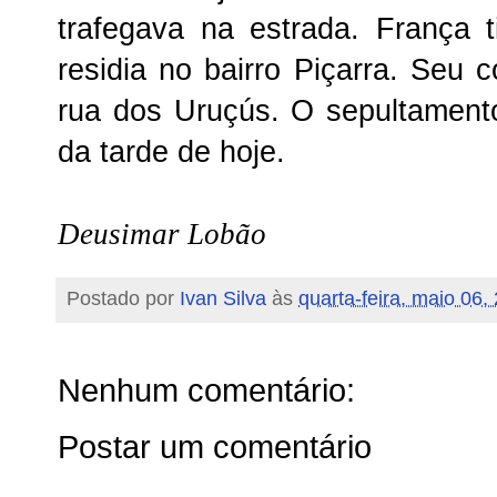
trafegava na estrada. França 
residia no bairro Piçarra. Seu 
rua dos Uruçús. O sepultamento 
da tarde de hoje.
Deusimar Lobão
Postado por
Ivan Silva
às
quarta-feira, maio 06,
Nenhum comentário:
Postar um comentário