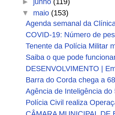
►
junho
(119)
▼
maio
(153)
Agenda semanal da Clínica
COVID-19: Número de pess
Tenente da Polícia Militar 
Saiba o que pode funcionar 
DESENVOLVIMENTO | Empre
Barra do Corda chega a 68
Agência de Inteligência do
Polícia Civil realiza Oper
CÂMARA MUNICIPAL DE BA