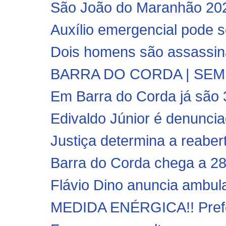
São João do Maranhão 2020
Auxílio emergencial pode s
Dois homens são assassin
BARRA DO CORDA | SEMED
Em Barra do Corda já são 
Edivaldo Júnior é denunciad
Justiça determina a reabert
Barra do Corda chega a 28
Flávio Dino anuncia ambulat
MEDIDA ENÉRGICA!! Prefei