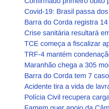
Confirmado primeiro óbito 
Covid-19: Brasil passa dos
Barra do Corda registra 14
Crise sanitária resultará e
TCE começa a fiscalizar ap
TRF-4 mantém condenação d
Maranhão chega a 305 mort
Barra do Corda tem 7 caso
Acidente tira a vida de lav
Polícia Civil recupera carga
Famem quer apoio da Câmar