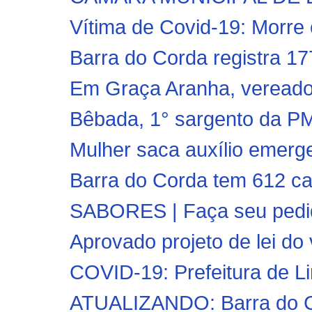
Vítima de Covid-19: Morre o
Barra do Corda registra 17
Em Graça Aranha, vereado
Bêbada, 1° sargento da PM d
Mulher saca auxílio emerge
Barra do Corda tem 612 ca
SABORES | Faça seu pedid
Aprovado projeto de lei do 
COVID-19: Prefeitura de L
ATUALIZANDO: Barra do Co