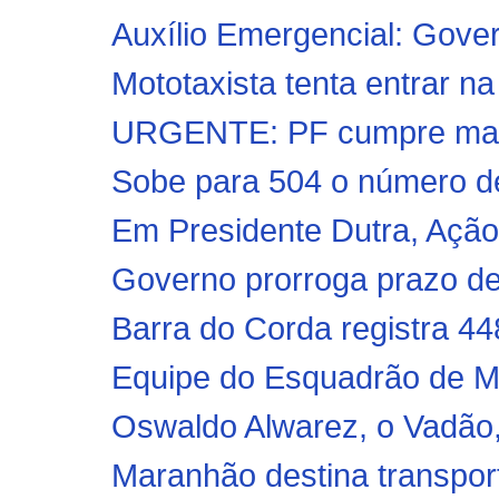
Auxílio Emergencial: Govern
Mototaxista tenta entrar n
URGENTE: PF cumpre mand
Sobe para 504 o número de
Em Presidente Dutra, Ação C
Governo prorroga prazo de
Barra do Corda registra 44
Equipe do Esquadrão de M
Oswaldo Alwarez, o Vadão,
Maranhão destina transport