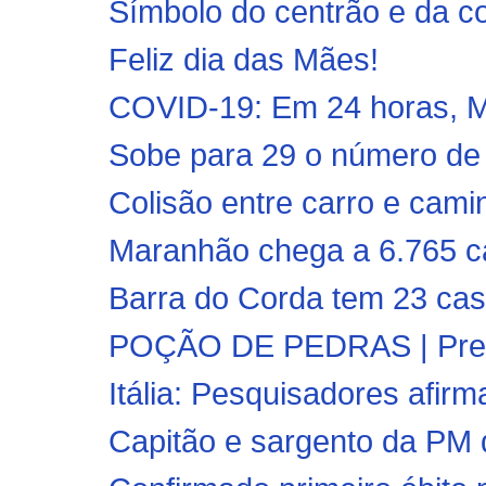
Símbolo do centrão e da co
Feliz dia das Mães!
COVID-19: Em 24 horas, Ma
Sobe para 29 o número de 
Colisão entre carro e cami
Maranhão chega a 6.765 ca
Barra do Corda tem 23 caso
POÇÃO DE PEDRAS | Prefeit
Itália: Pesquisadores afir
Capitão e sargento da PM 