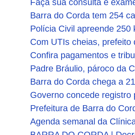
Faça sua consulta e exames
Barra do Corda tem 254 c
Polícia Civil apreende 250 
Com UTIs cheias, prefeito d
Confira pagamentos e tribu
Padre Bráulio, pároco da C
Barra do Corda chega a 21
Governo concede registro 
Prefeitura de Barra do Cor
Agenda semanal da Clínica
BARRA DO CORDA | Decreto