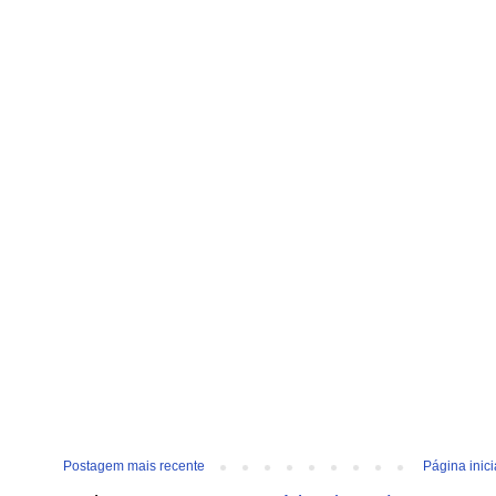
Postagem mais recente
Página inici