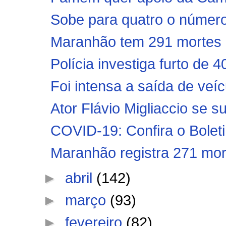
Sobe para quatro o número
Maranhão tem 291 mortes e
Polícia investiga furto de
Foi intensa a saída de veíc
Ator Flávio Migliaccio se su
COVID-19: Confira o Boleti
Maranhão registra 271 mort
►
abril
(142)
►
março
(93)
►
fevereiro
(82)