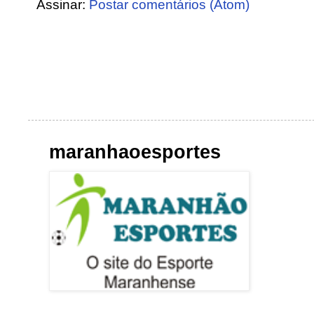
Assinar:
Postar comentários (Atom)
maranhaoesportes