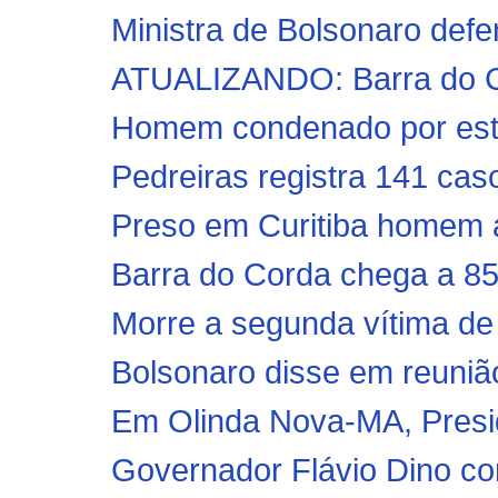
Ministra de Bolsonaro defe
ATUALIZANDO: Barra do Co
Homem condenado por estup
Pedreiras registra 141 cas
Preso em Curitiba homem a
Barra do Corda chega a 85
Morre a segunda vítima de
Bolsonaro disse em reunião
Em Olinda Nova-MA, Presi
Governador Flávio Dino con