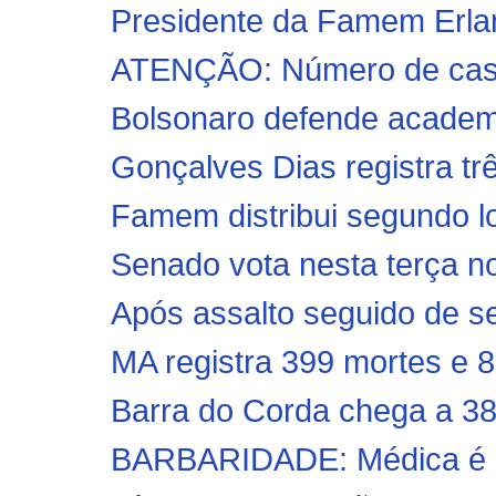
Presidente da Famem Erlanio
ATENÇÃO: Número de casos
Bolsonaro defende academia
Gonçalves Dias registra tr
Famem distribui segundo lo
Senado vota nesta terça n
Após assalto seguido de se
MA registra 399 mortes e 8
Barra do Corda chega a 38
BARBARIDADE: Médica é agr