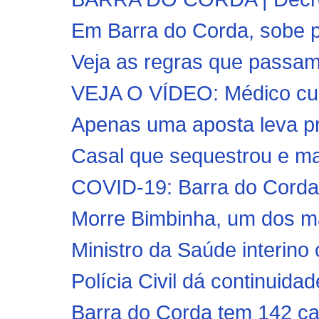
Em Barra do Corda, sobe p
Veja as regras que passam 
VEJA O VÍDEO: Médico cuba
Apenas uma aposta leva pr
Casal que sequestrou e mat
COVID-19: Barra do Corda r
Morre Bimbinha, um dos maio
Ministro da Saúde interino 
Polícia Civil dá continuid
Barra do Corda tem 142 ca