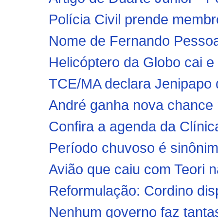
Polícia Civil prende membr
Nome de Fernando Pessoa c
Helicóptero da Globo cai 
TCE/MA declara Jenipapo do
André ganha nova chance 
Confira a agenda da Clínica
Período chuvoso é sinônim
Avião que caiu com Teori nã
Reformulação: Cordino dis
Nenhum governo faz tantas