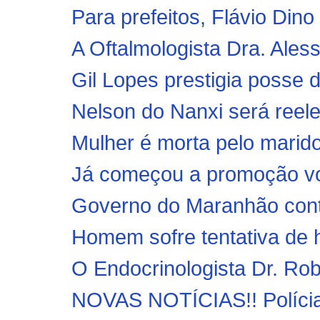
Para prefeitos, Flávio Dino
A Oftalmologista Dra. Ales
Gil Lopes prestigia posse d
Nelson do Nanxi será reelei
Mulher é morta pelo marido, 
Já começou a promoção vol
Governo do Maranhão conte
Homem sofre tentativa de 
O Endocrinologista Dr. Robe
NOVAS NOTÍCIAS!! Polícias 