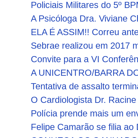
Policiais Militares do 5º B
A Psicóloga Dra. Viviane C
ELA É ASSIM!! Correu ante
Sebrae realizou em 2017 m
Convite para a VI Conferên
A UNICENTRO/BARRA DO C
Tentativa de assalto termin
O Cardiologista Dr. Racine 
Polícia prende mais um env
Felipe Camarão se filia ao 