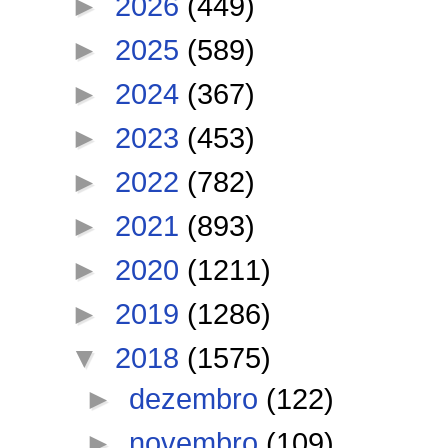
►
2026
(449)
►
2025
(589)
►
2024
(367)
►
2023
(453)
►
2022
(782)
►
2021
(893)
►
2020
(1211)
►
2019
(1286)
▼
2018
(1575)
►
dezembro
(122)
►
novembro
(109)