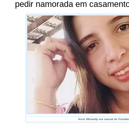
pedir namorada em casament
Anne Mickaelly era natural de Presid