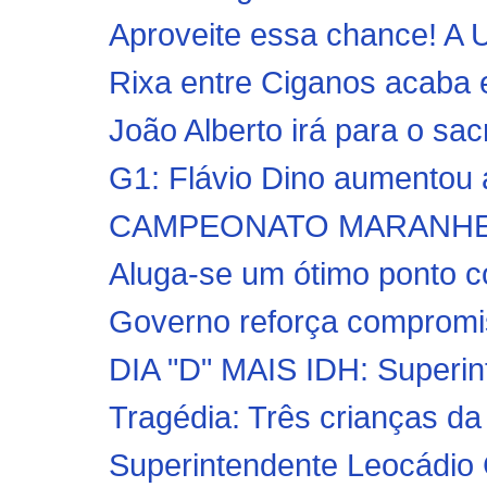
Aproveite essa chance! A
Rixa entre Ciganos acaba e
João Alberto irá para o sac
G1: Flávio Dino aumentou 
CAMPEONATO MARANHENSE 2
Aluga-se um ótimo ponto co
Governo reforça compromis
DIA "D" MAIS IDH: Superin
Tragédia: Três crianças da
Superintendente Leocádio 