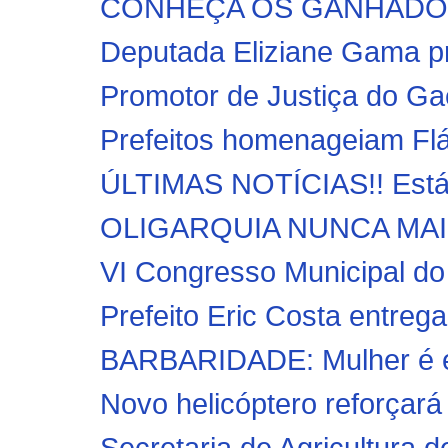
CONHEÇA OS GANHADORE
Deputada Eliziane Gama pr
Promotor de Justiça do Ga
Prefeitos homenageiam Fláv
ÚLTIMAS NOTÍCIAS!! Está 
OLIGARQUIA NUNCA MAIS: F
VI Congresso Municipal do
Prefeito Eric Costa entreg
BARBARIDADE: Mulher é en
Novo helicóptero reforçará
Secretaria de Agricultura 