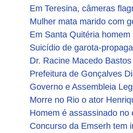
Em Teresina, câmeras flagr
Mulher mata marido com go
Em Santa Quitéria homem r
Suicídio de garota-propagan
Dr. Racine Macedo Bastos e
Prefeitura de Gonçalves Di
Governo e Assembleia Legis
Morre no Rio o ator Henriq
Homem é assassinado no c
Concurso da Emserh tem in