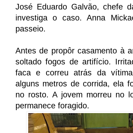
José Eduardo Galvão, chefe da
investiga o caso. Anna Micka
passeio.
Antes de propôr casamento à a
soltado fogos de artifício. Irr
faca e correu atrás da vítim
alguns metros de corrida, ela 
no rosto. A jovem morreu no l
permanece foragido.