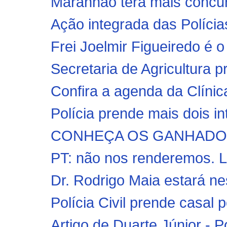
Maranhão terá mais concurs
Ação integrada das Polícias 
Frei Joelmir Figueiredo é 
Secretaria de Agricultura pr
Confira a agenda da Clínica
Polícia prende mais dois in
CONHEÇA OS GANHADORE
PT: não nos renderemos. L
Dr. Rodrigo Maia estará nest
Polícia Civil prende casal p
Artigo de Duarte Júnior - P