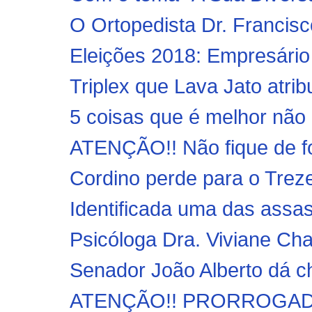
O Ortopedista Dr. Francisco
Eleições 2018: Empresário
Triplex que Lava Jato atrib
5 coisas que é melhor não
ATENÇÃO!! Não fique de for
Cordino perde para o Treze
Identificada uma das assa
Psicóloga Dra. Viviane Cha
Senador João Alberto dá ch
ATENÇÃO!! PRORROGADO