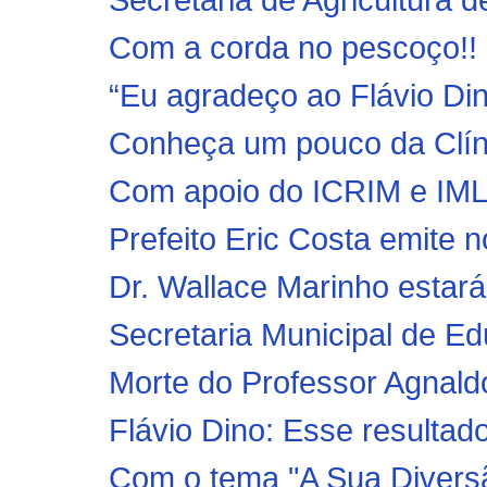
Com a corda no pescoço!! 
“Eu agradeço ao Flávio Din
Conheça um pouco da Clínic
Com apoio do ICRIM e IML, P
Prefeito Eric Costa emite n
Dr. Wallace Marinho estará
Secretaria Municipal de Ed
Morte do Professor Agnald
Flávio Dino: Esse resultado
Com o tema "A Sua Divers