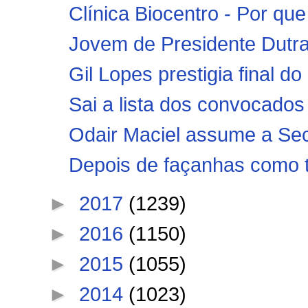
Clínica Biocentro - Por qu
Jovem de Presidente Dutra 
Gil Lopes prestigia final 
Sai a lista dos convocados
Odair Maciel assume a Secr
Depois de façanhas como t
►
2017
(1239)
►
2016
(1150)
►
2015
(1055)
►
2014
(1023)