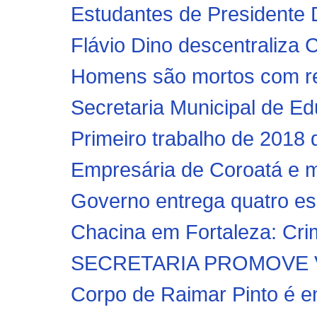
Estudantes de Presidente D
Flávio Dino descentraliza C
Homens são mortos com re
Secretaria Municipal de Ed
Primeiro trabalho de 2018 da
Empresária de Coroatá e m
Governo entrega quatro esc
Chacina em Fortaleza: Crim
SECRETARIA PROMOVE V
Corpo de Raimar Pinto é e