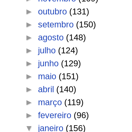
►
outubro
(131)
►
setembro
(150)
►
agosto
(148)
►
julho
(124)
►
junho
(129)
►
maio
(151)
►
abril
(140)
►
março
(119)
►
fevereiro
(96)
▼
janeiro
(156)