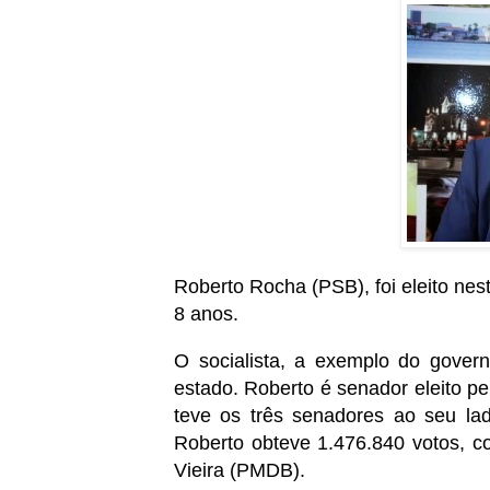
Roberto Rocha (PSB), foi eleito ne
8 anos.
O socialista, a exemplo do gover
estado. Roberto é senador eleito p
teve os três senadores ao seu l
Roberto obteve 1.476.840 votos, c
Vieira (PMDB).