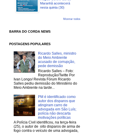
Maranhã acontecerá
nesta quinta (30)
Mostrar todos
BARRA DO CORDA NEWS
POSTAGENS POPULARES
Ricardo Salles, ministro
do Meio Ambiente
acusado de corrupção,
pede demissão
Ricardo Salles – Foto:
Reprodução/Twitte Por
Ivan Longo/ Revista Fórum Ricardo
Salles pediu demissão do Ministério do
Meio Ambiente na tarde...
PM é identificado como
autor dos disparos que
atingiram carro de
advogada em São Luís;
polícia não descarta
motivações políticas
A Polícia Civil identificou, na terça-feira
(25), o autor de oito disparos de arma de
fogo contra o veículo de uma advogada,