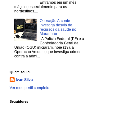
Entramos em um mês
mágico, especialmente para os
nordestinos....
Operação Arconte
investiga desvio de
recursos da saúde no
Maranhão
A Polícia Federal (PF) e a
Controladoria Geral da
União (CGU) iniciaram, hoje (19), a
Operação Arconte, que investiga crimes
contra a admi...
Quem sou eu
Ivan Silva
Ver meu perfil completo
Seguidores