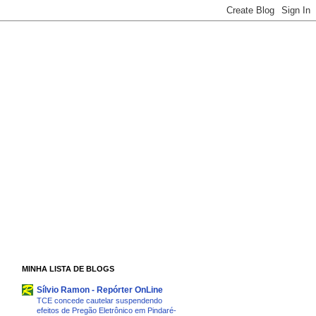
MINHA LISTA DE BLOGS
Sílvio Ramon - Repórter OnLine
TCE concede cautelar suspendendo
efeitos de Pregão Eletrônico em Pindaré-