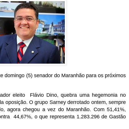
ste domingo (5) senador do Maranhão para os próximos
nador eleito Flávio Dino, quebra uma hegemonia no
ela oposição. O grupo Sarney derrotado ontem, sempre
ado, agora chegou a vez do Maranhão. Com 51,41%,
ontra 44,67%, o que representa 1.283.296 de Gastão